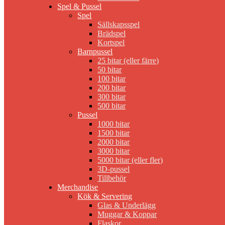
Spel & Pussel
Spel
Sällskapsspel
Brädspel
Kortspel
Barnpussel
25 bitar (eller färre)
50 bitar
100 bitar
200 bitar
300 bitar
500 bitar
Pussel
1000 bitar
1500 bitar
2000 bitar
3000 bitar
5000 bitar (eller fler)
3D-pussel
Tillbehör
Merchandise
Kök & Servering
Glas & Underlägg
Muggar & Koppar
Flaskor