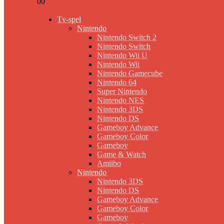
0
0
Tv-spel
Nintendo
Nintendo Switch 2
Nintendo Switch
Nintendo Wii U
Nintendo Wii
Nintendo Gamecube
Nintendo 64
Super Nintendo
Nintendo NES
Nintendo 3DS
Nintendo DS
Gameboy Advance
Gameboy Color
Gameboy
Game & Watch
Amiibo
Nintendo
Nintendo 3DS
Nintendo DS
Gameboy Advance
Gameboy Color
Gameboy