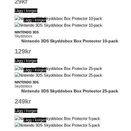
29
kr
Lägg i korgen
Lägg i korgen
NINTENDO 3DS
Skyddsbox
Nintendo 3DS Skyddsbox Box Protector 10-pack
129
kr
Lägg i korgen
Lägg i korgen
NINTENDO 3DS
Skyddsbox
Nintendo 3DS Skyddsbox Box Protector 25-pack
249
kr
Lägg i korgen
Lägg i korgen