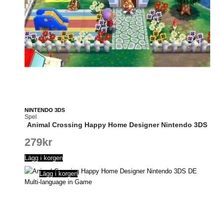
NINTENDO 3DS
Spel
Animal Crossing Happy Home Designer Nintendo 3DS
279
kr
Lägg i korgen
Lägg i korgen