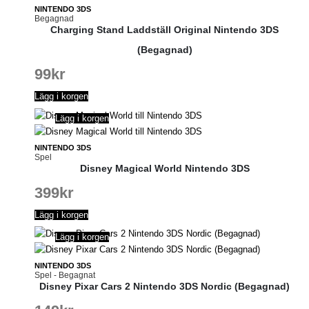
NINTENDO 3DS
Begagnad
Charging Stand Laddställ Original Nintendo 3DS
(Begagnad)
99
kr
Lägg i korgen
Lägg i korgen
NINTENDO 3DS
Spel
Disney Magical World Nintendo 3DS
399
kr
Lägg i korgen
Lägg i korgen
NINTENDO 3DS
Spel - Begagnat
Disney Pixar Cars 2 Nintendo 3DS Nordic (Begagnad)