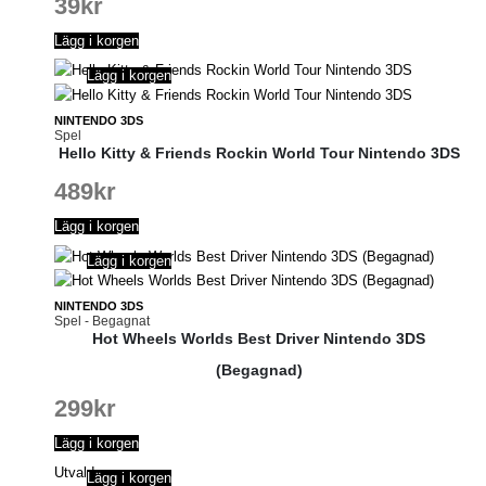
39
kr
Lägg i korgen
Lägg i korgen
NINTENDO 3DS
Spel
Hello Kitty & Friends Rockin World Tour Nintendo 3DS
489
kr
Lägg i korgen
Lägg i korgen
NINTENDO 3DS
Spel - Begagnat
Hot Wheels Worlds Best Driver Nintendo 3DS
(Begagnad)
299
kr
Lägg i korgen
Utvald
Lägg i korgen