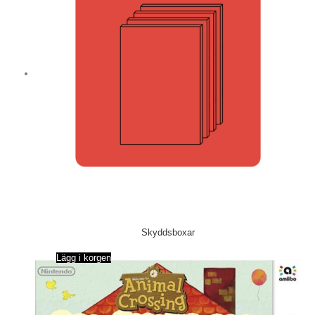
Skyddsboxar
Lägg i korgen