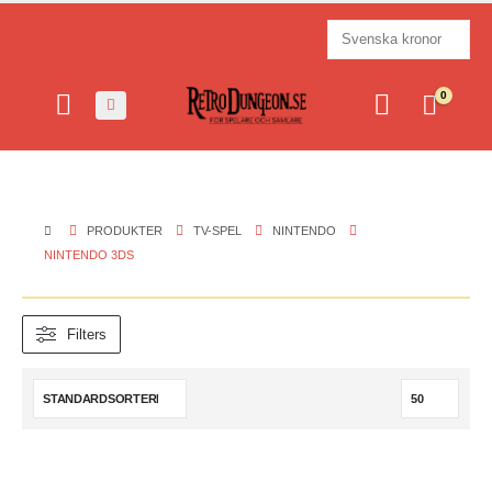
0
PRODUKTER
TV-SPEL
NINTENDO
NINTENDO 3DS
Filters