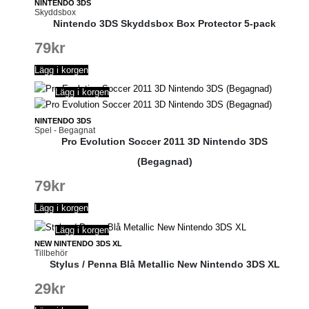
NINTENDO 3DS
Skyddsbox
Nintendo 3DS Skyddsbox Box Protector 5-pack
79
kr
Lägg i korgen
Lägg i korgen
NINTENDO 3DS
Spel - Begagnat
Pro Evolution Soccer 2011 3D Nintendo 3DS
(Begagnad)
79
kr
Lägg i korgen
Lägg i korgen
NEW NINTENDO 3DS XL
Tillbehör
Stylus / Penna Blå Metallic New Nintendo 3DS XL
29
kr