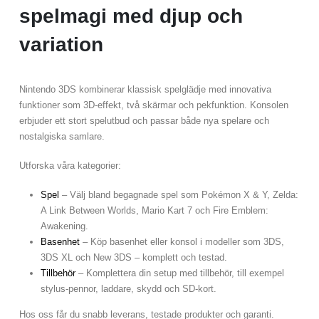
spelmagi med djup och
variation
Nintendo 3DS kombinerar klassisk spelglädje med innovativa
funktioner som 3D-effekt, två skärmar och pekfunktion. Konsolen
erbjuder ett stort spelutbud och passar både nya spelare och
nostalgiska samlare.
Utforska våra kategorier:
Spel
– Välj bland begagnade spel som Pokémon X & Y, Zelda:
A Link Between Worlds, Mario Kart 7 och Fire Emblem:
Awakening.
Basenhet
– Köp basenhet eller konsol i modeller som 3DS,
3DS XL och New 3DS – komplett och testad.
Tillbehör
– Komplettera din setup med tillbehör, till exempel
stylus-pennor, laddare, skydd och SD-kort.
Hos oss får du snabb leverans, testade produkter och garanti.