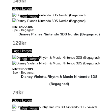
149
kr
Lägg i korgen
Lägg i korgen
NINTENDO 3DS
Spel - Begagnat
Disney Planes Nintendo 3DS Nordic (Begagnad)
129
kr
Lägg i korgen
Lägg i korgen
NINTENDO 3DS
Spel - Begagnat
Disney Violetta Rhytm & Music Nintendo 3DS
(Begagnad)
79
kr
Lägg i korgen
Lägg i korgen