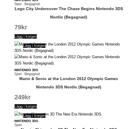
Spel - Begagnat
Lego City Undercover The Chase Begins Nintendo 3DS
Nordic (Begagnad)
79
kr
Lägg i korgen
Lägg i korgen
NINTENDO 3DS
Spel - Begagnat
Mario & Sonic at the London 2012 Olympic Games
Nintendo 3DS Nordic (Begagnad)
249
kr
Lägg i korgen
Lägg i korgen
NINTENDO 3DS
Spel