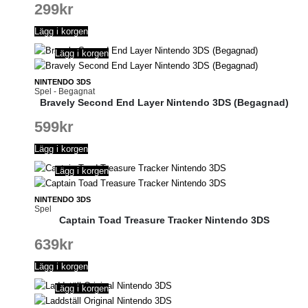
299
kr
Lägg i korgen
Lägg i korgen
NINTENDO 3DS
Spel - Begagnat
Bravely Second End Layer Nintendo 3DS (Begagnad)
599
kr
Lägg i korgen
Lägg i korgen
NINTENDO 3DS
Spel
Captain Toad Treasure Tracker Nintendo 3DS
639
kr
Lägg i korgen
Lägg i korgen