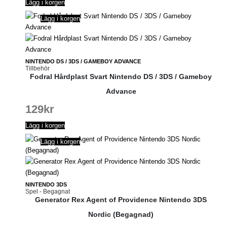
Lägg i korgen
Lägg i korgen
NINTENDO DS / 3DS / GAMEBOY ADVANCE
Tillbehör
Fodral Hårdplast Svart Nintendo DS / 3DS / Gameboy
Advance
129
kr
Lägg i korgen
Lägg i korgen
NINTENDO 3DS
Spel - Begagnat
Generator Rex Agent of Providence Nintendo 3DS
Nordic (Begagnad)