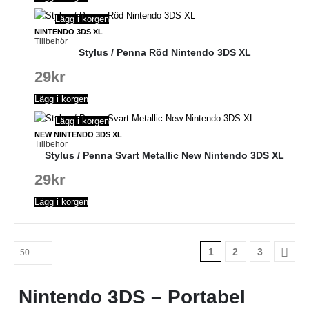
Lägg i korgen
NINTENDO 3DS XL
Tillbehör
Stylus / Penna Röd Nintendo 3DS XL
29
kr
Lägg i korgen
Lägg i korgen
NEW NINTENDO 3DS XL
Tillbehör
Stylus / Penna Svart Metallic New Nintendo 3DS XL
29
kr
Lägg i korgen
1
2
3
Nintendo 3DS – Portabel