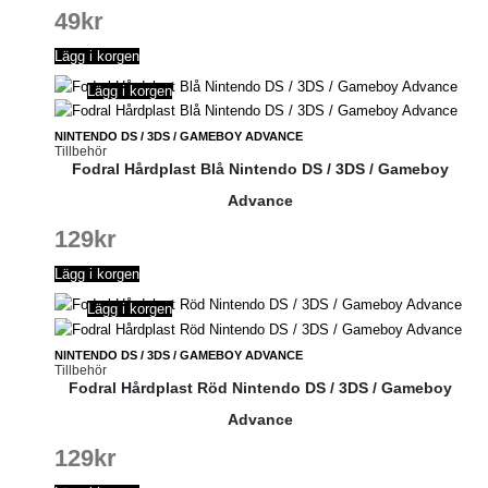
49
kr
Lägg i korgen
Lägg i korgen
NINTENDO DS / 3DS / GAMEBOY ADVANCE
Tillbehör
Fodral Hårdplast Blå Nintendo DS / 3DS / Gameboy
Advance
129
kr
Lägg i korgen
Lägg i korgen
NINTENDO DS / 3DS / GAMEBOY ADVANCE
Tillbehör
Fodral Hårdplast Röd Nintendo DS / 3DS / Gameboy
Advance
129
kr