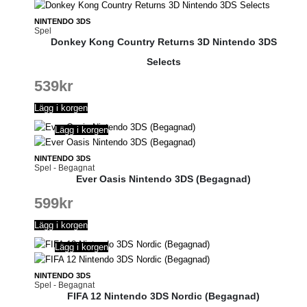
NINTENDO 3DS
Spel
Donkey Kong Country Returns 3D Nintendo 3DS
Selects
539
kr
Lägg i korgen
Lägg i korgen
NINTENDO 3DS
Spel - Begagnat
Ever Oasis Nintendo 3DS (Begagnad)
599
kr
Lägg i korgen
Lägg i korgen
NINTENDO 3DS
Spel - Begagnat
FIFA 12 Nintendo 3DS Nordic (Begagnad)