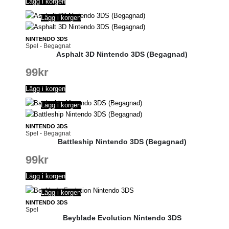
Lägg i korgen
Lägg i korgen
NINTENDO 3DS
Spel - Begagnat
Asphalt 3D Nintendo 3DS (Begagnad)
99
kr
Lägg i korgen
Lägg i korgen
NINTENDO 3DS
Spel - Begagnat
Battleship Nintendo 3DS (Begagnad)
99
kr
Lägg i korgen
Lägg i korgen
NINTENDO 3DS
Spel
Beyblade Evolution Nintendo 3DS