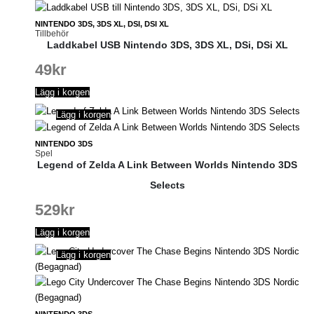
NINTENDO 3DS, 3DS XL, DSI, DSI XL
Tillbehör
Laddkabel USB Nintendo 3DS, 3DS XL, DSi, DSi XL
49
kr
Lägg i korgen
Lägg i korgen
NINTENDO 3DS
Spel
Legend of Zelda A Link Between Worlds Nintendo 3DS
Selects
529
kr
Lägg i korgen
Lägg i korgen
NINTENDO 3DS