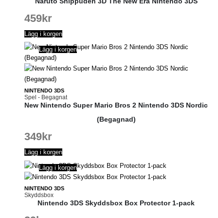
Naruto Shippuden 3D The New Era Nintendo 3DS
459
kr
Lägg i korgen
Lägg i korgen
NINTENDO 3DS
Spel - Begagnat
New Nintendo Super Mario Bros 2 Nintendo 3DS Nordic
(Begagnad)
349
kr
Lägg i korgen
Lägg i korgen
NINTENDO 3DS
Skyddsbox
Nintendo 3DS Skyddsbox Box Protector 1-pack