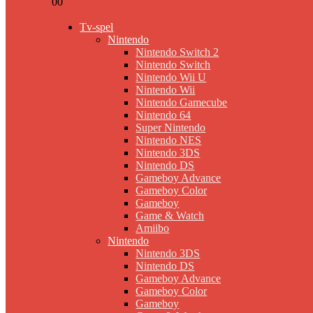
0
0
Tv-spel
Nintendo
Nintendo Switch 2
Nintendo Switch
Nintendo Wii U
Nintendo Wii
Nintendo Gamecube
Nintendo 64
Super Nintendo
Nintendo NES
Nintendo 3DS
Nintendo DS
Gameboy Advance
Gameboy Color
Gameboy
Game & Watch
Amiibo
Nintendo
Nintendo 3DS
Nintendo DS
Gameboy Advance
Gameboy Color
Gameboy