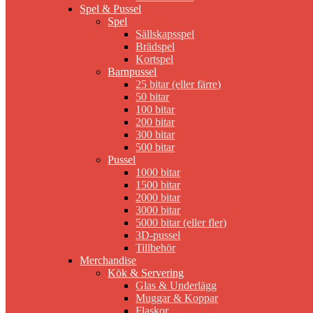
Spel & Pussel
Spel
Sällskapsspel
Brädspel
Kortspel
Barnpussel
25 bitar (eller färre)
50 bitar
100 bitar
200 bitar
300 bitar
500 bitar
Pussel
1000 bitar
1500 bitar
2000 bitar
3000 bitar
5000 bitar (eller fler)
3D-pussel
Tillbehör
Merchandise
Kök & Servering
Glas & Underlägg
Muggar & Koppar
Flaskor