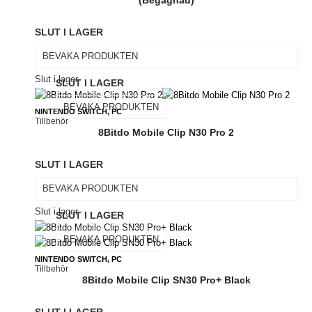
(Begagnad)
SLUT I LAGER
BEVAKA PRODUKTEN
Slut i lager
SLUT I LAGER
BEVAKA PRODUKTEN
NINTENDO SWITCH, PC
Tillbehör
8Bitdo Mobile Clip N30 Pro 2
SLUT I LAGER
BEVAKA PRODUKTEN
Slut i lager
SLUT I LAGER
BEVAKA PRODUKTEN
NINTENDO SWITCH, PC
Tillbehör
8Bitdo Mobile Clip SN30 Pro+ Black