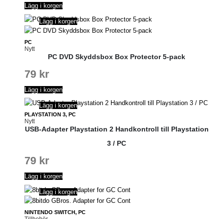
Lägg i korgen
Lägg i korgen
PC
Nytt
PC DVD Skyddsbox Box Protector 5-pack
79
kr
Lägg i korgen
Lägg i korgen
PLAYSTATION 3, PC
Nytt
USB-Adapter Playstation 2 Handkontroll till Playstation
3 / PC
79
kr
Lägg i korgen
Lägg i korgen
NINTENDO SWITCH, PC