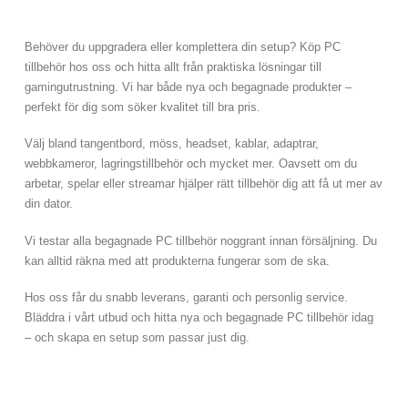
Behöver du uppgradera eller komplettera din setup? Köp PC
tillbehör hos oss och hitta allt från praktiska lösningar till
gamingutrustning. Vi har både nya och begagnade produkter –
perfekt för dig som söker kvalitet till bra pris.
Välj bland tangentbord, möss, headset, kablar, adaptrar,
webbkameror, lagringstillbehör och mycket mer. Oavsett om du
arbetar, spelar eller streamar hjälper rätt tillbehör dig att få ut mer av
din dator.
Vi testar alla begagnade PC tillbehör noggrant innan försäljning. Du
kan alltid räkna med att produkterna fungerar som de ska.
Hos oss får du snabb leverans, garanti och personlig service.
Bläddra i vårt utbud och hitta nya och begagnade PC tillbehör idag
– och skapa en setup som passar just dig.