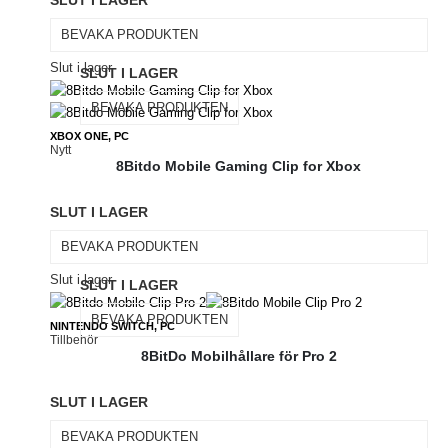
SLUT I LAGER
BEVAKA PRODUKTEN
Slut i lager
SLUT I LAGER
BEVAKA PRODUKTEN
XBOX ONE, PC
Nytt
8Bitdo Mobile Gaming Clip for Xbox
SLUT I LAGER
BEVAKA PRODUKTEN
Slut i lager
SLUT I LAGER
BEVAKA PRODUKTEN
NINTENDO SWITCH, PC
Tillbehör
8BitDo Mobilhållare för Pro 2
SLUT I LAGER
BEVAKA PRODUKTEN