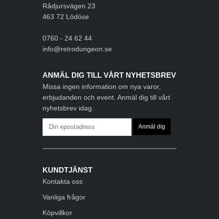
Rådjursvägen 23
463 72 Lödöse
0760 - 24 62 44
info@retrodungeon.se
ANMÄL DIG TILL VÅRT NYHETSBREV
Missa ingen information om nya varor,
erbjudanden och event. Anmäl dig till vårt
nyhetsbrev idag.
KUNDTJÄNST
Kontakta oss
Vanliga frågor
Köpvillkor