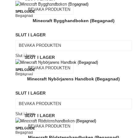
BEVAKA PRODUKTEN
SPELGUIDE
Begagnad
Minecraft Bygghandboken (Begagnad)
SLUT I LAGER
BEVAKA PRODUKTEN
Slut i lager
SLUT I LAGER
BEVAKA PRODUKTEN
SPELGUIDE
Begagnad
Minecraft Nybörjarens Handbok (Begagnad)
SLUT I LAGER
BEVAKA PRODUKTEN
Slut i lager
SLUT I LAGER
BEVAKA PRODUKTEN
SPELGUIDE
Begagnad
Minecraft Rödstenshandboken (Begagnad)