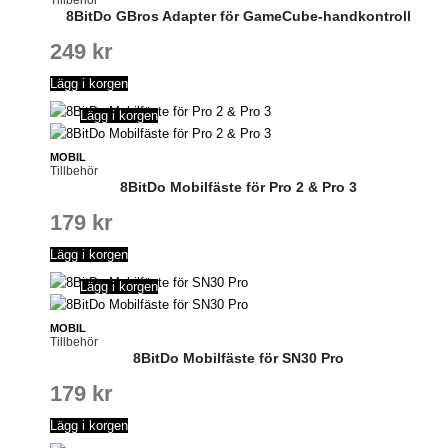
Tillbehör
8BitDo GBros Adapter för GameCube-handkontroll
249
kr
Lägg i korgen
Lägg i korgen
MOBIL
Tillbehör
8BitDo Mobilfäste för Pro 2 & Pro 3
179
kr
Lägg i korgen
Lägg i korgen
MOBIL
Tillbehör
8BitDo Mobilfäste för SN30 Pro
179
kr
Lägg i korgen