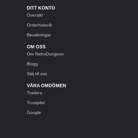
DITT KONTO
Översikt
Orderhistorik
Bevakningar
OM OSS
Om RetroDungeon
Blogg
Sälj till oss
VÅRA OMDÖMEN
Tradera
Trustpilot
Google