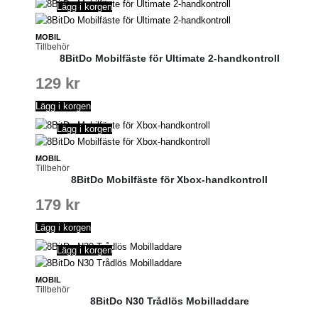
Lägg i korgen
MOBIL
Tillbehör
8BitDo Mobilfäste för Ultimate 2-handkontroll
129
kr
Lägg i korgen
Lägg i korgen
MOBIL
Tillbehör
8BitDo Mobilfäste för Xbox-handkontroll
179
kr
Lägg i korgen
Lägg i korgen
MOBIL
Tillbehör
8BitDo N30 Trådlös Mobilladdare