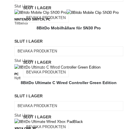
Slut i lager
SLUT I LAGER
BEVAKA PRODUKTEN
NINTENDO SWITCH, PC
Tillbehör
8BitDo Mobilhållare för SN30 Pro
SLUT I LAGER
BEVAKA PRODUKTEN
Slut i lager
SLUT I LAGER
BEVAKA PRODUKTEN
PC
Nytt
8BitDo Ultimate C Wired Controller Green Edition
SLUT I LAGER
BEVAKA PRODUKTEN
Slut i lager
SLUT I LAGER
BEVAKA PRODUKTEN
XBOX ONE, PC