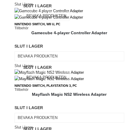
Slut i lager
SLUT I LAGER
BEVAKA PRODUKTEN
NINTENDO SWITCH, WII U, PC
Tillbehör
Gamecube 4-player Controller Adapter
SLUT I LAGER
BEVAKA PRODUKTEN
Slut i lager
SLUT I LAGER
BEVAKA PRODUKTEN
NINTENDO SWITCH, PLAYSTATION 3, PC
Tillbehör
Mayflash Magic NS2 Wireless Adapter
SLUT I LAGER
BEVAKA PRODUKTEN
Slut i lager
SLUT I LAGER