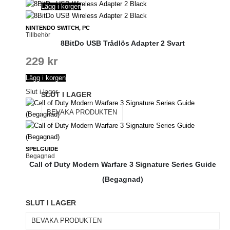
Lägg i korgen
NINTENDO SWITCH, PC
Tillbehör
8BitDo USB Trådlös Adapter 2 Svart
229
kr
Lägg i korgen
Slut i lager
SLUT I LAGER
BEVAKA PRODUKTEN
SPELGUIDE
Begagnad
Call of Duty Modern Warfare 3 Signature Series Guide
(Begagnad)
SLUT I LAGER
BEVAKA PRODUKTEN