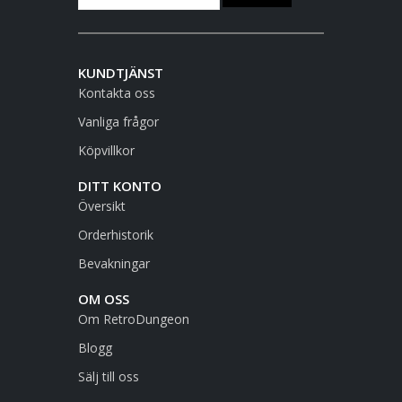
KUNDTJÄNST
Kontakta oss
Vanliga frågor
Köpvillkor
DITT KONTO
Översikt
Orderhistorik
Bevakningar
OM OSS
Om RetroDungeon
Blogg
Sälj till oss