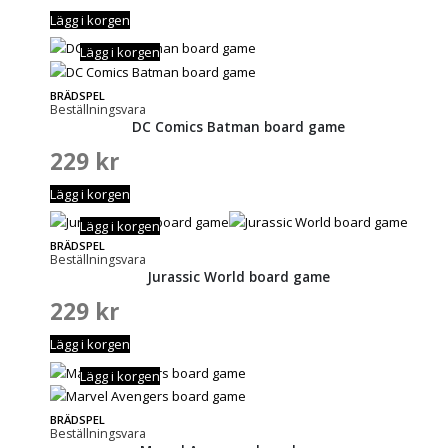
Lägg i korgen
Lägg i korgen
BRÄDSPEL
Beställningsvara
DC Comics Batman board game
229
kr
Lägg i korgen
Lägg i korgen
BRÄDSPEL
Beställningsvara
Jurassic World board game
229
kr
Lägg i korgen
Lägg i korgen
BRÄDSPEL
Beställningsvara