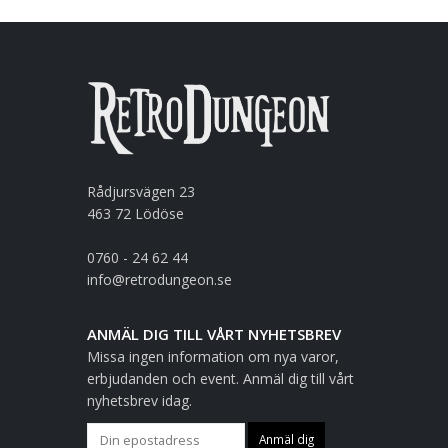
Rådjursvägen 23
463 72 Lödöse
0760 - 24 62 44
info@retrodungeon.se
ANMÄL DIG TILL VÅRT NYHETSBREV
Missa ingen information om nya varor,
erbjudanden och event. Anmäl dig till vårt
nyhetsbrev idag.