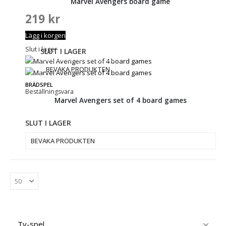
Marvel Avengers board game
219
kr
Lägg i korgen
Slut i lager
SLUT I LAGER
BEVAKA PRODUKTEN
BRÄDSPEL
Beställningsvara
Marvel Avengers set of 4 board games
SLUT I LAGER
BEVAKA PRODUKTEN
Tv-spel