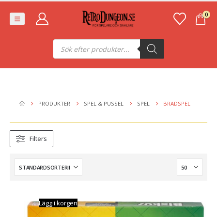
0
Produktsökning
PRODUKTER
SPEL & PUSSEL
SPEL
BRÄDSPEL
Filters
Lägg i korgen