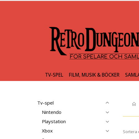
TV-SPEL
FILM, MUSIK & BÖCKER
SAML
Tv-spel
Nintendo
Playstation
Xbox
Sortera 