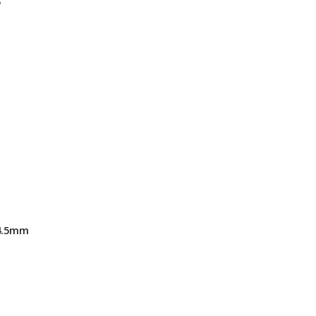
5
4.5mm