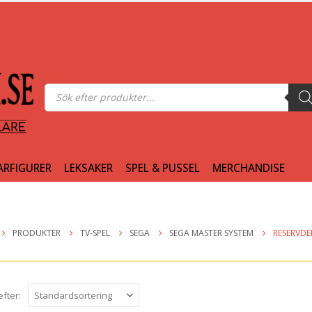
Produktsökning
ARFIGURER
LEKSAKER
SPEL & PUSSEL
MERCHANDISE
PRODUKTER
TV-SPEL
SEGA
SEGA MASTER SYSTEM
RESERVDE
efter: