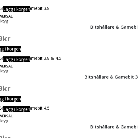
Lägg i korgen
IVERSAL
rktyg
Bitshållare & Gamebi
9
kr
gg i korgen
Lägg i korgen
IVERSAL
rktyg
Bitshållare & Gamebit 3.
9
kr
gg i korgen
Lägg i korgen
IVERSAL
rktyg
Bitshållare & Gamebi