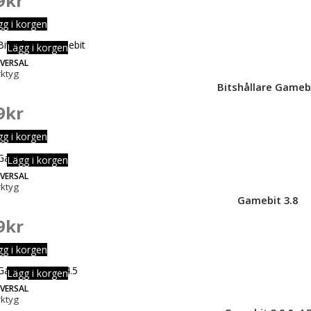
9
kr
gg i korgen
Lägg i korgen
IVERSAL
rktyg
Bitshållare Gameb
9
kr
gg i korgen
Lägg i korgen
IVERSAL
rktyg
Gamebit 3.8
9
kr
gg i korgen
Lägg i korgen
IVERSAL
rktyg