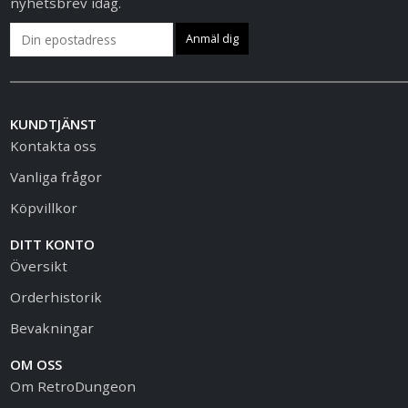
nyhetsbrev idag.
KUNDTJÄNST
Kontakta oss
Vanliga frågor
Köpvillkor
DITT KONTO
Översikt
Orderhistorik
Bevakningar
OM OSS
Om RetroDungeon