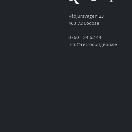
Rådjursvägen 23
463 72 Lödöse
0760 - 24 62 44
info@retrodungeon.se