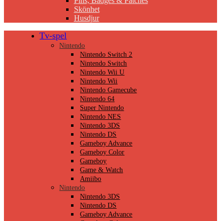
Pins, Badges & Patches
Skönhet
Husdjur
Tv-spel
Nintendo
Nintendo Switch 2
Nintendo Switch
Nintendo Wii U
Nintendo Wii
Nintendo Gamecube
Nintendo 64
Super Nintendo
Nintendo NES
Nintendo 3DS
Nintendo DS
Gameboy Advance
Gameboy Color
Gameboy
Game & Watch
Amiibo
Nintendo
Nintendo 3DS
Nintendo DS
Gameboy Advance