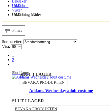
Leksaker
Utklädnad
Vuxen
Utklädningskläder
Filters
Sortera efter:
Visa:
1
2
Slut i lager
SLUT I LAGER
BEVAKA PRODUKTEN
Addams Wednesday adult costume
SLUT I LAGER
BEVAKA PRODUKTEN