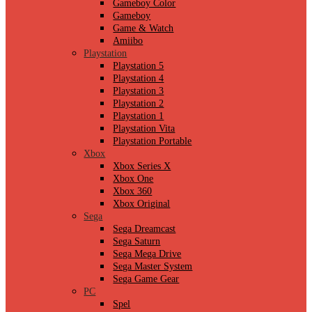
Gameboy Color
Gameboy
Game & Watch
Amiibo
Playstation
Playstation 5
Playstation 4
Playstation 3
Playstation 2
Playstation 1
Playstation Vita
Playstation Portable
Xbox
Xbox Series X
Xbox One
Xbox 360
Xbox Original
Sega
Sega Dreamcast
Sega Saturn
Sega Mega Drive
Sega Master System
Sega Game Gear
PC
Spel