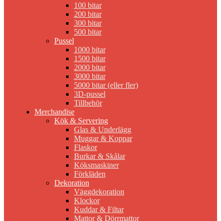
100 bitar
200 bitar
300 bitar
500 bitar
Pussel
1000 bitar
1500 bitar
2000 bitar
3000 bitar
5000 bitar (eller fler)
3D-pussel
Tillbehör
Merchandise
Kök & Servering
Glas & Underlägg
Muggar & Koppar
Flaskor
Burkar & Skålar
Köksmaskiner
Förkläden
Dekoration
Väggdekoration
Klockor
Kuddar & Filtar
Mattor & Dörrmattor