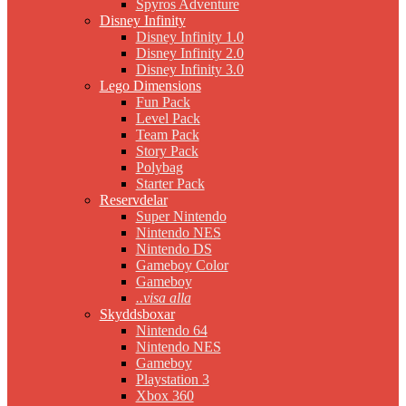
Spyros Adventure
Disney Infinity
Disney Infinity 1.0
Disney Infinity 2.0
Disney Infinity 3.0
Lego Dimensions
Fun Pack
Level Pack
Team Pack
Story Pack
Polybag
Starter Pack
Reservdelar
Super Nintendo
Nintendo NES
Nintendo DS
Gameboy Color
Gameboy
..visa alla
Skyddsboxar
Nintendo 64
Nintendo NES
Gameboy
Playstation 3
Xbox 360