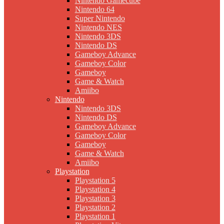
Nintendo Gamecube
Nintendo 64
Super Nintendo
Nintendo NES
Nintendo 3DS
Nintendo DS
Gameboy Advance
Gameboy Color
Gameboy
Game & Watch
Amiibo
Nintendo
Nintendo 3DS
Nintendo DS
Gameboy Advance
Gameboy Color
Gameboy
Game & Watch
Amiibo
Playstation
Playstation 5
Playstation 4
Playstation 3
Playstation 2
Playstation 1