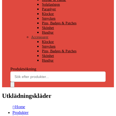
Solglasögon
Paraplyer
Klockor
Smycken
Pins, Badges & Patches
Skönhet
Husdjur
Accessoarer
Klockor
Smycken
Pins, Badges & Patches
Skönhet
Husdjur
Produktsökning
Utklädningskläder
Home
Produkter