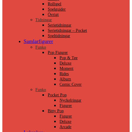
Rollspel
Spelguider
Övrigt
Tidningar
Serietidningar
Serietidningar – Pocket
Speltidningar
Samlarfigurer
Funko
Pop Figurer
Pop & Tee
Deluxe
Moment
Rides
Album
Comic Cover
Funko
Pocket Pop
Nyckelringar
Figurer
Bitty Pop
Figurer
Deluxe
Arcade