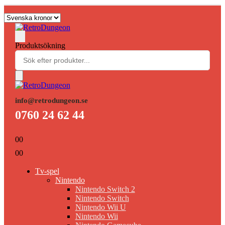
Produktsökning
info@retrodungeon.se
0760 24 62 44
0
0
0
0
Tv-spel
Nintendo
Nintendo Switch 2
Nintendo Switch
Nintendo Wii U
Nintendo Wii