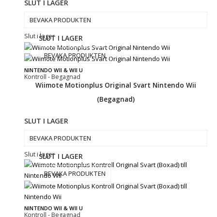
SLUT I LAGER
BEVAKA PRODUKTEN
Slut i lager
SLUT I LAGER
BEVAKA PRODUKTEN
NINTENDO WII & WII U
Kontroll - Begagnad
Wiimote Motionplus Original Svart Nintendo Wii
(Begagnad)
SLUT I LAGER
BEVAKA PRODUKTEN
Slut i lager
SLUT I LAGER
BEVAKA PRODUKTEN
NINTENDO WII & WII U
Kontroll - Begagnad