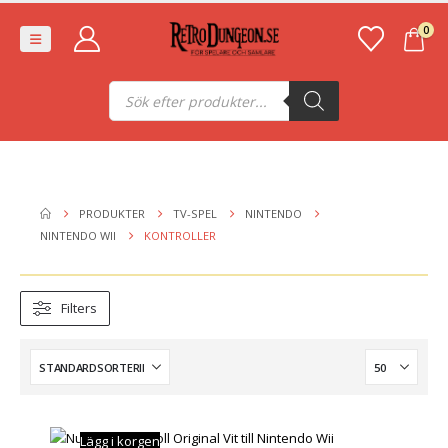
0
Produktsökning
PRODUKTER
TV-SPEL
NINTENDO
NINTENDO WII
KONTROLLER
Filters
Lägg i korgen