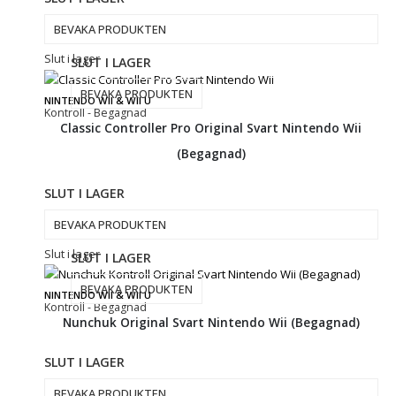
BEVAKA PRODUKTEN
Slut i lager
SLUT I LAGER
BEVAKA PRODUKTEN
NINTENDO WII & WII U
Kontroll - Begagnad
Classic Controller Pro Original Svart Nintendo Wii
(Begagnad)
SLUT I LAGER
BEVAKA PRODUKTEN
Slut i lager
SLUT I LAGER
BEVAKA PRODUKTEN
NINTENDO WII & WII U
Kontroll - Begagnad
Nunchuk Original Svart Nintendo Wii (Begagnad)
SLUT I LAGER
BEVAKA PRODUKTEN