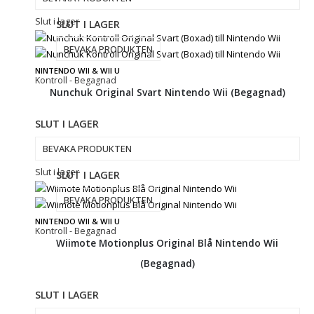
Slut i lager
SLUT I LAGER
BEVAKA PRODUKTEN
NINTENDO WII & WII U
Kontroll - Begagnad
Nunchuk Original Svart Nintendo Wii (Begagnad)
SLUT I LAGER
BEVAKA PRODUKTEN
Slut i lager
SLUT I LAGER
BEVAKA PRODUKTEN
NINTENDO WII & WII U
Kontroll - Begagnad
Wiimote Motionplus Original Blå Nintendo Wii
(Begagnad)
SLUT I LAGER