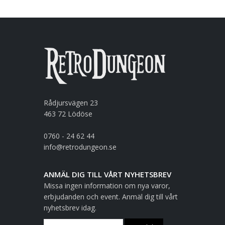
Rådjursvägen 23
463 72 Lödöse
0760 - 24 62 44
info@retrodungeon.se
ANMÄL DIG TILL VÅRT NYHETSBREV
Missa ingen information om nya varor,
erbjudanden och event. Anmäl dig till vårt
nyhetsbrev idag.