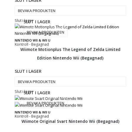
SLUT I LAGER
BEVAKA PRODUKTEN
Slut i lager
SLUT I LAGER
BEVAKA PRODUKTEN
NINTENDO WII & WII U
Kontroll - Begagnad
Wiimote Motionplus The Legend of Zelda Limited
Edition Nintendo Wii (Begagnad)
SLUT I LAGER
BEVAKA PRODUKTEN
Slut i lager
SLUT I LAGER
BEVAKA PRODUKTEN
NINTENDO WII & WII U
Kontroll - Begagnad
Wiimote Original Svart Nintendo Wii (Begagnad)