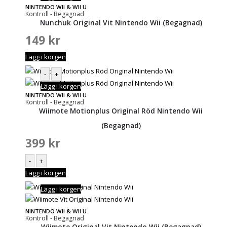
NINTENDO WII & WII U
Kontroll - Begagnad
Nunchuk Original Vit Nintendo Wii (Begagnad)
149
kr
Lägg i korgen
-
+
Lägg i korgen
NINTENDO WII & WII U
Kontroll - Begagnad
Wiimote Motionplus Original Röd Nintendo Wii
(Begagnad)
399
kr
-
+
Lägg i korgen
Lägg i korgen
NINTENDO WII & WII U
Kontroll - Begagnad
Wiimote Original Vit Nintendo Wii (Begagnad)