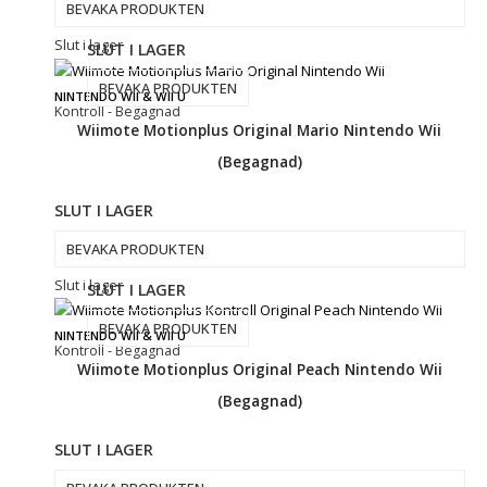
BEVAKA PRODUKTEN
Slut i lager
SLUT I LAGER
BEVAKA PRODUKTEN
NINTENDO WII & WII U
Kontroll - Begagnad
Wiimote Motionplus Original Mario Nintendo Wii
(Begagnad)
SLUT I LAGER
BEVAKA PRODUKTEN
Slut i lager
SLUT I LAGER
BEVAKA PRODUKTEN
NINTENDO WII & WII U
Kontroll - Begagnad
Wiimote Motionplus Original Peach Nintendo Wii
(Begagnad)
SLUT I LAGER