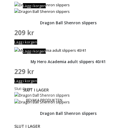
Lägg i korgen
Dragon Ball Shenron slippers
209
kr
Lägg i korgen
Lägg i korgen
My Hero Academia adult slippers 40/41
229
kr
Lägg i korgen
Slut i lager
SLUT I LAGER
BEVAKA PRODUKTEN
Dragon Ball Shenron slippers
SLUT I LAGER