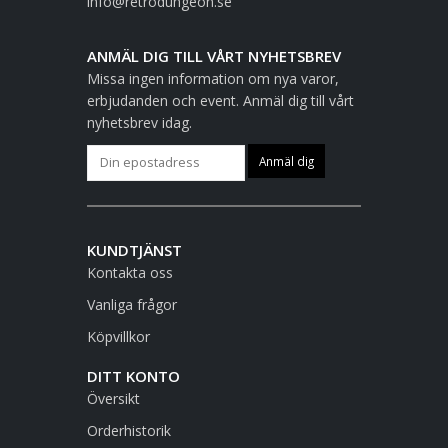
info@retrodungeon.se
ANMÄL DIG TILL VÅRT NYHETSBREV
Missa ingen information om nya varor,
erbjudanden och event. Anmäl dig till vårt
nyhetsbrev idag.
KUNDTJÄNST
Kontakta oss
Vanliga frågor
Köpvillkor
DITT KONTO
Översikt
Orderhistorik