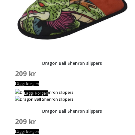
Dragon Ball Shenron slippers
209
kr
Lägg i korgen
Lägg i korgen
Dragon Ball Shenron slippers
209
kr
Lägg i korgen