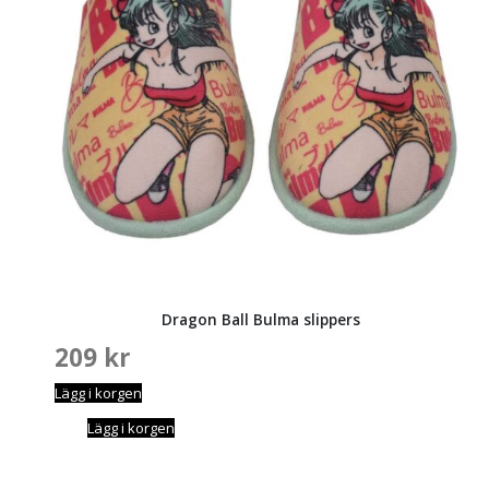
Dragon Ball Bulma slippers
209
kr
Lägg i korgen
Lägg i korgen