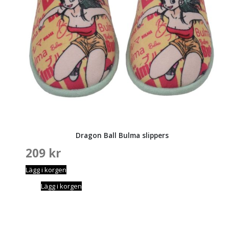
Dragon Ball Bulma slippers
209
kr
Lägg i korgen
Lägg i korgen