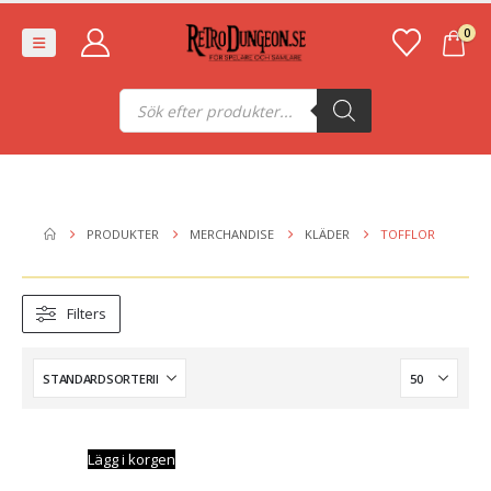
0
Produktsökning
PRODUKTER
MERCHANDISE
KLÄDER
TOFFLOR
Filters
Lägg i korgen