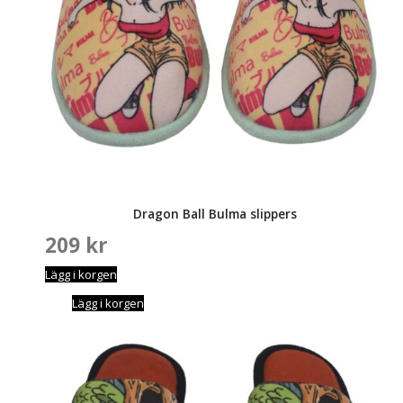
Dragon Ball Bulma slippers
209
kr
Lägg i korgen
Lägg i korgen