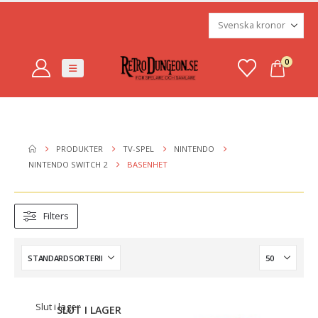
0
PRODUKTER
TV-SPEL
NINTENDO
NINTENDO SWITCH 2
BASENHET
Filters
Slut i lager
SLUT I LAGER