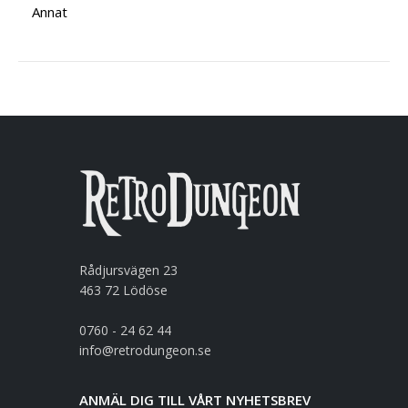
Annat
Rådjursvägen 23
463 72 Lödöse
0760 - 24 62 44
info@retrodungeon.se
ANMÄL DIG TILL VÅRT NYHETSBREV