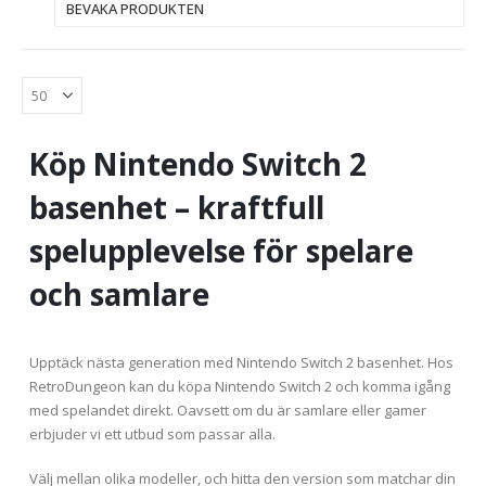
BEVAKA PRODUKTEN
Köp Nintendo Switch 2
basenhet – kraftfull
spelupplevelse för spelare
och samlare
Upptäck nästa generation med Nintendo Switch 2 basenhet. Hos
RetroDungeon kan du köpa Nintendo Switch 2 och komma igång
med spelandet direkt. Oavsett om du är samlare eller gamer
erbjuder vi ett utbud som passar alla.
Välj mellan olika modeller, och hitta den version som matchar din