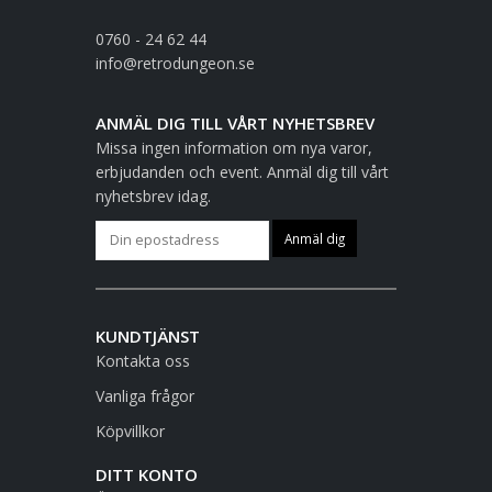
0760 - 24 62 44
info@retrodungeon.se
ANMÄL DIG TILL VÅRT NYHETSBREV
Missa ingen information om nya varor,
erbjudanden och event. Anmäl dig till vårt
nyhetsbrev idag.
KUNDTJÄNST
Kontakta oss
Vanliga frågor
Köpvillkor
DITT KONTO