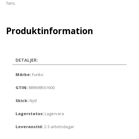
fans.
Produktinformation
DETALJER:
Märke:
Funko
GTIN:
889698561600
Skick:
Nytt
Lagerstatus:
Lagervara
Leveranstid:
2-3 arbetsdagar