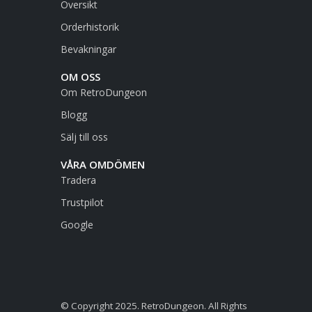
Översikt
Orderhistorik
Bevakningar
OM OSS
Om RetroDungeon
Blogg
Sälj till oss
VÅRA OMDÖMEN
Tradera
Trustpilot
Google
© Copyright 2025. RetroDungeon. All Rights