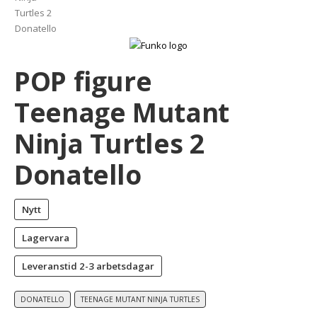
POP figure
Teenage Mutant
Ninja Turtles 2
Donatello
Nytt
Lagervara
Leveranstid
2-3 arbetsdagar
DONATELLO
TEENAGE MUTANT NINJA TURTLES