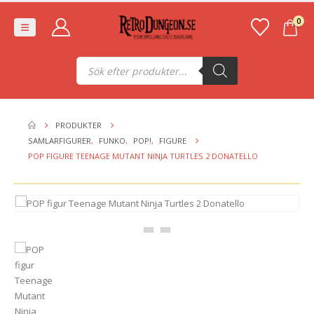
0
Produktsökning
PRODUKTER
SAMLARFIGURER
,
FUNKO
,
POP!
,
FIGURE
POP FIGURE TEENAGE MUTANT NINJA TURTLES 2 DONATELLO