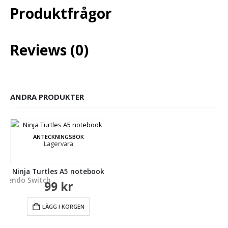
Produktfrågor
Reviews (0)
ANDRA PRODUKTER
ANTECKNINGSBOK
Lagervara
Ninja Turtles A5 notebook
intendo Switch
99
kr
LÄGG I KORGEN
GOSEDJUR
Beställningsvara