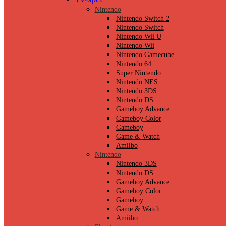
Nintendo
Nintendo Switch 2
Nintendo Switch
Nintendo Wii U
Nintendo Wii
Nintendo Gamecube
Nintendo 64
Super Nintendo
Nintendo NES
Nintendo 3DS
Nintendo DS
Gameboy Advance
Gameboy Color
Gameboy
Game & Watch
Amiibo
Nintendo
Nintendo 3DS
Nintendo DS
Gameboy Advance
Gameboy Color
Gameboy
Game & Watch
Amiibo