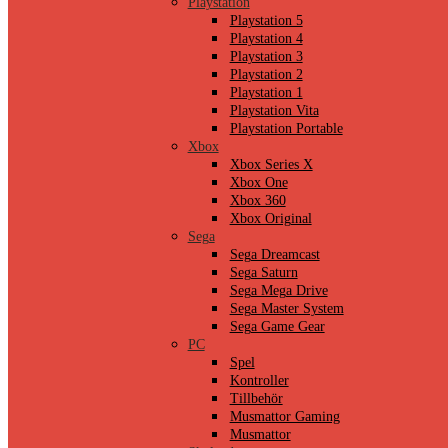
Playstation
Playstation 5
Playstation 4
Playstation 3
Playstation 2
Playstation 1
Playstation Vita
Playstation Portable
Xbox
Xbox Series X
Xbox One
Xbox 360
Xbox Original
Sega
Sega Dreamcast
Sega Saturn
Sega Mega Drive
Sega Master System
Sega Game Gear
PC
Spel
Kontroller
Tillbehör
Musmattor Gaming
Musmattor