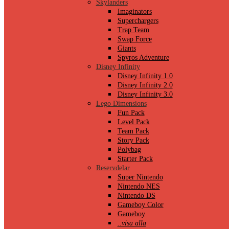
Skylanders
Imaginators
Superchargers
Trap Team
Swap Force
Giants
Spyros Adventure
Disney Infinity
Disney Infinity 1.0
Disney Infinity 2.0
Disney Infinity 3.0
Lego Dimensions
Fun Pack
Level Pack
Team Pack
Story Pack
Polybag
Starter Pack
Reservdelar
Super Nintendo
Nintendo NES
Nintendo DS
Gameboy Color
Gameboy
..visa alla