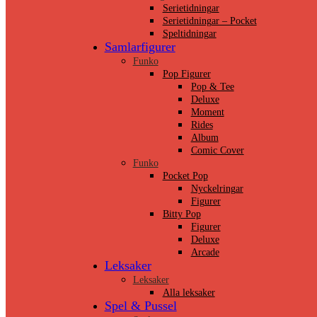
Serietidningar
Serietidningar – Pocket
Speltidningar
Samlarfigurer
Funko
Pop Figurer
Pop & Tee
Deluxe
Moment
Rides
Album
Comic Cover
Funko
Pocket Pop
Nyckelringar
Figurer
Bitty Pop
Figurer
Deluxe
Arcade
Leksaker
Leksaker
Alla leksaker
Spel & Pussel