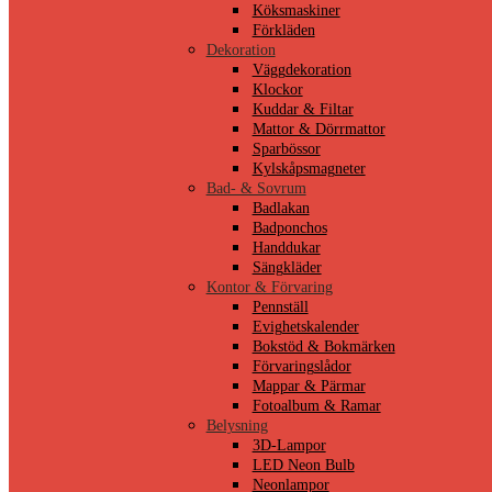
Köksmaskiner
Förkläden
Dekoration
Väggdekoration
Klockor
Kuddar & Filtar
Mattor & Dörrmattor
Sparbössor
Kylskåpsmagneter
Bad- & Sovrum
Badlakan
Badponchos
Handdukar
Sängkläder
Kontor & Förvaring
Pennställ
Evighetskalender
Bokstöd & Bokmärken
Förvaringslådor
Mappar & Pärmar
Fotoalbum & Ramar
Belysning
3D-Lampor
LED Neon Bulb
Neonlampor