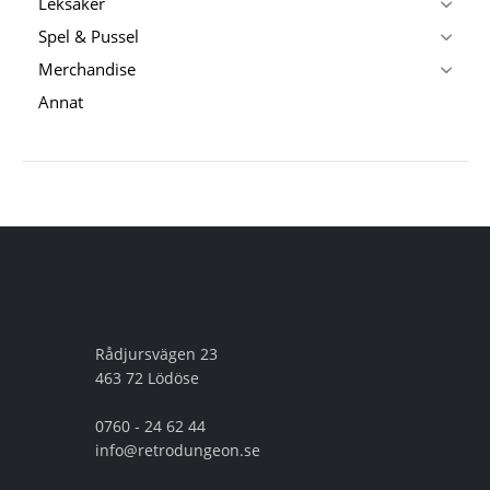
Leksaker
Spel & Pussel
Merchandise
Annat
Rådjursvägen 23
463 72 Lödöse
0760 - 24 62 44
info@retrodungeon.se