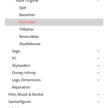
Xbox Original
Spel
Basenhet
Kontroller
Tillbehör
Reservdelar
Skyddsboxar
Sega
PC
Skylanders
Disney Infinity
Lego Dimensions
Reparation
Film, Musik & Böcker
Samlarfigurer