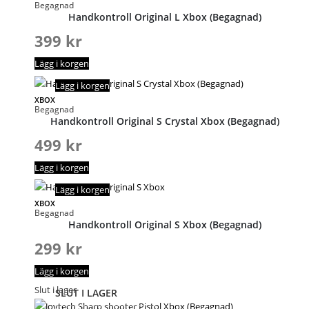
Begagnad
Handkontroll Original L Xbox (Begagnad)
399
kr
Lägg i korgen
Lägg i korgen
XBOX
Begagnad
Handkontroll Original S Crystal Xbox (Begagnad)
499
kr
Lägg i korgen
Lägg i korgen
XBOX
Begagnad
Handkontroll Original S Xbox (Begagnad)
299
kr
Lägg i korgen
Slut i lager
SLUT I LAGER