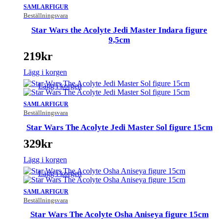
SAMLARFIGUR
Beställningsvara
Star Wars the Acolyte Jedi Master Indara figure
9,5cm
219
kr
Lägg i korgen
Lägg i korgen
SAMLARFIGUR
Beställningsvara
Star Wars The Acolyte Jedi Master Sol figure 15cm
329
kr
Lägg i korgen
Lägg i korgen
SAMLARFIGUR
Beställningsvara
Star Wars The Acolyte Osha Aniseya figure 15cm