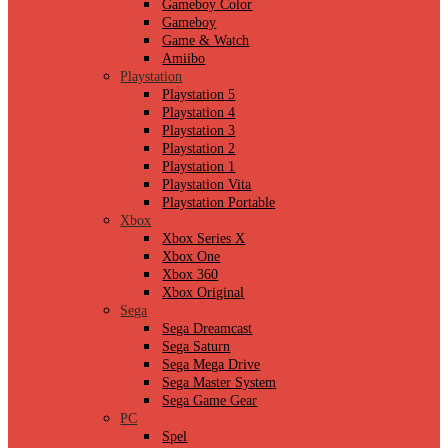
Gameboy Color
Gameboy
Game & Watch
Amiibo
Playstation
Playstation 5
Playstation 4
Playstation 3
Playstation 2
Playstation 1
Playstation Vita
Playstation Portable
Xbox
Xbox Series X
Xbox One
Xbox 360
Xbox Original
Sega
Sega Dreamcast
Sega Saturn
Sega Mega Drive
Sega Master System
Sega Game Gear
PC
Spel