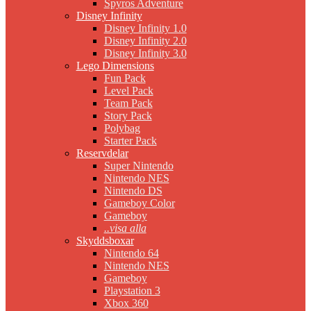
Spyros Adventure
Disney Infinity
Disney Infinity 1.0
Disney Infinity 2.0
Disney Infinity 3.0
Lego Dimensions
Fun Pack
Level Pack
Team Pack
Story Pack
Polybag
Starter Pack
Reservdelar
Super Nintendo
Nintendo NES
Nintendo DS
Gameboy Color
Gameboy
..visa alla
Skyddsboxar
Nintendo 64
Nintendo NES
Gameboy
Playstation 3
Xbox 360