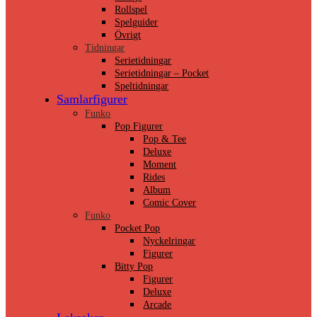
Rollspel
Spelguider
Övrigt
Tidningar
Serietidningar
Serietidningar – Pocket
Speltidningar
Samlarfigurer
Funko
Pop Figurer
Pop & Tee
Deluxe
Moment
Rides
Album
Comic Cover
Funko
Pocket Pop
Nyckelringar
Figurer
Bitty Pop
Figurer
Deluxe
Arcade