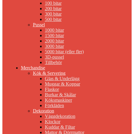
100 bitar
200 bitar
300 bitar
500 bitar
Pussel
1000 bitar
1500 bitar
2000 bitar
3000 bitar
5000 bitar (eller fler)
3D-pussel
Tillbehör
Merchandise
Kök & Servering
Glas & Underlägg
Muggar & Koppar
Flaskor
Burkar & Skålar
Köksmaskiner
Förkläden
Dekoration
Väggdekoration
Klockor
Kuddar & Filtar
Mattor & Dörrmattor