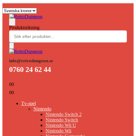
Produktsökning
info@retrodungeon.se
0760 24 62 44
0
0
0
0
Tv-spel
Nintendo
Nintendo Switch 2
Nintendo Switch
Nintendo Wii U
Nintendo Wii