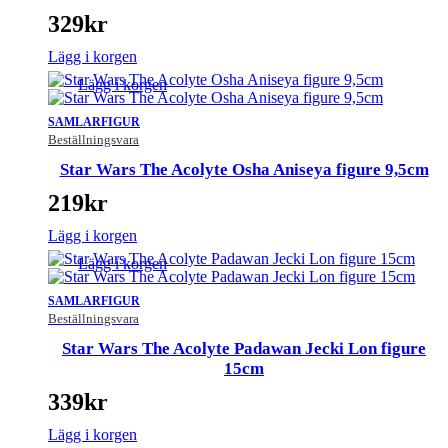
329
kr
Lägg i korgen
Lägg i korgen
SAMLARFIGUR
Beställningsvara
Star Wars The Acolyte Osha Aniseya figure 9,5cm
219
kr
Lägg i korgen
Lägg i korgen
SAMLARFIGUR
Beställningsvara
Star Wars The Acolyte Padawan Jecki Lon figure
15cm
339
kr
Lägg i korgen