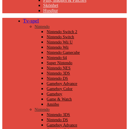
Pins, Badges & Patches
Skönhet
Husdjur
Tv-spel
Nintendo
Nintendo Switch 2
Nintendo Switch
Nintendo Wii U
Nintendo Wii
Nintendo Gamecube
Nintendo 64
Super Nintendo
Nintendo NES
Nintendo 3DS
Nintendo DS
Gameboy Advance
Gameboy Color
Gameboy
Game & Watch
Amiibo
Nintendo
Nintendo 3DS
Nintendo DS
Gameboy Advance