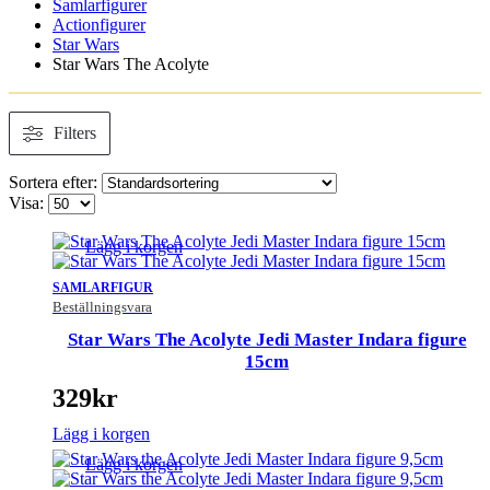
Samlarfigurer
Actionfigurer
Star Wars
Star Wars The Acolyte
Filters
Sortera efter:
Visa:
Lägg i korgen
SAMLARFIGUR
Beställningsvara
Star Wars The Acolyte Jedi Master Indara figure
15cm
329
kr
Lägg i korgen
Lägg i korgen