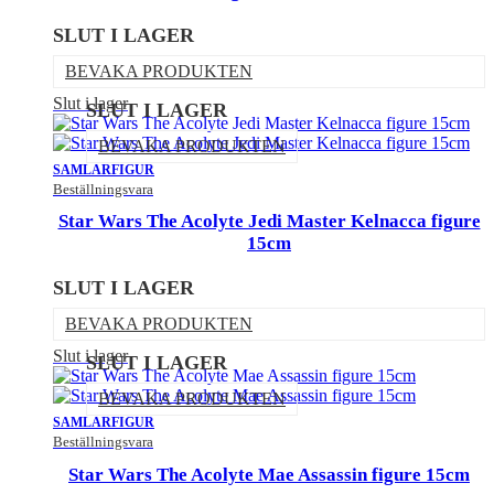
SLUT I LAGER
BEVAKA PRODUKTEN
Slut i lager
SLUT I LAGER
BEVAKA PRODUKTEN
SAMLARFIGUR
Beställningsvara
Star Wars The Acolyte Jedi Master Kelnacca figure
15cm
SLUT I LAGER
BEVAKA PRODUKTEN
Slut i lager
SLUT I LAGER
BEVAKA PRODUKTEN
SAMLARFIGUR
Beställningsvara
Star Wars The Acolyte Mae Assassin figure 15cm