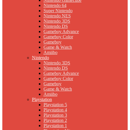
Nintendo Gamecube
Nintendo 64
Super Nintendo
Nintendo NES
Nintendo 3DS
Nintendo DS
Gameboy Advance
Gameboy Color
Gameboy
Game & Watch
Amiibo
Nintendo
Nintendo 3DS
Nintendo DS
Gameboy Advance
Gameboy Color
Gameboy
Game & Watch
Amiibo
Playstation
Playstation 5
Playstation 4
Playstation 3
Playstation 2
Playstation 1