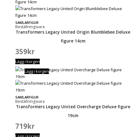
SAMLARFIGUR
Beställningsvara
Transformers Legacy United Origin Blumblebee Deluxe
figure 14cm
359
kr
Lägg i korgen
Lägg i korgen
SAMLARFIGUR
Beställningsvara
Transformers Legacy United Overcharge Deluxe figure
19cm
719
kr
Lägg i korgen