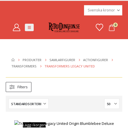
0
PRODUKTER
SAMLARFIGURER
ACTIONFIGURER
TRANSFORMERS
TRANSFORMERS LEGACY UNITED
Filters
Lägg i korgen