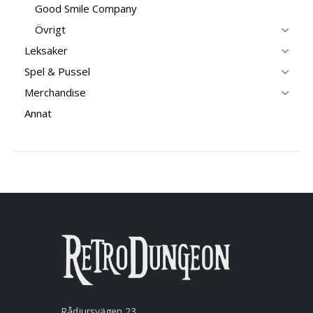
Good Smile Company
Övrigt
Leksaker
Spel & Pussel
Merchandise
Annat
Rådjursvägen 23