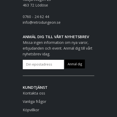
463 72 Lödöse
0760 - 24 62 44
info@retrodungeon.se
ANMÄL DIG TILL VÅRT NYHETSBREV
Missa ingen information om nya varor,
erbjudanden och event. Anmäl dig till vårt
nyhetsbrev idag.
KUNDTJÄNST
Kontakta oss
Vanliga frågor
Köpvillkor