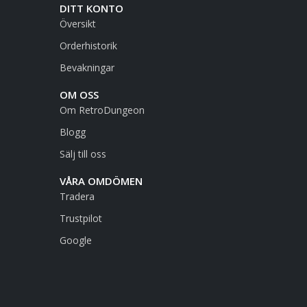
DITT KONTO
Översikt
Orderhistorik
Bevakningar
OM OSS
Om RetroDungeon
Blogg
Sälj till oss
VÅRA OMDÖMEN
Tradera
Trustpilot
Google