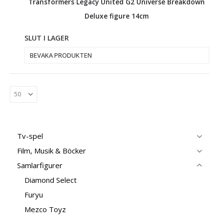
Transformers Legacy United G2 Universe Breakdown
Deluxe figure 14cm
SLUT I LAGER
BEVAKA PRODUKTEN
Tv-spel
Film, Musik & Böcker
Samlarfigurer
Diamond Select
Furyu
Mezco Toyz