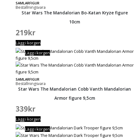
SAMLARFIGUR
Beställningsvara
Star Wars The Mandalorian Bo-Katan Kryze figure
10cm
219
kr
Lägg i korgen
Lägg i korgen
SAMLARFIGUR
Beställningsvara
Star Wars The Mandalorian Cobb Vanth Mandalorian
Armor figure 9,5cm
339
kr
Lägg i korgen
Lägg i korgen