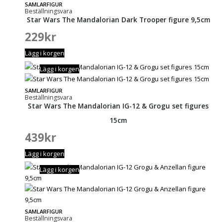
SAMLARFIGUR
Beställningsvara
Star Wars The Mandalorian Dark Trooper figure 9,5cm
229
kr
Lägg i korgen
Lägg i korgen
SAMLARFIGUR
Beställningsvara
Star Wars The Mandalorian IG-12 & Grogu set figures
15cm
439
kr
Lägg i korgen
Lägg i korgen
SAMLARFIGUR
Beställningsvara