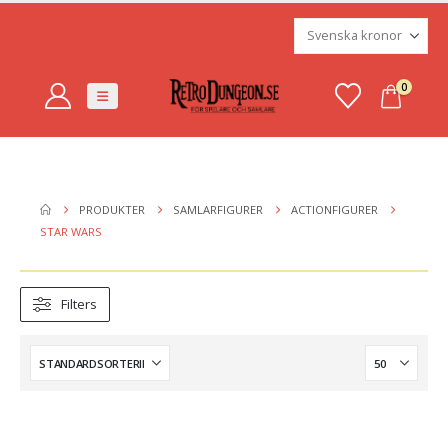
0
PRODUKTER
SAMLARFIGURER
ACTIONFIGURER
STAR WARS
Filters