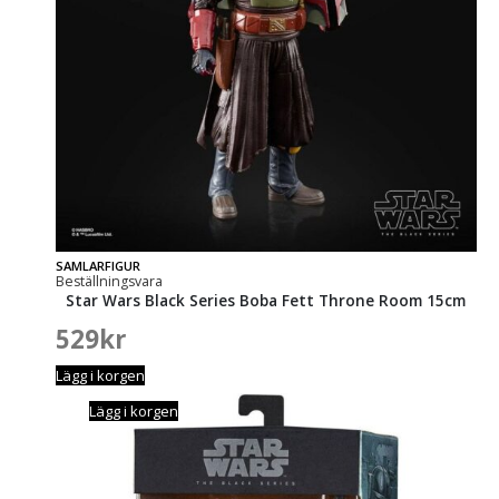
SAMLARFIGUR
Beställningsvara
Star Wars Black Series Boba Fett Throne Room 15cm
529
kr
Lägg i korgen
Lägg i korgen