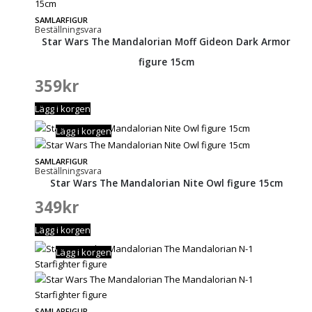
SAMLARFIGUR
Beställningsvara
Star Wars The Mandalorian Moff Gideon Dark Armor
figure 15cm
359
kr
Lägg i korgen
Lägg i korgen
SAMLARFIGUR
Beställningsvara
Star Wars The Mandalorian Nite Owl figure 15cm
349
kr
Lägg i korgen
Lägg i korgen
SAMLARFIGUR