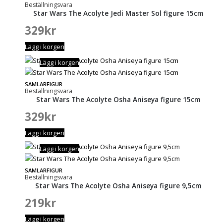
Beställningsvara
Star Wars The Acolyte Jedi Master Sol figure 15cm
329
kr
Lägg i korgen
Lägg i korgen
SAMLARFIGUR
Beställningsvara
Star Wars The Acolyte Osha Aniseya figure 15cm
329
kr
Lägg i korgen
Lägg i korgen
SAMLARFIGUR
Beställningsvara
Star Wars The Acolyte Osha Aniseya figure 9,5cm
219
kr
Lägg i korgen