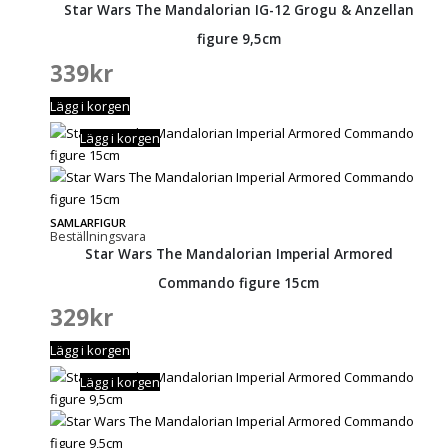
Star Wars The Mandalorian IG-12 Grogu & Anzellan
figure 9,5cm
339
kr
Lägg i korgen
Lägg i korgen
SAMLARFIGUR
Beställningsvara
Star Wars The Mandalorian Imperial Armored
Commando figure 15cm
329
kr
Lägg i korgen
Lägg i korgen