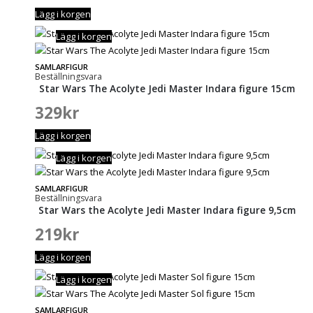
Lägg i korgen
Lägg i korgen
SAMLARFIGUR
Beställningsvara
Star Wars The Acolyte Jedi Master Indara figure 15cm
329
kr
Lägg i korgen
Lägg i korgen
SAMLARFIGUR
Beställningsvara
Star Wars the Acolyte Jedi Master Indara figure 9,5cm
219
kr
Lägg i korgen
Lägg i korgen
SAMLARFIGUR