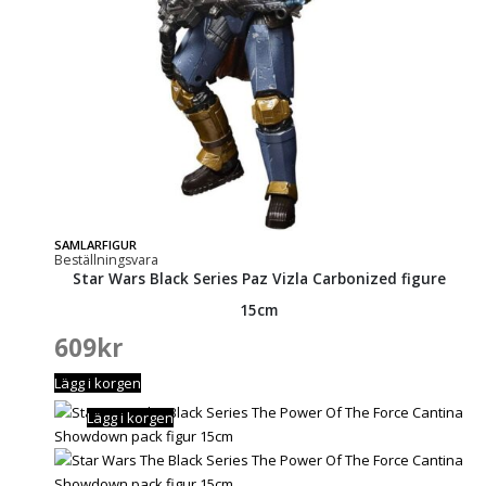
SAMLARFIGUR
Beställningsvara
Star Wars Black Series Paz Vizla Carbonized figure
15cm
609
kr
Lägg i korgen
Lägg i korgen