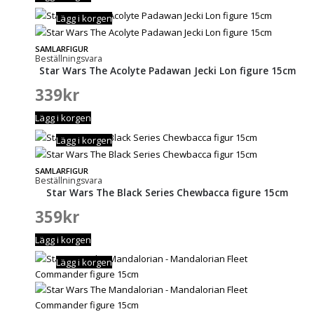
Lägg i korgen
SAMLARFIGUR
Beställningsvara
Star Wars The Acolyte Padawan Jecki Lon figure 15cm
339
kr
Lägg i korgen
Lägg i korgen
SAMLARFIGUR
Beställningsvara
Star Wars The Black Series Chewbacca figure 15cm
359
kr
Lägg i korgen
Lägg i korgen