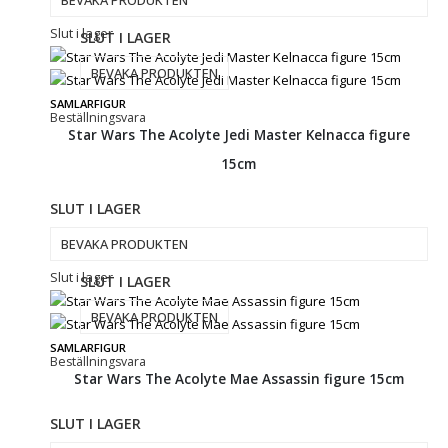
BEVAKA PRODUKTEN
Slut i lager
SLUT I LAGER
BEVAKA PRODUKTEN
SAMLARFIGUR
Beställningsvara
Star Wars The Acolyte Jedi Master Kelnacca figure
15cm
SLUT I LAGER
BEVAKA PRODUKTEN
Slut i lager
SLUT I LAGER
BEVAKA PRODUKTEN
SAMLARFIGUR
Beställningsvara
Star Wars The Acolyte Mae Assassin figure 15cm
SLUT I LAGER