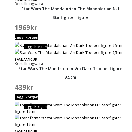
Beställningsvara
Star Wars The Mandalorian The Mandalorian N-1
Starfighter figure
1969
kr
Lägg i korgen
Lägg i korgen
SAMLARFIGUR
Beställningsvara
Star Wars The Mandalorian Vin Dark Trooper figure
9,5cm
439
kr
Lägg i korgen
Lägg i korgen
SAMLARFIGUR