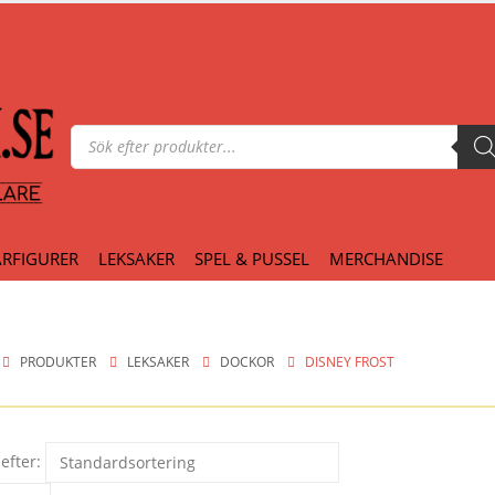
Produktsökning
RFIGURER
LEKSAKER
SPEL & PUSSEL
MERCHANDISE
PRODUKTER
LEKSAKER
DOCKOR
DISNEY FROST
efter: