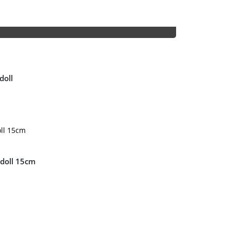
doll
 doll 15cm