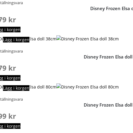
tällningsvara
Disney Frozen Elsa d
79
kr
gg i korgen
Lägg i korgen
tällningsvara
Disney Frozen Elsa dol
79
kr
gg i korgen
Lägg i korgen
tällningsvara
Disney Frozen Elsa dol
99
kr
gg i korgen