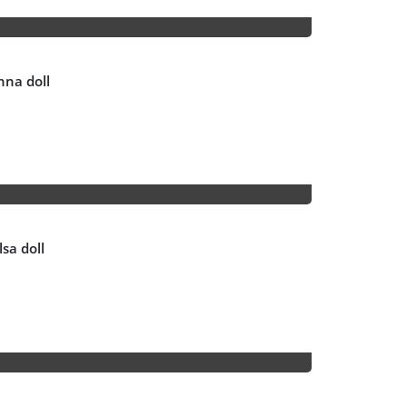
nna doll
sa doll