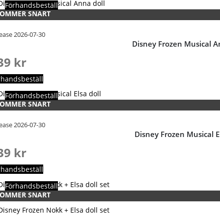
Förhandsbeställ
OMMER SNART
ease 2026-07-30
Disney Frozen Musical A
39
kr
rhandsbeställ
Förhandsbeställ
OMMER SNART
ease 2026-07-30
Disney Frozen Musical El
39
kr
rhandsbeställ
Förhandsbeställ
OMMER SNART