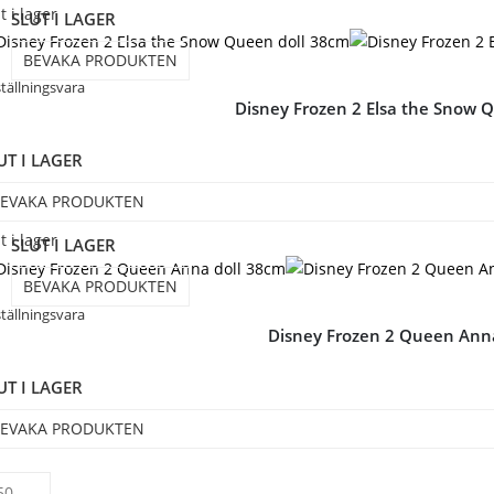
t i lager
SLUT I LAGER
BEVAKA PRODUKTEN
tällningsvara
Disney Frozen 2 Elsa the Snow 
UT I LAGER
EVAKA PRODUKTEN
t i lager
SLUT I LAGER
BEVAKA PRODUKTEN
tällningsvara
Disney Frozen 2 Queen Ann
UT I LAGER
EVAKA PRODUKTEN