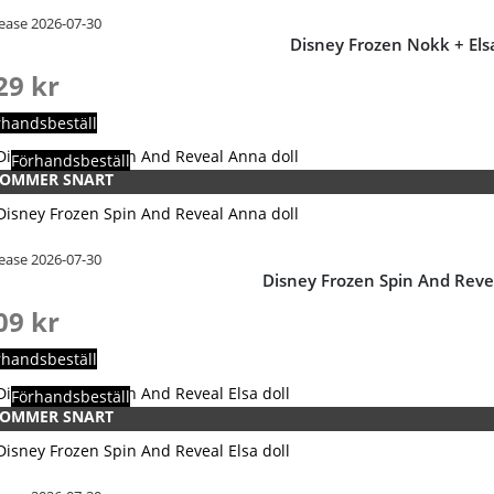
ease 2026-07-30
Disney Frozen Nokk + Elsa
29
kr
rhandsbeställ
Förhandsbeställ
OMMER SNART
ease 2026-07-30
Disney Frozen Spin And Reve
09
kr
rhandsbeställ
Förhandsbeställ
OMMER SNART