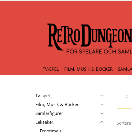
TV-SPEL
FILM, MUSIK & BÖCKER
SAMLA
Tv-spel
Film, Musik & Böcker
Samlarfigurer
Leksaker
Sortera 
Frootimals