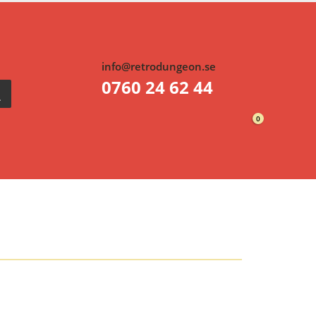
info@retrodungeon.se
0760 24 62 44
0