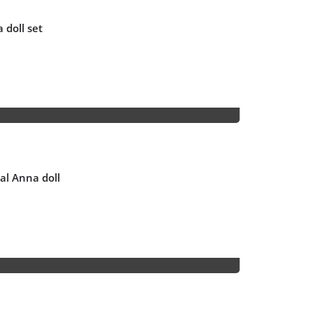
 doll set
al Anna doll