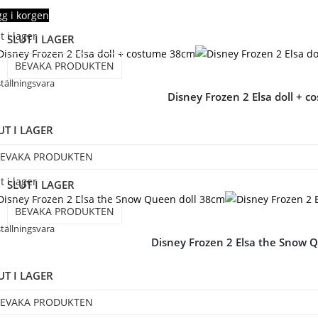
gg i korgen
t i lager
SLUT I LAGER
BEVAKA PRODUKTEN
tällningsvara
Disney Frozen 2 Elsa doll + 
UT I LAGER
EVAKA PRODUKTEN
t i lager
SLUT I LAGER
BEVAKA PRODUKTEN
tällningsvara
Disney Frozen 2 Elsa the Snow 
UT I LAGER
EVAKA PRODUKTEN