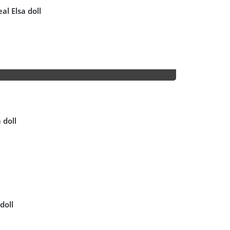
l Elsa doll
 doll
doll