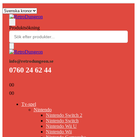
Produktsökning
info@retrodungeon.se
0760 24 62 44
0
0
0
0
Tv-spel
Nintendo
Nintendo Switch 2
Nintendo Switch
Nintendo Wii U
Nintendo Wii