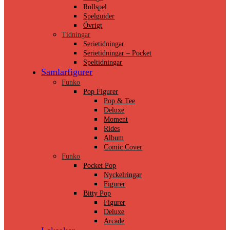
Rollspel
Spelguider
Övrigt
Tidningar
Serietidningar
Serietidningar – Pocket
Speltidningar
Samlarfigurer
Funko
Pop Figurer
Pop & Tee
Deluxe
Moment
Rides
Album
Comic Cover
Funko
Pocket Pop
Nyckelringar
Figurer
Bitty Pop
Figurer
Deluxe
Arcade