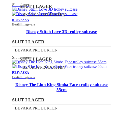
Slut i lager
SLUT I LAGER
BEVAKA PRODUKTEN
RESVÄSKA
Beställningsvara
Disney Stitch Love 3D trolley suitcase
SLUT I LAGER
BEVAKA PRODUKTEN
Slut i lager
SLUT I LAGER
BEVAKA PRODUKTEN
RESVÄSKA
Beställningsvara
Disney The Lion King Simba Face trolley suitcase
55cm
SLUT I LAGER
BEVAKA PRODUKTEN