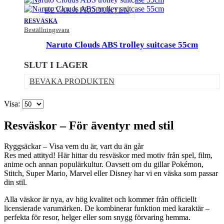
BEVAKA PRODUKTEN
RESVÄSKA
Beställningsvara
Naruto Clouds ABS trolley suitcase 55cm
SLUT I LAGER
BEVAKA PRODUKTEN
Visa:
Resväskor – För äventyr med stil
Ryggsäckar – Visa vem du är, vart du än går
Res med attityd! Här hittar du resväskor med motiv från spel, film,
anime och annan populärkultur. Oavsett om du gillar Pokémon,
Stitch, Super Mario, Marvel eller Disney har vi en väska som passar
din stil.
Alla väskor är nya, av hög kvalitet och kommer från officiellt
licensierade varumärken. De kombinerar funktion med karaktär –
perfekta för resor, helger eller som snygg förvaring hemma.