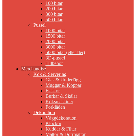
100 bitar
200 bitar
300 bitar
500 bitar
Pussel
1000 bitar
1500 bitar
2000 bitar
3000 bitar
5000 bitar (eller fler)
3D-pussel
Tillbehör
Merchandise
Kök & Servering
Glas & Underlägg
Muggar & Koppar
Flaskor
Burkar & Skålar
Köksmaskiner
Förkläden
Dekoration
Väggdekoration
Klockor
Kuddar & Filtar
Mattor & Dörrmattor