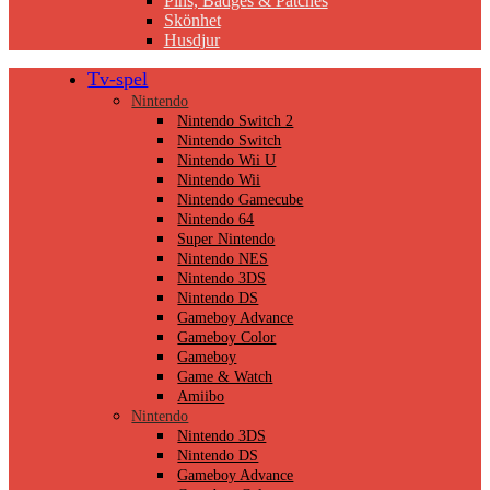
Pins, Badges & Patches
Skönhet
Husdjur
Tv-spel
Nintendo
Nintendo Switch 2
Nintendo Switch
Nintendo Wii U
Nintendo Wii
Nintendo Gamecube
Nintendo 64
Super Nintendo
Nintendo NES
Nintendo 3DS
Nintendo DS
Gameboy Advance
Gameboy Color
Gameboy
Game & Watch
Amiibo
Nintendo
Nintendo 3DS
Nintendo DS
Gameboy Advance