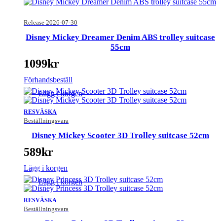
Release 2026-07-30
Disney Mickey Dreamer Denim ABS trolley suitcase
55cm
1099
kr
Förhandsbeställ
Lägg i korgen
RESVÄSKA
Beställningsvara
Disney Mickey Scooter 3D Trolley suitcase 52cm
589
kr
Lägg i korgen
Lägg i korgen
RESVÄSKA
Beställningsvara