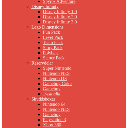
Spyros Adventure
Disney Infinity
Disney Infinity 1.0
Disney Infinity 2.0
Disney Infinity 3.0
Lego Dimensions
Fun Pack
Level Pack
Team Pack
Story Pack
Polybag
Starter Pack
Reservdelar
Super Nintendo
Nintendo NES
Nintendo DS
Gameboy Color
Gameboy
..visa alla
Skyddsboxar
Nintendo 64
Nintendo NES
Gameboy
Playstation 3
Xbox 360