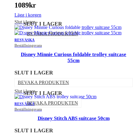
1089
kr
Lägg i korgen
Slut i lager
SLUT I LAGER
BEVAKA PRODUKTEN
RESVÄSKA
Beställningsvara
Disney Minnie Curious foldable trolley suitcase
55cm
SLUT I LAGER
BEVAKA PRODUKTEN
Slut i lager
SLUT I LAGER
BEVAKA PRODUKTEN
RESVÄSKA
Beställningsvara
Disney Stitch ABS suitcase 50cm
SLUT I LAGER