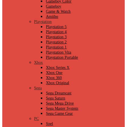
Gameboy Color
Gameboy
Game & Watch
Amiibo
Playstation
Playstation 5
Playstation 4
Playstation 3
Playstation 2
Playstation 1
Playstation Vita
Playstation Portable
Xbox
Xbox Series X
Xbox One
Xbox 360
Xbox Original
Sega
Sega Dreamcast
Sega Saturn
Sega Mega Drive
Sega Master System
Sega Game Gear
PC
Spel