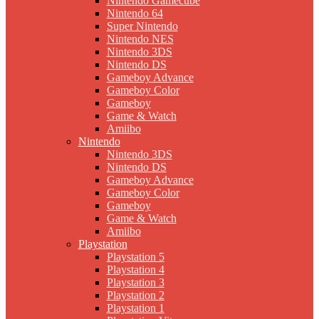
Nintendo Gamecube
Nintendo 64
Super Nintendo
Nintendo NES
Nintendo 3DS
Nintendo DS
Gameboy Advance
Gameboy Color
Gameboy
Game & Watch
Amiibo
Nintendo
Nintendo 3DS
Nintendo DS
Gameboy Advance
Gameboy Color
Gameboy
Game & Watch
Amiibo
Playstation
Playstation 5
Playstation 4
Playstation 3
Playstation 2
Playstation 1