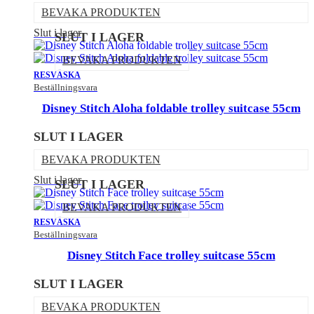
BEVAKA PRODUKTEN
Slut i lager
SLUT I LAGER
BEVAKA PRODUKTEN
RESVÄSKA
Beställningsvara
Disney Stitch Aloha foldable trolley suitcase 55cm
SLUT I LAGER
BEVAKA PRODUKTEN
Slut i lager
SLUT I LAGER
BEVAKA PRODUKTEN
RESVÄSKA
Beställningsvara
Disney Stitch Face trolley suitcase 55cm
SLUT I LAGER
BEVAKA PRODUKTEN