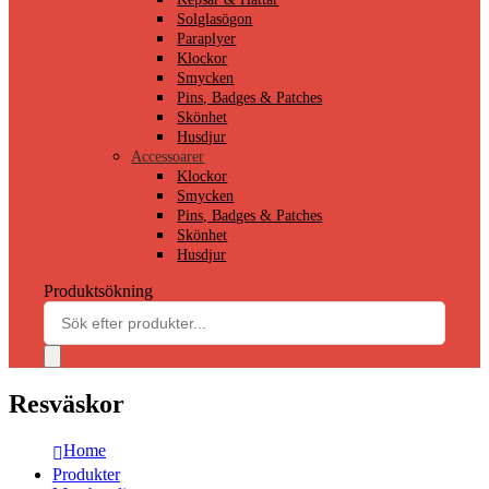
Solglasögon
Paraplyer
Klockor
Smycken
Pins, Badges & Patches
Skönhet
Husdjur
Accessoarer
Klockor
Smycken
Pins, Badges & Patches
Skönhet
Husdjur
Produktsökning
Resväskor
Home
Produkter