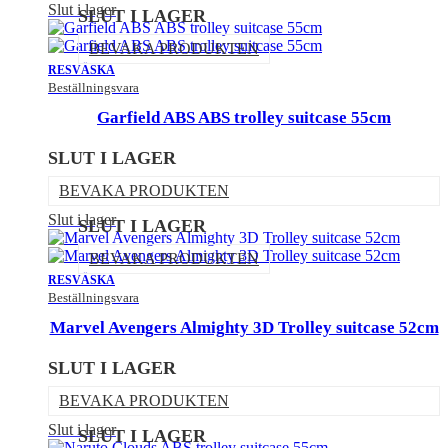
Slut i lager
SLUT I LAGER
BEVAKA PRODUKTEN
RESVÄSKA
Beställningsvara
Garfield ABS ABS trolley suitcase 55cm
SLUT I LAGER
BEVAKA PRODUKTEN
Slut i lager
SLUT I LAGER
BEVAKA PRODUKTEN
RESVÄSKA
Beställningsvara
Marvel Avengers Almighty 3D Trolley suitcase 52cm
SLUT I LAGER
BEVAKA PRODUKTEN
Slut i lager
SLUT I LAGER