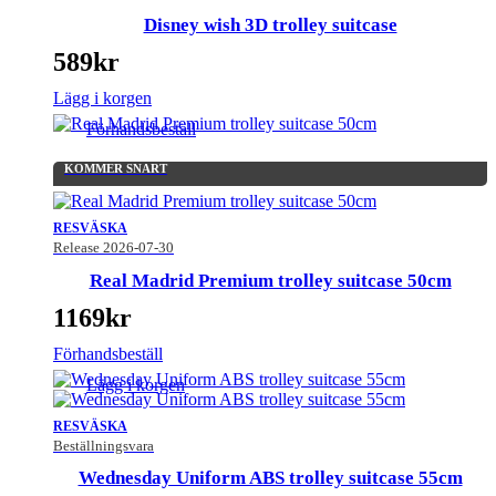
Disney wish 3D trolley suitcase
589
kr
Lägg i korgen
Förhandsbeställ
KOMMER SNART
RESVÄSKA
Release 2026-07-30
Real Madrid Premium trolley suitcase 50cm
1169
kr
Förhandsbeställ
Lägg i korgen
RESVÄSKA
Beställningsvara
Wednesday Uniform ABS trolley suitcase 55cm