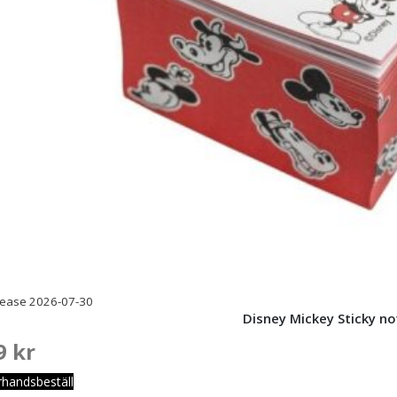
lease 2026-07-30
Disney Mickey Sticky n
9
kr
rhandsbeställ