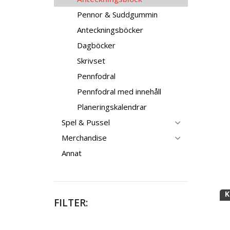
Pennor & Suddgummin
Anteckningsböcker
Dagböcker
Skrivset
Pennfodral
Pennfodral med innehåll
Planeringskalendrar
Spel & Pussel
Merchandise
Annat
K
FILTER: