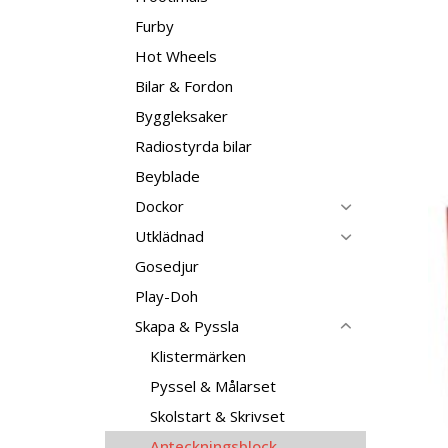
Furby
Hot Wheels
Bilar & Fordon
Byggleksaker
Radiostyrda bilar
Beyblade
Dockor
Utklädnad
Gosedjur
Play-Doh
Skapa & Pyssla
Klistermärken
Pyssel & Målarset
Skolstart & Skrivset
Anteckningsblock