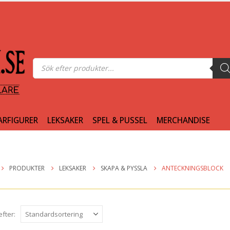
Produktsökning
ARFIGURER
LEKSAKER
SPEL & PUSSEL
MERCHANDISE
PRODUKTER
LEKSAKER
SKAPA & PYSSLA
ANTECKNINGSBLOCK
efter: