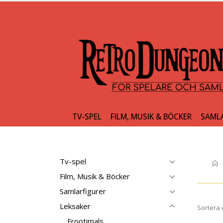
TV-SPEL
FILM, MUSIK & BÖCKER
SAML
Tv-spel
Film, Musik & Böcker
Samlarfigurer
Leksaker
Sortera 
Frootimals