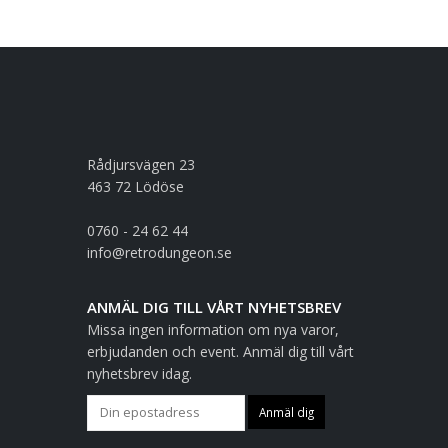
Rådjursvägen 23
463 72 Lödöse
0760 - 24 62 44
info@retrodungeon.se
ANMÄL DIG TILL VÅRT NYHETSBREV
Missa ingen information om nya varor,
erbjudanden och event. Anmäl dig till vårt
nyhetsbrev idag.