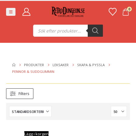
0
Produktsökning
PRODUKTER
LEKSAKER
SKAPA & PYSSLA
PENNOR & SUDDGUMMIN
Filters
Lägg i korgen