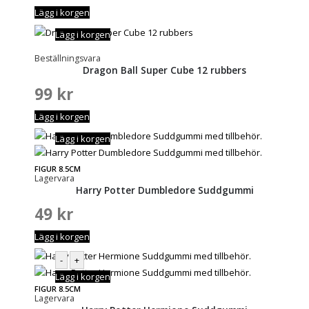
Lägg i korgen
Lägg i korgen
Beställningsvara
Dragon Ball Super Cube 12 rubbers
99
kr
Lägg i korgen
Lägg i korgen
FIGUR 8.5CM
Lagervara
Harry Potter Dumbledore Suddgummi
49
kr
Lägg i korgen
-
+
Lägg i korgen
FIGUR 8.5CM
Lagervara