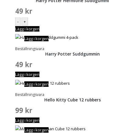
Harry Potter Hermione Suddgummi
49
kr
-
+
Lägg i korgen
Lägg i korgen
Beställningsvara
Harry Potter Suddgummin
49
kr
Lägg i korgen
Lägg i korgen
Beställningsvara
Hello Kitty Cube 12 rubbers
99
kr
Lägg i korgen
Lägg i korgen