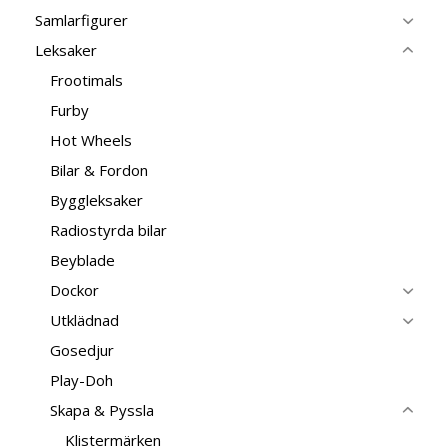
Samlarfigurer
Leksaker
Frootimals
Furby
Hot Wheels
Bilar & Fordon
Byggleksaker
Radiostyrda bilar
Beyblade
Dockor
Utklädnad
Gosedjur
Play-Doh
Skapa & Pyssla
Klistermärken