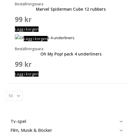
Beställningsvara
Marvel Spiderman Cube 12 rubbers
99
kr
Lägg i korgen
Lägg i korgen
Beställningsvara
Oh My Pop! pack 4 underliners
99
kr
Lägg i korgen
Tv-spel
Film, Musik & Böcker