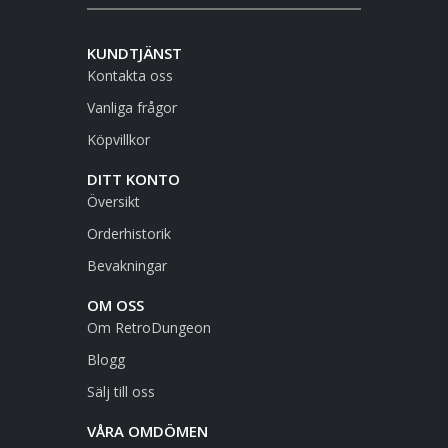
KUNDTJÄNST
Kontakta oss
Vanliga frågor
Köpvillkor
DITT KONTO
Översikt
Orderhistorik
Bevakningar
OM OSS
Om RetroDungeon
Blogg
Sälj till oss
VÅRA OMDÖMEN