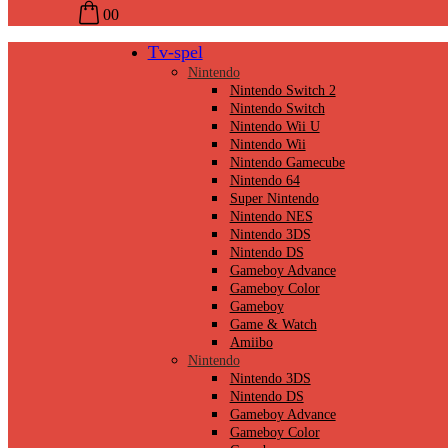
0
0
Tv-spel
Nintendo
Nintendo Switch 2
Nintendo Switch
Nintendo Wii U
Nintendo Wii
Nintendo Gamecube
Nintendo 64
Super Nintendo
Nintendo NES
Nintendo 3DS
Nintendo DS
Gameboy Advance
Gameboy Color
Gameboy
Game & Watch
Amiibo
Nintendo
Nintendo 3DS
Nintendo DS
Gameboy Advance
Gameboy Color