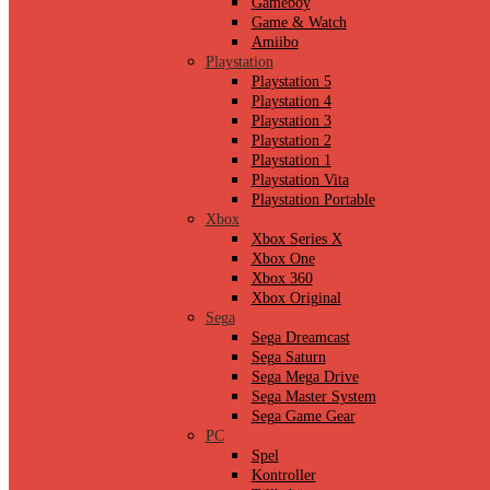
Gameboy
Game & Watch
Amiibo
Playstation
Playstation 5
Playstation 4
Playstation 3
Playstation 2
Playstation 1
Playstation Vita
Playstation Portable
Xbox
Xbox Series X
Xbox One
Xbox 360
Xbox Original
Sega
Sega Dreamcast
Sega Saturn
Sega Mega Drive
Sega Master System
Sega Game Gear
PC
Spel
Kontroller