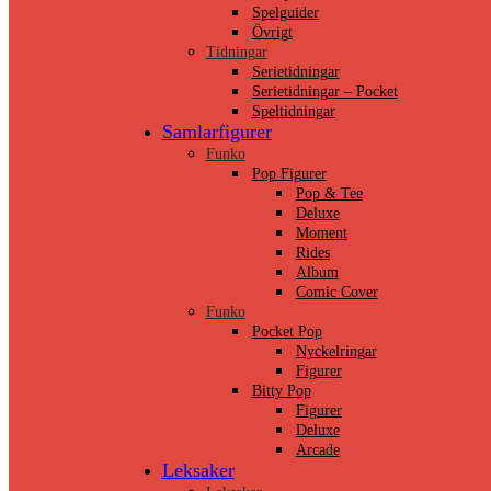
Spelguider
Övrigt
Tidningar
Serietidningar
Serietidningar – Pocket
Speltidningar
Samlarfigurer
Funko
Pop Figurer
Pop & Tee
Deluxe
Moment
Rides
Album
Comic Cover
Funko
Pocket Pop
Nyckelringar
Figurer
Bitty Pop
Figurer
Deluxe
Arcade
Leksaker