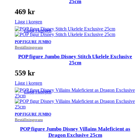
25cm
469
kr
Lägg i korgen
Lägg i korgen
POP FIGURE JUMBO
Beställningsvara
POP figure Jumbo Disney Stitch Ukelele Exclusive
25cm
559
kr
Lägg i korgen
Lägg i korgen
POP FIGURE JUMBO
Beställningsvara
POP figure Jumbo Disney Villains Maleficient as
Dragon Exclusive 25cm