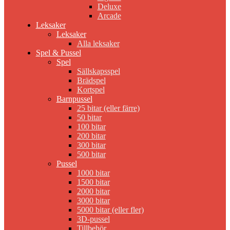
Deluxe
Arcade
Leksaker
Leksaker
Alla leksaker
Spel & Pussel
Spel
Sällskapsspel
Brädspel
Kortspel
Barnpussel
25 bitar (eller färre)
50 bitar
100 bitar
200 bitar
300 bitar
500 bitar
Pussel
1000 bitar
1500 bitar
2000 bitar
3000 bitar
5000 bitar (eller fler)
3D-pussel
Tillbehör