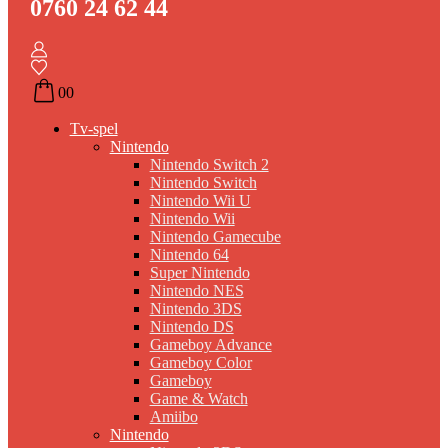
0760 24 62 44
0
0
Tv-spel
Nintendo
Nintendo Switch 2
Nintendo Switch
Nintendo Wii U
Nintendo Wii
Nintendo Gamecube
Nintendo 64
Super Nintendo
Nintendo NES
Nintendo 3DS
Nintendo DS
Gameboy Advance
Gameboy Color
Gameboy
Game & Watch
Amiibo
Nintendo