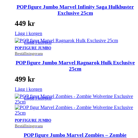
POP figure Jumbo Marvel Infinity Saga Hulkbuster
Exclusive 25cm
449
kr
Lägg i korgen
Lägg i korgen
POP FIGURE JUMBO
Beställningsvara
POP figure Jumbo Marvel Ragnarok Hulk Exclusive
25cm
499
kr
Lägg i korgen
Lägg i korgen
POP FIGURE JUMBO
Beställningsvara
POP figure Jumbo Marvel Zombies – Zombie