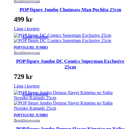
Beställningsvara
POP figure Jumbo Chainsaw Man Pochita 25cm
499
kr
Lägg i korgen
Lägg i korgen
POP FIGURE JUMBO
Beställningsvara
POP figure Jumbo DC Comics Superman Exclusive
25cm
729
kr
Lägg i korgen
Lägg i korgen
POP FIGURE JUMBO
Beställningsvara
POP figure Jumbo Demon Slayer Kimetsu no Yaiba