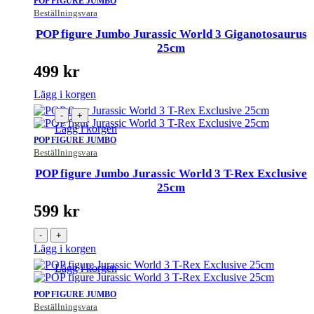
POP FIGURE JUMBO
Beställningsvara
POP figure Jumbo Jurassic World 3 Giganotosaurus
25cm
499
kr
Lägg i korgen
-
+
Lägg i korgen
POP FIGURE JUMBO
Beställningsvara
POP figure Jumbo Jurassic World 3 T-Rex Exclusive
25cm
599
kr
-
+
Lägg i korgen
Lägg i korgen
POP FIGURE JUMBO
Beställningsvara