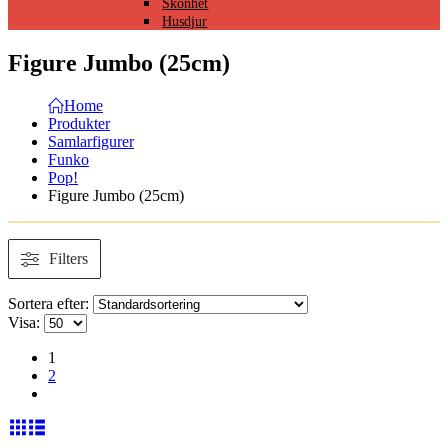
Skönhet
Husdjur
Figure Jumbo (25cm)
Home
Produkter
Samlarfigurer
Funko
Pop!
Figure Jumbo (25cm)
Filters
Sortera efter:
Visa:
1
2