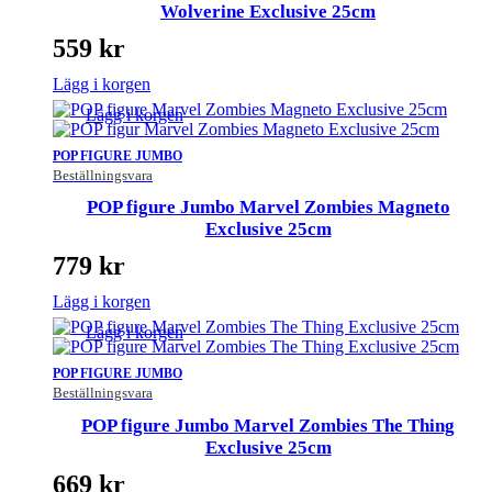
Wolverine Exclusive 25cm
559
kr
Lägg i korgen
Lägg i korgen
POP FIGURE JUMBO
Beställningsvara
POP figure Jumbo Marvel Zombies Magneto
Exclusive 25cm
779
kr
Lägg i korgen
Lägg i korgen
POP FIGURE JUMBO
Beställningsvara
POP figure Jumbo Marvel Zombies The Thing
Exclusive 25cm
669
kr