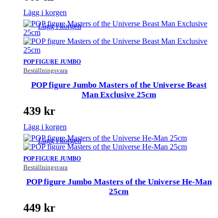
Lägg i korgen
Lägg i korgen
POP FIGURE JUMBO
Beställningsvara
POP figure Jumbo Masters of the Universe Beast
Man Exclusive 25cm
439
kr
Lägg i korgen
Lägg i korgen
POP FIGURE JUMBO
Beställningsvara
POP figure Jumbo Masters of the Universe He-Man
25cm
449
kr