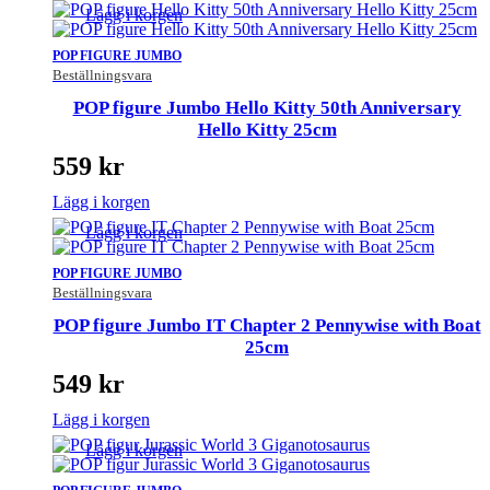
Lägg i korgen
POP FIGURE JUMBO
Beställningsvara
POP figure Jumbo Hello Kitty 50th Anniversary
Hello Kitty 25cm
559
kr
Lägg i korgen
Lägg i korgen
POP FIGURE JUMBO
Beställningsvara
POP figure Jumbo IT Chapter 2 Pennywise with Boat
25cm
549
kr
Lägg i korgen
Lägg i korgen