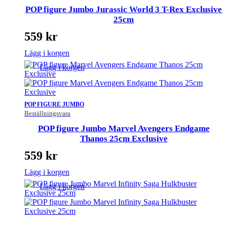
POP figure Jumbo Jurassic World 3 T-Rex Exclusive
25cm
559
kr
Lägg i korgen
Lägg i korgen
POP FIGURE JUMBO
Beställningsvara
POP figure Jumbo Marvel Avengers Endgame
Thanos 25cm Exclusive
559
kr
Lägg i korgen
Lägg i korgen