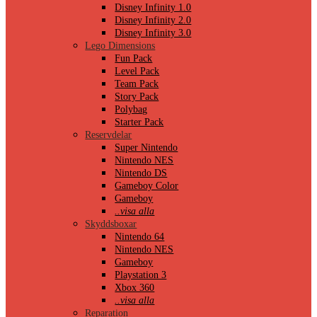
Disney Infinity 1.0
Disney Infinity 2.0
Disney Infinity 3.0
Lego Dimensions
Fun Pack
Level Pack
Team Pack
Story Pack
Polybag
Starter Pack
Reservdelar
Super Nintendo
Nintendo NES
Nintendo DS
Gameboy Color
Gameboy
..visa alla
Skyddsboxar
Nintendo 64
Nintendo NES
Gameboy
Playstation 3
Xbox 360
..visa alla
Reparation