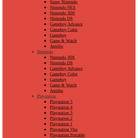
Super Nintendo
Nintendo NES
Nintendo 3DS
Nintendo DS
Gameboy Advance
Gameboy Color
Gameboy
Game & Watch
Amiibo
Nintendo
Nintendo 3DS
Nintendo DS
Gameboy Advance
Gameboy Color
Gameboy
Game & Watch
Amiibo
Playstation
Playstation 5
Playstation 4
Playstation 3
Playstation 2
Playstation 1
Playstation Vita
Playstation Portable