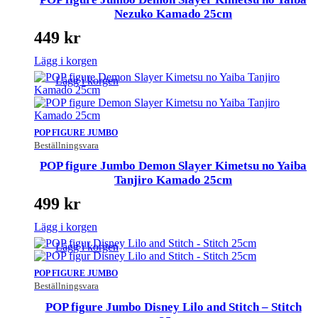
Nezuko Kamado 25cm
449
kr
Lägg i korgen
Lägg i korgen
POP FIGURE JUMBO
Beställningsvara
POP figure Jumbo Demon Slayer Kimetsu no Yaiba
Tanjiro Kamado 25cm
499
kr
Lägg i korgen
Lägg i korgen
POP FIGURE JUMBO
Beställningsvara
POP figure Jumbo Disney Lilo and Stitch – Stitch