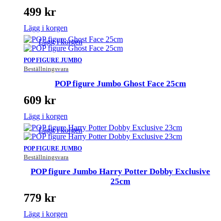
499
kr
Lägg i korgen
Lägg i korgen
POP FIGURE JUMBO
Beställningsvara
POP figure Jumbo Ghost Face 25cm
609
kr
Lägg i korgen
Lägg i korgen
POP FIGURE JUMBO
Beställningsvara
POP figure Jumbo Harry Potter Dobby Exclusive
25cm
779
kr
Lägg i korgen