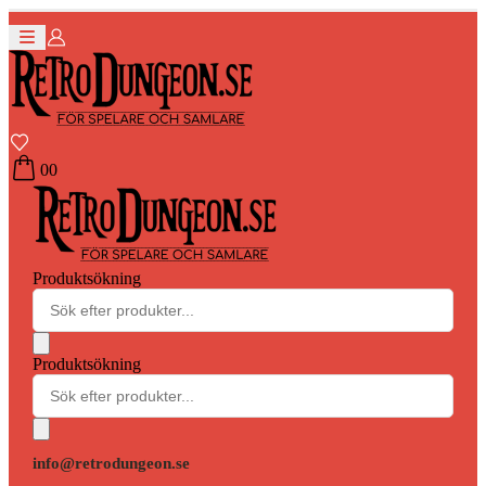
0
0
Produktsökning
Produktsökning
info@retrodungeon.se