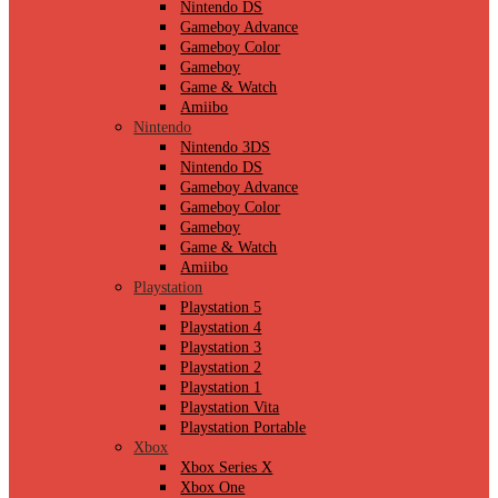
Nintendo DS
Gameboy Advance
Gameboy Color
Gameboy
Game & Watch
Amiibo
Nintendo
Nintendo 3DS
Nintendo DS
Gameboy Advance
Gameboy Color
Gameboy
Game & Watch
Amiibo
Playstation
Playstation 5
Playstation 4
Playstation 3
Playstation 2
Playstation 1
Playstation Vita
Playstation Portable
Xbox
Xbox Series X
Xbox One