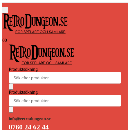
0
0
Produktsökning
Produktsökning
info@retrodungeon.se
0760 24 62 44