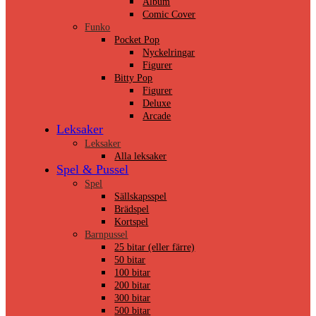
Album
Comic Cover
Funko
Pocket Pop
Nyckelringar
Figurer
Bitty Pop
Figurer
Deluxe
Arcade
Leksaker
Leksaker
Alla leksaker
Spel & Pussel
Spel
Sällskapsspel
Brädspel
Kortspel
Barnpussel
25 bitar (eller färre)
50 bitar
100 bitar
200 bitar
300 bitar
500 bitar