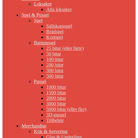
Leksaker
Alla leksaker
Spel & Pussel
Spel
Sällskapsspel
Brädspel
Kortspel
Barnpussel
25 bitar (eller färre)
50 bitar
100 bitar
200 bitar
300 bitar
500 bitar
Pussel
1000 bitar
1500 bitar
2000 bitar
3000 bitar
5000 bitar (eller fler)
3D-pussel
Tillbehör
Merchandise
Kök & Servering
Glas & Underlägg