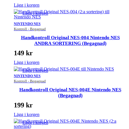
Lägg i korgen
Lägg i korgen
NINTENDO NES
Kontroll - Begagnad
Handkontroll Original NES-004 Nintendo NES
ANDRA SORTERING (Begagnad)
149
kr
Lägg i korgen
Lägg i korgen
NINTENDO NES
Kontroll - Begagnad
Handkontroll Original NES-004E Nintendo NES
(Begagnad)
199
kr
Lägg i korgen
Lägg i korgen