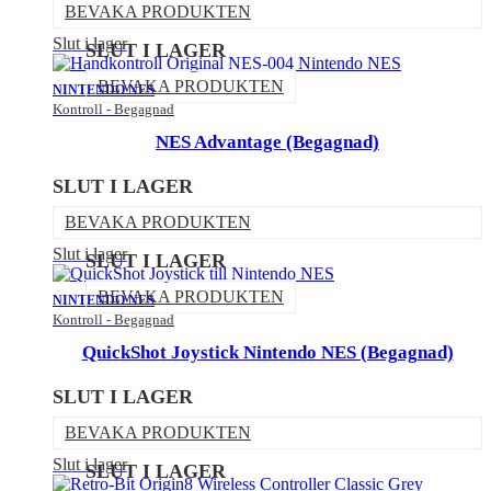
BEVAKA PRODUKTEN
Slut i lager
SLUT I LAGER
BEVAKA PRODUKTEN
NINTENDO NES
Kontroll - Begagnad
NES Advantage (Begagnad)
SLUT I LAGER
BEVAKA PRODUKTEN
Slut i lager
SLUT I LAGER
BEVAKA PRODUKTEN
NINTENDO NES
Kontroll - Begagnad
QuickShot Joystick Nintendo NES (Begagnad)
SLUT I LAGER
BEVAKA PRODUKTEN
Slut i lager
SLUT I LAGER