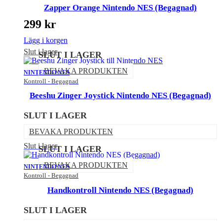
Zapper Orange Nintendo NES (Begagnad)
299
kr
Lägg i korgen
Slut i lager
SLUT I LAGER
BEVAKA PRODUKTEN
NINTENDO NES
Kontroll - Begagnad
Beeshu Zinger Joystick Nintendo NES (Begagnad)
SLUT I LAGER
BEVAKA PRODUKTEN
Slut i lager
SLUT I LAGER
BEVAKA PRODUKTEN
NINTENDO NES
Kontroll - Begagnad
Handkontroll Nintendo NES (Begagnad)
SLUT I LAGER