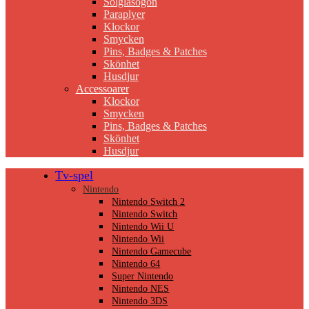
Solglasögon
Paraplyer
Klockor
Smycken
Pins, Badges & Patches
Skönhet
Husdjur
Accessoarer
Klockor
Smycken
Pins, Badges & Patches
Skönhet
Husdjur
Tv-spel
Nintendo
Nintendo Switch 2
Nintendo Switch
Nintendo Wii U
Nintendo Wii
Nintendo Gamecube
Nintendo 64
Super Nintendo
Nintendo NES
Nintendo 3DS