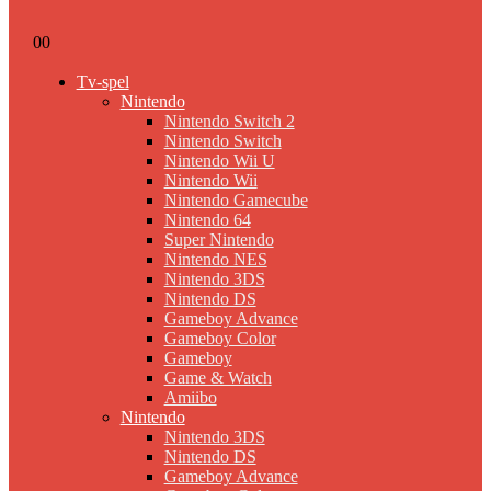
0
0
Tv-spel
Nintendo
Nintendo Switch 2
Nintendo Switch
Nintendo Wii U
Nintendo Wii
Nintendo Gamecube
Nintendo 64
Super Nintendo
Nintendo NES
Nintendo 3DS
Nintendo DS
Gameboy Advance
Gameboy Color
Gameboy
Game & Watch
Amiibo
Nintendo
Nintendo 3DS
Nintendo DS
Gameboy Advance