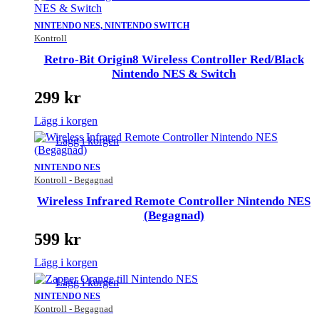
NINTENDO NES, NINTENDO SWITCH
Kontroll
Retro-Bit Origin8 Wireless Controller Red/Black
Nintendo NES & Switch
299
kr
Lägg i korgen
Lägg i korgen
NINTENDO NES
Kontroll - Begagnad
Wireless Infrared Remote Controller Nintendo NES
(Begagnad)
599
kr
Lägg i korgen
Lägg i korgen
NINTENDO NES
Kontroll - Begagnad