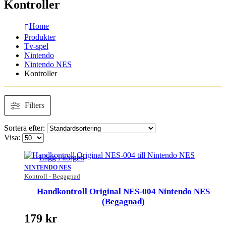
Kontroller
Home
Produkter
Tv-spel
Nintendo
Nintendo NES
Kontroller
Filters
Sortera efter:
Visa:
Lägg i korgen
NINTENDO NES
Kontroll - Begagnad
Handkontroll Original NES-004 Nintendo NES
(Begagnad)
179
kr