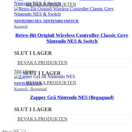
BEVAKA PRODUKTEN
NINTENDO NES, NINTENDO SWITCH
Kontroll
Retro-Bit Origin8 Wireless Controller Classic Grey
Nintendo NES & Switch
SLUT I LAGER
BEVAKA PRODUKTEN
Slut i lager
SLUT I LAGER
BEVAKA PRODUKTEN
NINTENDO NES
Kontroll - Begagnad
Zapper Grå Nintendo NES (Begagnad)
SLUT I LAGER
BEVAKA PRODUKTEN