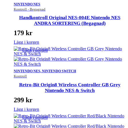
NINTENDO NES
Kontroll - Begagnad
Handkontroll Original NES-004E Nintendo NES
ANDRA SORTERING (Begagnad)
179
kr
Lägg i korgen
Lägg i korgen
NINTENDO NES, NINTENDO SWITCH
Kontroll
Retro-Bit Origin8 Wireless Controller GB Grey
Nintendo NES & Switch
299
kr
Lägg i korgen
Lägg i korgen