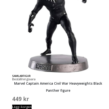
SAMLARFIGUR
Beställningsvara
Marvel Captain America Civil War Heavyweights Black
Panther figure
449
kr
Lägg i korgen