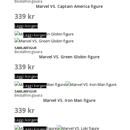
Beställningsvara
Marvel VS. Captain America figure
339
kr
Lägg i korgen
Lägg i korgen
SAMLARFIGUR
Beställningsvara
Marvel VS. Green Globin figure
339
kr
Lägg i korgen
Lägg i korgen
SAMLARFIGUR
Beställningsvara
Marvel VS. Iron Man figure
339
kr
Lägg i korgen
Lägg i korgen