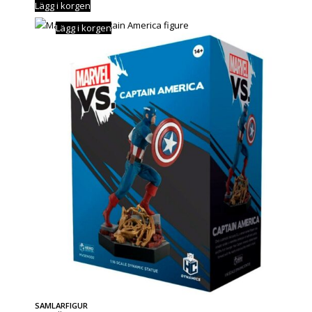
Lägg i korgen
Lägg i korgen
SAMLARFIGUR