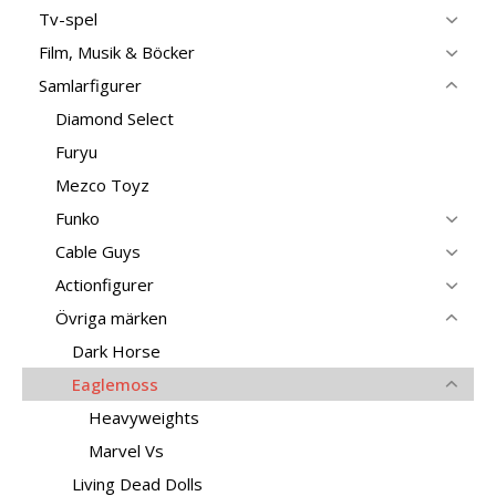
Tv-spel
Film, Musik & Böcker
Samlarfigurer
Diamond Select
Furyu
Mezco Toyz
Funko
Cable Guys
Actionfigurer
Övriga märken
Dark Horse
Eaglemoss
Heavyweights
Marvel Vs
Living Dead Dolls