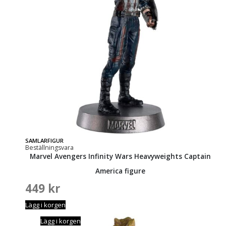
SAMLARFIGUR
Beställningsvara
Marvel Avengers Infinity Wars Heavyweights Captain
America figure
449
kr
Lägg i korgen
Lägg i korgen