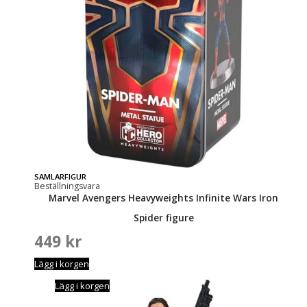
SAMLARFIGUR
Beställningsvara
Marvel Avengers Heavyweights Infinite Wars Iron
Spider figure
449
kr
Lägg i korgen
Lägg i korgen