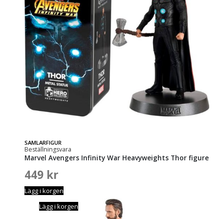
SAMLARFIGUR
Beställningsvara
Marvel Avengers Infinity War Heavyweights Thor figure
449
kr
Lägg i korgen
Lägg i korgen