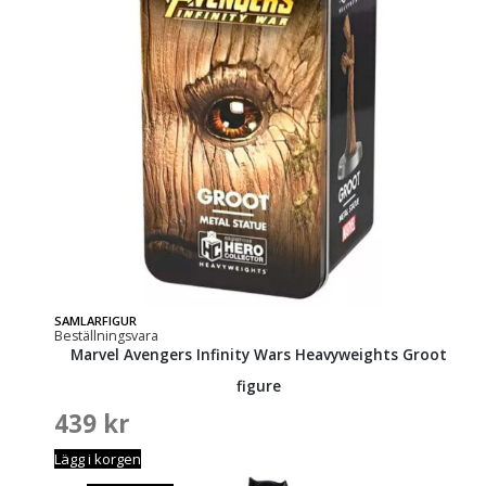
SAMLARFIGUR
Beställningsvara
Marvel Avengers Infinity Wars Heavyweights Groot
figure
439
kr
Lägg i korgen