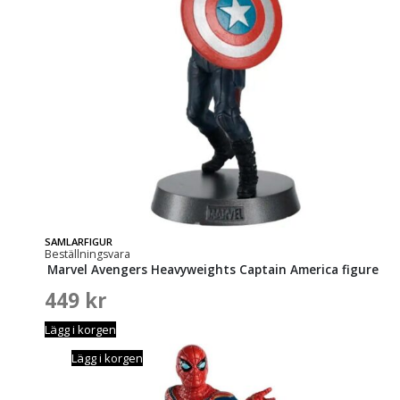
SAMLARFIGUR
Beställningsvara
Marvel Avengers Heavyweights Captain America figure
449
kr
Lägg i korgen
Lägg i korgen