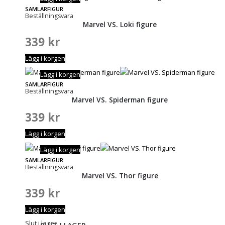
SAMLARFIGUR
Beställningsvara
Marvel VS. Loki figure
339
kr
Lägg i korgen
Lägg i korgen
SAMLARFIGUR
Beställningsvara
Marvel VS. Spiderman figure
339
kr
Lägg i korgen
Lägg i korgen
SAMLARFIGUR
Beställningsvara
Marvel VS. Thor figure
339
kr
Lägg i korgen
Slut i lager