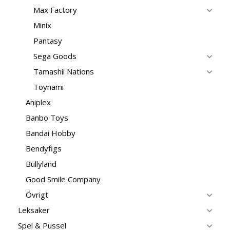
Max Factory
Minix
Pantasy
Sega Goods
Tamashii Nations
Toynami
Aniplex
Banbo Toys
Bandai Hobby
Bendyfigs
Bullyland
Good Smile Company
Övrigt
Leksaker
Spel & Pussel