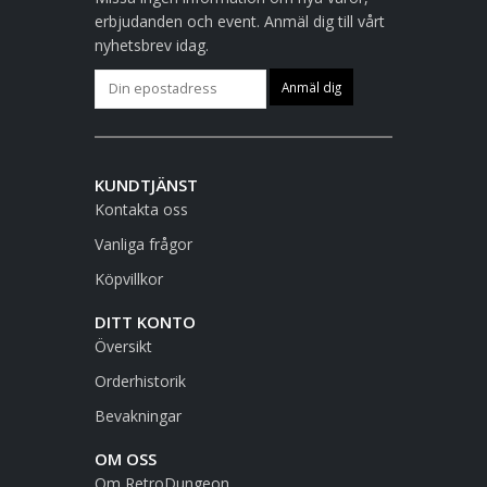
erbjudanden och event. Anmäl dig till vårt
nyhetsbrev idag.
KUNDTJÄNST
Kontakta oss
Vanliga frågor
Köpvillkor
DITT KONTO
Översikt
Orderhistorik
Bevakningar
OM OSS
Om RetroDungeon