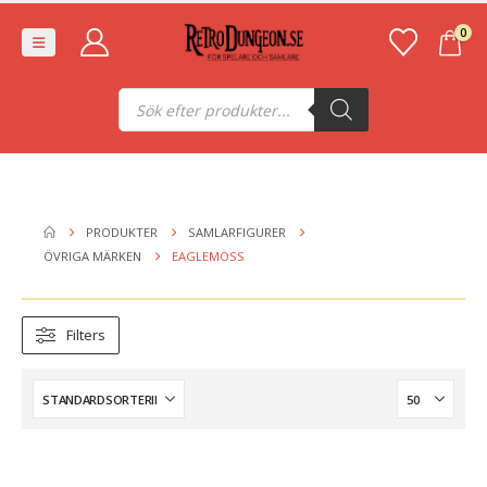
0
Produktsökning
PRODUKTER
SAMLARFIGURER
ÖVRIGA MÄRKEN
EAGLEMOSS
Filters