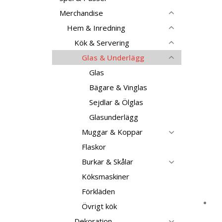
Merchandise
Hem & Inredning
Kök & Servering
Glas & Underlägg
Glas
Bägare & Vinglas
Sejdlar & Ölglas
Glasunderlägg
Muggar & Koppar
Flaskor
Burkar & Skålar
Köksmaskiner
Förkläden
Övrigt kök
Dekoration