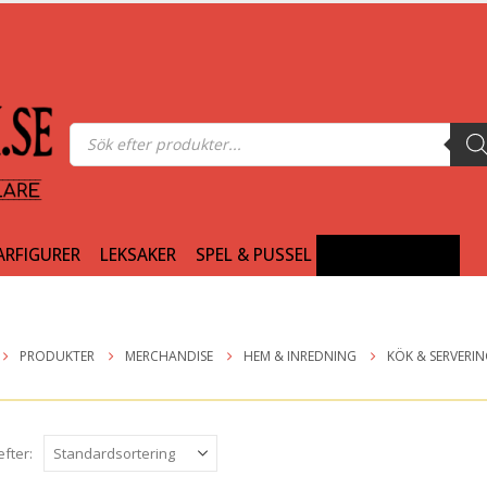
Produktsökning
ARFIGURER
LEKSAKER
SPEL & PUSSEL
MERCHANDISE
PRODUKTER
MERCHANDISE
HEM & INREDNING
KÖK & SERVERI
efter: