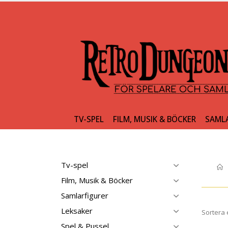
TV-SPEL
FILM, MUSIK & BÖCKER
SAML
Tv-spel
Film, Musik & Böcker
Samlarfigurer
Leksaker
Sortera 
Spel & Pussel