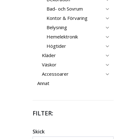
Bad- och Sovrum
Kontor & Förvaring
Belysning
Hemelektronik
Högtider
Kläder
Väskor
Accessoarer
Annat
FILTER:
Skick