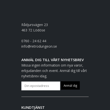
Rådjursvägen 23
463 72 Lödöse
0760 - 24 62 44
info@retrodungeon.se
ANMÄL DIG TILL VÅRT NYHETSBREV
Missa ingen information om nya varor,
erbjudanden och event. Anmäl dig till vårt
nyhetsbrev idag.
KUNDTJÄNST