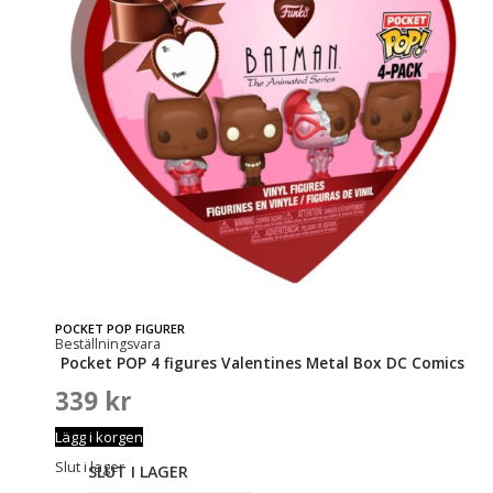
POCKET POP FIGURER
Beställningsvara
Pocket POP 4 figures Valentines Metal Box DC Comics
339
kr
Lägg i korgen
Slut i lager
SLUT I LAGER