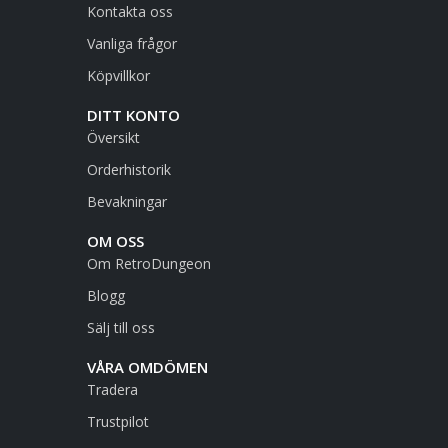
Kontakta oss
Vanliga frågor
Köpvillkor
DITT KONTO
Översikt
Orderhistorik
Bevakningar
OM OSS
Om RetroDungeon
Blogg
Sälj till oss
VÅRA OMDÖMEN
Tradera
Trustpilot