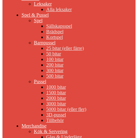
Leksaker
Alla leksaker
Spel & Pussel
Spel
Sällskapsspel
Brädspel
Kortspel
Barnpussel
25 bitar (eller färre)
50 bitar
100 bitar
200 bitar
300 bitar
500 bitar
Pussel
1000 bitar
1500 bitar
2000 bitar
3000 bitar
5000 bitar (eller fler)
3D-pussel
Tillbehör
Merchandise
Kök & Servering
Glas & Underlägg