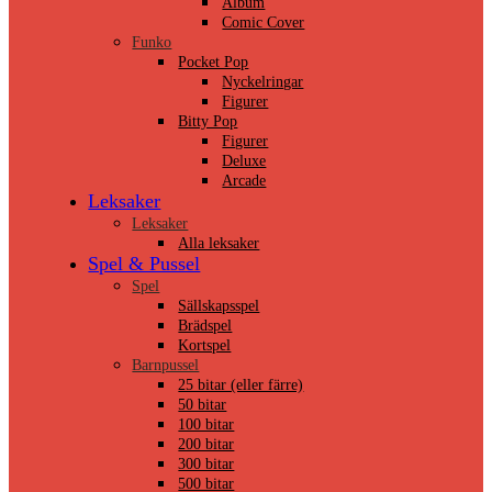
Album
Comic Cover
Funko
Pocket Pop
Nyckelringar
Figurer
Bitty Pop
Figurer
Deluxe
Arcade
Leksaker
Leksaker
Alla leksaker
Spel & Pussel
Spel
Sällskapsspel
Brädspel
Kortspel
Barnpussel
25 bitar (eller färre)
50 bitar
100 bitar
200 bitar
300 bitar
500 bitar