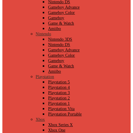
Nintendo DS
Gameboy Advance
Gameboy Color
Gameboy
Game & Watch
Amiibo
Nintendo
Nintendo 3DS
Nintendo DS
Gameboy Advance
Gameboy Color
Gameboy
Game & Watch
Amiibo
Playstation
Playstation 5
Playstation 4
Playstation 3
Playstation 2
Playstation 1
Playstation Vita
Playstation Portable
Xbox
Xbox Series X
Xbox One