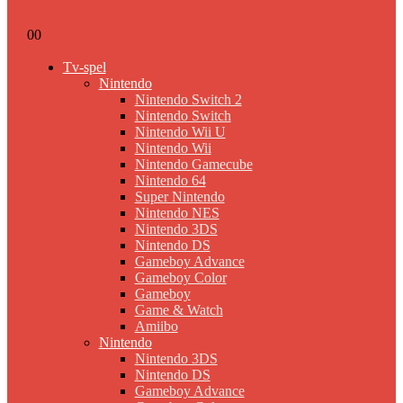
0
0
Tv-spel
Nintendo
Nintendo Switch 2
Nintendo Switch
Nintendo Wii U
Nintendo Wii
Nintendo Gamecube
Nintendo 64
Super Nintendo
Nintendo NES
Nintendo 3DS
Nintendo DS
Gameboy Advance
Gameboy Color
Gameboy
Game & Watch
Amiibo
Nintendo
Nintendo 3DS
Nintendo DS
Gameboy Advance