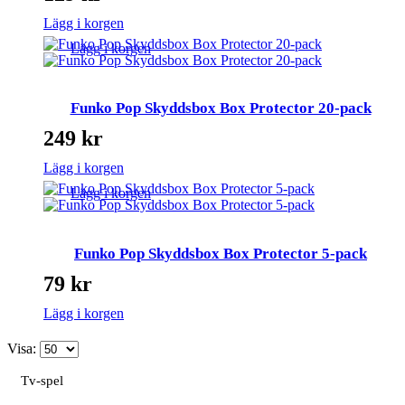
Lägg i korgen
Lägg i korgen
Funko Pop Skyddsbox Box Protector 20-pack
249
kr
Lägg i korgen
Lägg i korgen
Funko Pop Skyddsbox Box Protector 5-pack
79
kr
Lägg i korgen
Visa:
Tv-spel