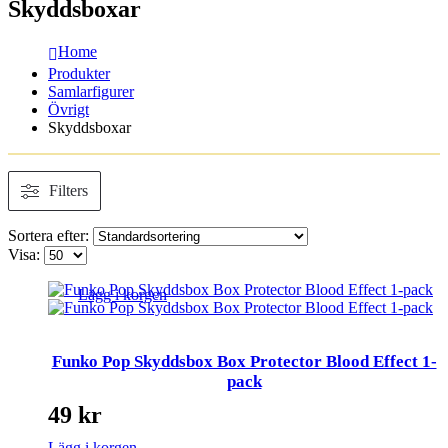
Skyddsboxar
Home
Produkter
Samlarfigurer
Övrigt
Skyddsboxar
Filters
Sortera efter:
Visa:
Lägg i korgen
Funko Pop Skyddsbox Box Protector Blood Effect 1-
pack
49
kr
Lägg i korgen