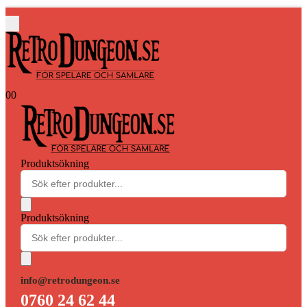
0
0
Produktsökning
Produktsökning
info@retrodungeon.se
0760 24 62 44