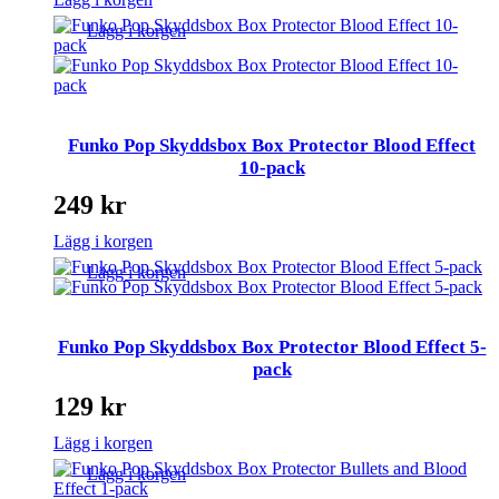
Lägg i korgen
Funko Pop Skyddsbox Box Protector Blood Effect
10-pack
249
kr
Lägg i korgen
Lägg i korgen
Funko Pop Skyddsbox Box Protector Blood Effect 5-
pack
129
kr
Lägg i korgen
Lägg i korgen