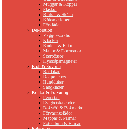
Muggar & Koppar
Flaskor
Burkar & Skålar
Köksmaskiner
Förkläden
Dekoration
Väggdekoration
Klockor
Kuddar & Filtar
Mattor & Dörrmattor
Sparbössor
Kylskåpsmagneter
Bad- & Sovrum
Badlakan
Badponchos
Handdukar
Sängkläder
Kontor & Förvaring
Pennställ
Evighetskalender
Bokstöd & Bokmärken
Förvaringslådor
Mappar & Pärmar
Fotoalbum & Ramar
Belysning