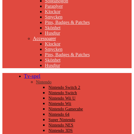
Solglasögon
Paraplyer
Klockor
Smycken
Pins, Badges & Patches
Skönhet
Husdjur
Accessoarer
Klockor
Smycken
Pins, Badges & Patches
Skönhet
Husdjur
Tv-spel
Nintendo
Nintendo Switch 2
Nintendo Switch
Nintendo Wii U
Nintendo Wii
Nintendo Gamecube
Nintendo 64
Super Nintendo
Nintendo NES
Nintendo 3DS