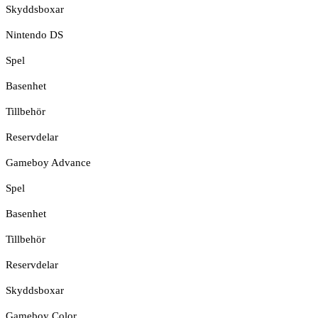
Skyddsboxar
Nintendo DS
Spel
Basenhet
Tillbehör
Reservdelar
Gameboy Advance
Spel
Basenhet
Tillbehör
Reservdelar
Skyddsboxar
Gameboy Color