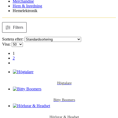
Merchandise
Hem & Inredning
Hemelektronik
Filters
Sortera efter:
Visa:
1
2
Högtalare
Bitty Boomers
Hörlurar & Headset