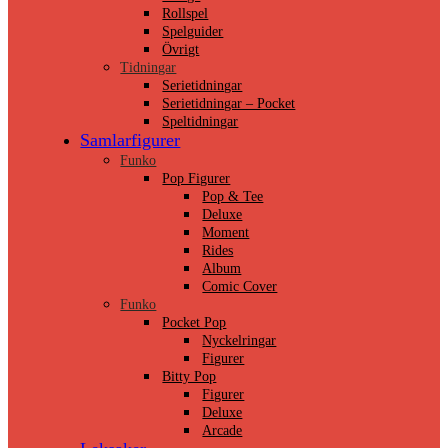
Rollspel
Spelguider
Övrigt
Tidningar
Serietidningar
Serietidningar – Pocket
Speltidningar
Samlarfigurer
Funko
Pop Figurer
Pop & Tee
Deluxe
Moment
Rides
Album
Comic Cover
Funko
Pocket Pop
Nyckelringar
Figurer
Bitty Pop
Figurer
Deluxe
Arcade