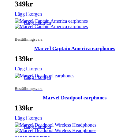
349
kr
Lägg i korgen
Lägg i korgen
Beställningsvara
Marvel Captain America earphones
139
kr
Lägg i korgen
Lägg i korgen
Beställningsvara
Marvel Deadpool earphones
139
kr
Lägg i korgen
Lägg i korgen