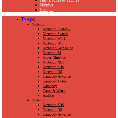
Pins, Badges & Patches
Skönhet
Husdjur
Tv-spel
Nintendo
Nintendo Switch 2
Nintendo Switch
Nintendo Wii U
Nintendo Wii
Nintendo Gamecube
Nintendo 64
Super Nintendo
Nintendo NES
Nintendo 3DS
Nintendo DS
Gameboy Advance
Gameboy Color
Gameboy
Game & Watch
Amiibo
Nintendo
Nintendo 3DS
Nintendo DS
Gameboy Advance