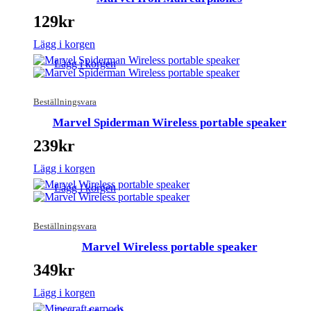
129
kr
Lägg i korgen
Lägg i korgen
Beställningsvara
Marvel Spiderman Wireless portable speaker
239
kr
Lägg i korgen
Lägg i korgen
Beställningsvara
Marvel Wireless portable speaker
349
kr
Lägg i korgen