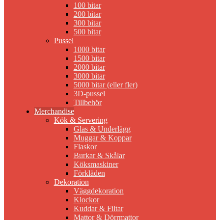
100 bitar
200 bitar
300 bitar
500 bitar
Pussel
1000 bitar
1500 bitar
2000 bitar
3000 bitar
5000 bitar (eller fler)
3D-pussel
Tillbehör
Merchandise
Kök & Servering
Glas & Underlägg
Muggar & Koppar
Flaskor
Burkar & Skålar
Köksmaskiner
Förkläden
Dekoration
Väggdekoration
Klockor
Kuddar & Filtar
Mattor & Dörrmattor