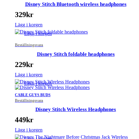
Disney Stitch Bluetooth wireless headphones
329
kr
Lägg i korgen
Lägg i korgen
Beställningsvara
Disney Stitch foldable headphones
229
kr
Lägg i korgen
Lägg i korgen
CABLE GUYS BUDS
Beställningsvara
Disney Stitch Wireless Headphones
449
kr
Lägg i korgen
Lägg i korgen