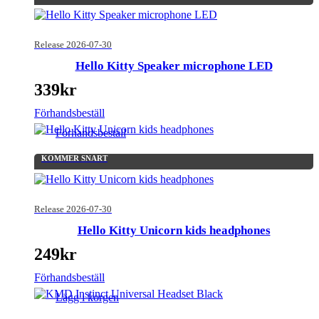
Release 2026-07-30
Hello Kitty Speaker microphone LED
339
kr
Förhandsbeställ
Förhandsbeställ
KOMMER SNART
Release 2026-07-30
Hello Kitty Unicorn kids headphones
249
kr
Förhandsbeställ
Lägg i korgen