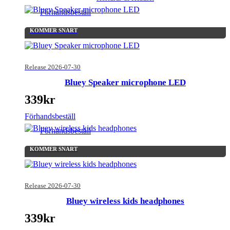
Förhandsbeställ
KOMMER SNART
Release 2026-07-30
Bluey Speaker microphone LED
339
kr
Förhandsbeställ
Förhandsbeställ
KOMMER SNART
Release 2026-07-30
Bluey wireless kids headphones
339
kr