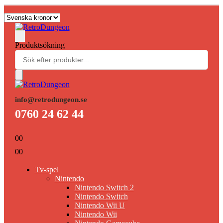
Produktsökning
info@retrodungeon.se
0760 24 62 44
0
0
0
0
Tv-spel
Nintendo
Nintendo Switch 2
Nintendo Switch
Nintendo Wii U
Nintendo Wii