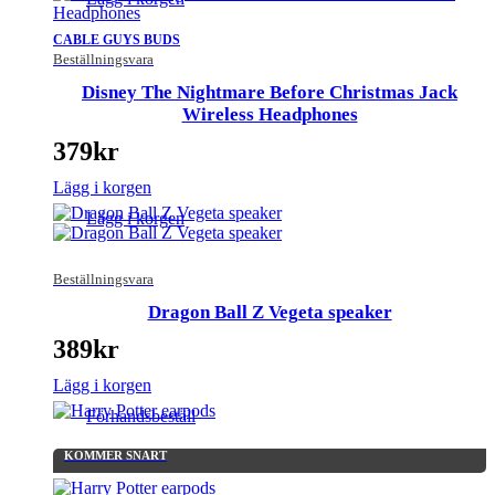
CABLE GUYS BUDS
Beställningsvara
Disney The Nightmare Before Christmas Jack
Wireless Headphones
379
kr
Lägg i korgen
Lägg i korgen
Beställningsvara
Dragon Ball Z Vegeta speaker
389
kr
Lägg i korgen
Förhandsbeställ
KOMMER SNART