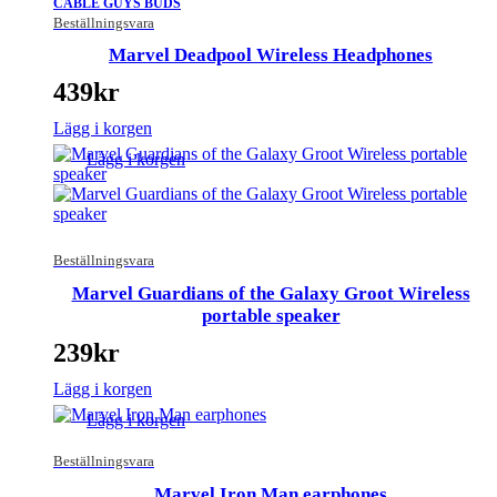
CABLE GUYS BUDS
Beställningsvara
Marvel Deadpool Wireless Headphones
439
kr
Lägg i korgen
Lägg i korgen
Beställningsvara
Marvel Guardians of the Galaxy Groot Wireless
portable speaker
239
kr
Lägg i korgen
Lägg i korgen
Beställningsvara
Marvel Iron Man earphones