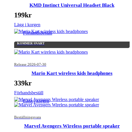
KMD Instinct Universal Headset Black
199
kr
Lägg i korgen
Förhandsbeställ
KOMMER SNART
Release 2026-07-30
Mario Kart wireless kids headphones
339
kr
Förhandsbeställ
Lägg i korgen
Beställningsvara
Marvel Avengers Wireless portable speaker