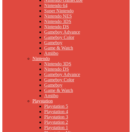
Nintendo Gamecube
Nintendo 64
Super Nintendo
Nintendo NES
Nintendo 3DS
Nintendo DS
Gameboy Advance
Gameboy Color
Gameboy
Game & Watch
Amiibo
Nintendo
Nintendo 3DS
Nintendo DS
Gameboy Advance
Gameboy Color
Gameboy
Game & Watch
Amiibo
Playstation
Playstation 5
Playstation 4
Playstation 3
Playstation 2
Playstation 1