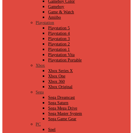
Gameboy Color
Gameboy
Game & Watch
Amiibo
Playstation
Playstation 5
Playstation 4
Playstation 3
Playstation 2
Playstation 1
Playstation Vita
Playstation Portable
Xbox
Xbox Series X
Xbox One
Xbox 360
Xbox Original
Sega
Sega Dreamcast
Sega Saturn
Sega Mega Drive
Sega Master System
Sega Game Gear
PC
Spel