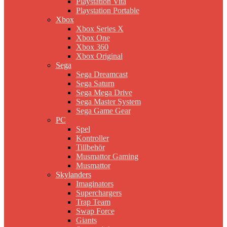
Playstation Vita
Playstation Portable
Xbox
Xbox Series X
Xbox One
Xbox 360
Xbox Original
Sega
Sega Dreamcast
Sega Saturn
Sega Mega Drive
Sega Master System
Sega Game Gear
PC
Spel
Kontroller
Tillbehör
Musmattor Gaming
Musmattor
Skylanders
Imaginators
Superchargers
Trap Team
Swap Force
Giants