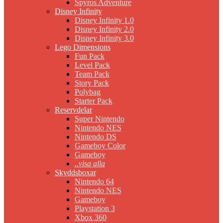
Spyros Adventure
Disney Infinity
Disney Infinity 1.0
Disney Infinity 2.0
Disney Infinity 3.0
Lego Dimensions
Fun Pack
Level Pack
Team Pack
Story Pack
Polybag
Starter Pack
Reservdelar
Super Nintendo
Nintendo NES
Nintendo DS
Gameboy Color
Gameboy
..visa alla
Skyddsboxar
Nintendo 64
Nintendo NES
Gameboy
Playstation 3
Xbox 360