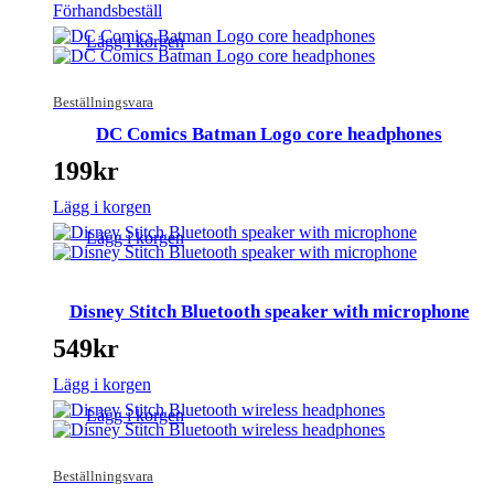
Förhandsbeställ
Lägg i korgen
Beställningsvara
DC Comics Batman Logo core headphones
199
kr
Lägg i korgen
Lägg i korgen
Disney Stitch Bluetooth speaker with microphone
549
kr
Lägg i korgen
Lägg i korgen
Beställningsvara