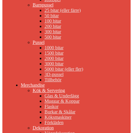
Barnpussel
25 bitar (eller färre)
50 bitar
100 bitar
200 bitar
300 bitar
500 bitar
Pussel
1000 bitar
1500 bitar
2000 bitar
3000 bitar
5000 bitar (eller fler)
3D-pussel
Tillbehör
Merchandise
Kök & Servering
Glas & Underlägg
Muggar & Koppar
Flaskor
Burkar & Skålar
Köksmaskiner
Förkläden
Dekoration