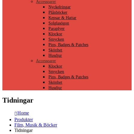
Accessoarer
Nyckelringar
Plånböcker
Kepsar & Hattar
Solglasögon
Paraplyer
Klockor
Smycken
Pins, Badges & Patches
Skönhet
Husdjur
Accessoarer
Klockor
Smycken
Pins, Badges & Patches
Skönhet
Husdjur
Tidningar
Home
Produkter
Film, Musik & Böcker
Tidningar