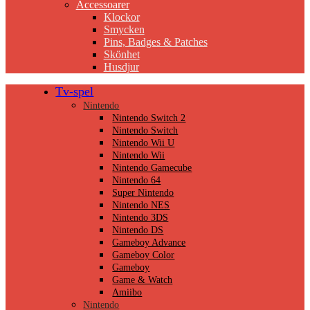
Accessoarer
Klockor
Smycken
Pins, Badges & Patches
Skönhet
Husdjur
Tv-spel
Nintendo
Nintendo Switch 2
Nintendo Switch
Nintendo Wii U
Nintendo Wii
Nintendo Gamecube
Nintendo 64
Super Nintendo
Nintendo NES
Nintendo 3DS
Nintendo DS
Gameboy Advance
Gameboy Color
Gameboy
Game & Watch
Amiibo
Nintendo