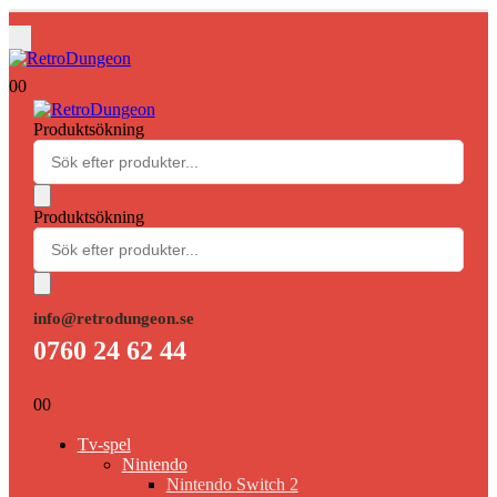
0
0
Produktsökning
Produktsökning
info@retrodungeon.se
0760 24 62 44
0
0
Tv-spel
Nintendo
Nintendo Switch 2