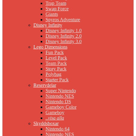
Trap Team
Swap Force
Giants
Spyros Adventure
Disney Infinity
Disney Infinity 1.0
Disney Infinity 2.0
Disney Infinity 3.0
Lego Dimensions
Fun Pack
Level Pack
Team Pack
Story Pack
Polybag
Starter Pack
Reservdelar
Super Nintendo
Nintendo NES
Nintendo DS
Gameboy Color
Gameboy
..visa alla
Skyddsboxar
Nintendo 64
Nintendo NES