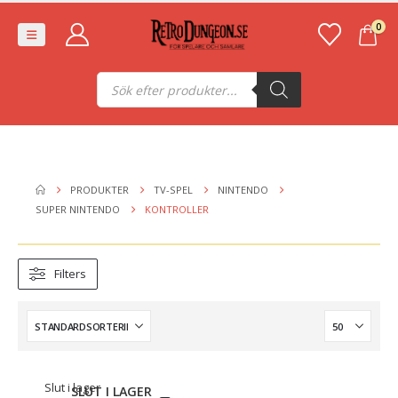
0
Produktsökning
PRODUKTER
TV-SPEL
NINTENDO
SUPER NINTENDO
KONTROLLER
Filters
Slut i lager
SLUT I LAGER