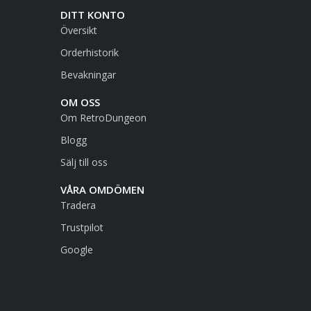
DITT KONTO
Översikt
Orderhistorik
Bevakningar
OM OSS
Om RetroDungeon
Blogg
Sälj till oss
VÅRA OMDÖMEN
Tradera
Trustpilot
Google