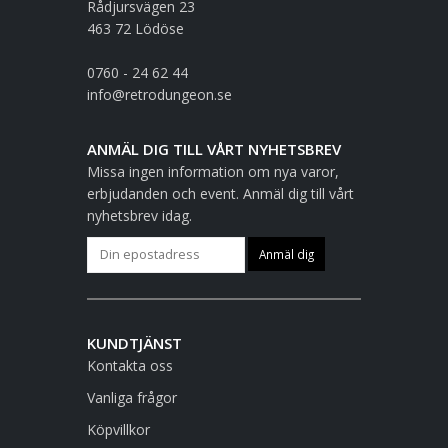
Rådjursvägen 23
463 72 Lödöse
0760 - 24 62 44
info@retrodungeon.se
ANMÄL DIG TILL VÅRT NYHETSBREV
Missa ingen information om nya varor,
erbjudanden och event. Anmäl dig till vårt
nyhetsbrev idag.
KUNDTJÄNST
Kontakta oss
Vanliga frågor
Köpvillkor