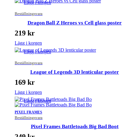
Lägg i korgen
Beställningsvara
Dragon Ball Z Heroes vs Cell glass poster
219
kr
Lägg i korgen
Lägg i korgen
Beställningsvara
League of Legends 3D lenticular poster
169
kr
Lägg i korgen
Lägg i korgen
PIXEL FRAMES
Beställningsvara
Pixel Frames Battletoads Big Bad Boot
249
kr