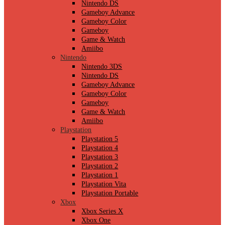
Nintendo DS
Gameboy Advance
Gameboy Color
Gameboy
Game & Watch
Amiibo
Nintendo
Nintendo 3DS
Nintendo DS
Gameboy Advance
Gameboy Color
Gameboy
Game & Watch
Amiibo
Playstation
Playstation 5
Playstation 4
Playstation 3
Playstation 2
Playstation 1
Playstation Vita
Playstation Portable
Xbox
Xbox Series X
Xbox One