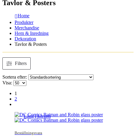
Tavlor & Posters
Home
Produkter
Merchandise
Hem & Inredning
Dekoration
Tavlor & Posters
Filters
Sortera efter:
Visa:
1
2
Lägg i korgen
Beställningsvara