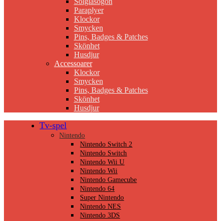
Solglasögon
Paraplyer
Klockor
Smycken
Pins, Badges & Patches
Skönhet
Husdjur
Accessoarer
Klockor
Smycken
Pins, Badges & Patches
Skönhet
Husdjur
Tv-spel
Nintendo
Nintendo Switch 2
Nintendo Switch
Nintendo Wii U
Nintendo Wii
Nintendo Gamecube
Nintendo 64
Super Nintendo
Nintendo NES
Nintendo 3DS