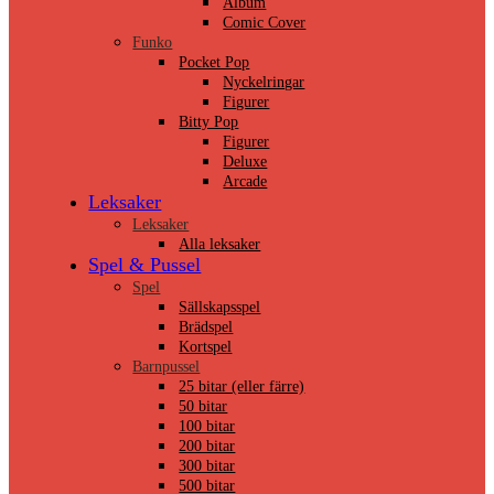
Album
Comic Cover
Funko
Pocket Pop
Nyckelringar
Figurer
Bitty Pop
Figurer
Deluxe
Arcade
Leksaker
Leksaker
Alla leksaker
Spel & Pussel
Spel
Sällskapsspel
Brädspel
Kortspel
Barnpussel
25 bitar (eller färre)
50 bitar
100 bitar
200 bitar
300 bitar
500 bitar