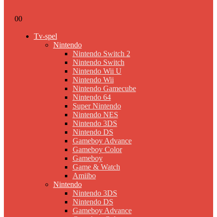
0
0
Tv-spel
Nintendo
Nintendo Switch 2
Nintendo Switch
Nintendo Wii U
Nintendo Wii
Nintendo Gamecube
Nintendo 64
Super Nintendo
Nintendo NES
Nintendo 3DS
Nintendo DS
Gameboy Advance
Gameboy Color
Gameboy
Game & Watch
Amiibo
Nintendo
Nintendo 3DS
Nintendo DS
Gameboy Advance