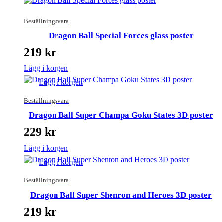
Beställningsvara
Dragon Ball Special Forces glass poster
219
kr
Lägg i korgen
Lägg i korgen
Beställningsvara
Dragon Ball Super Champa Goku States 3D poster
229
kr
Lägg i korgen
Lägg i korgen
Beställningsvara
Dragon Ball Super Shenron and Heroes 3D poster
219
kr