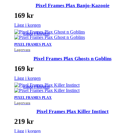
Pixel Frames Plax Banjo-Kazooie
169
kr
Lägg i korgen
Lägg i korgen
PIXEL FRAMES PLAX
Lagervara
Pixel Frames Plax Ghosts n Goblins
169
kr
Lägg i korgen
Lägg i korgen
PIXEL FRAMES PLAX
Lagervara
Pixel Frames Plax Killer Instinct
219
kr
Lägg i korgen