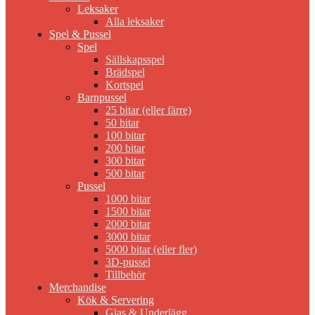
Leksaker
Alla leksaker
Spel & Pussel
Spel
Sällskapsspel
Brädspel
Kortspel
Barnpussel
25 bitar (eller färre)
50 bitar
100 bitar
200 bitar
300 bitar
500 bitar
Pussel
1000 bitar
1500 bitar
2000 bitar
3000 bitar
5000 bitar (eller fler)
3D-pussel
Tillbehör
Merchandise
Kök & Servering
Glas & Underlägg