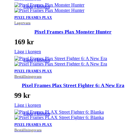
Lägg i korgen
PIXEL FRAMES PLAX
Lagervara
Pixel Frames Plax Monster Hunter
169
kr
Lägg i korgen
Lägg i korgen
PIXEL FRAMES PLAX
Beställningsvara
Pixel Frames Plax Street Fighter 6: A New Era
99
kr
Lägg i korgen
Lägg i korgen
PIXEL FRAMES PLAX
Beställningsvara