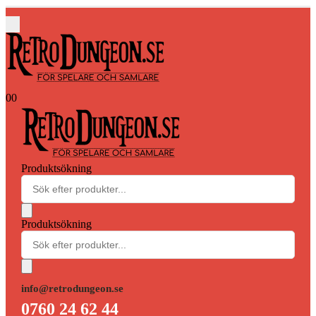
0
0
Produktsökning
Produktsökning
info@retrodungeon.se
0760 24 62 44