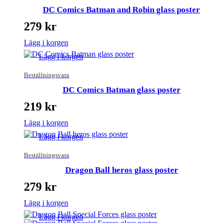
DC Comics Batman and Robin glass poster
279
kr
Lägg i korgen
Lägg i korgen
Beställningsvara
DC Comics Batman glass poster
219
kr
Lägg i korgen
Lägg i korgen
Beställningsvara
Dragon Ball heros glass poster
279
kr
Lägg i korgen
Lägg i korgen