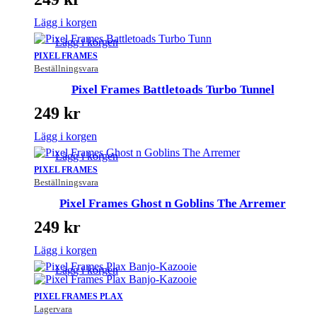
Lägg i korgen
Lägg i korgen
PIXEL FRAMES
Beställningsvara
Pixel Frames Battletoads Turbo Tunnel
249
kr
Lägg i korgen
Lägg i korgen
PIXEL FRAMES
Beställningsvara
Pixel Frames Ghost n Goblins The Arremer
249
kr
Lägg i korgen
Lägg i korgen
PIXEL FRAMES PLAX
Lagervara