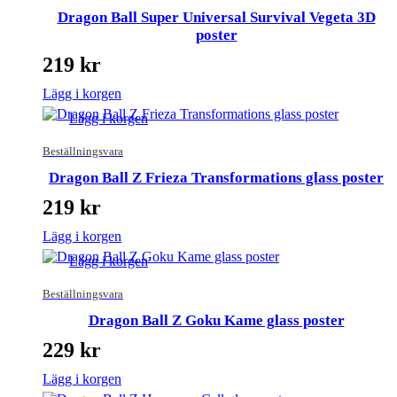
Dragon Ball Super Universal Survival Vegeta 3D
poster
219
kr
Lägg i korgen
Lägg i korgen
Beställningsvara
Dragon Ball Z Frieza Transformations glass poster
219
kr
Lägg i korgen
Lägg i korgen
Beställningsvara
Dragon Ball Z Goku Kame glass poster
229
kr
Lägg i korgen