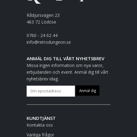
Rådjursvägen 23
463 72 Lödöse
0760 - 24 62 44
info@retrodungeon.se
ANMÄL DIG TILL VÅRT NYHETSBREV
Missa ingen information om nya varor,
erbjudanden och event. Anmäl dig till vårt
nyhetsbrev idag.
KUNDTJÄNST
Kontakta oss
Vanliga frågor