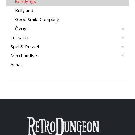
Bendyfigs
Bullyland
Good Smile Company
Övrigt
Leksaker
Spel & Pussel
Merchandise
Annat