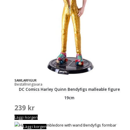
SAMLARFIGUR
Beställningsvara
DC Comics Harley Quinn Bendyfigs malleable figure
19cm
239
kr
Lägg i korgen
Lägg i korgen