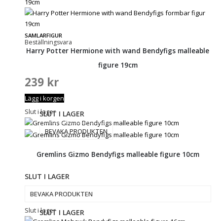
SAMLARFIGUR
Beställningsvara
Harry Potter Hermione with wand Bendyfigs malleable
figure 19cm
239
kr
Lägg i korgen
Slut i lager
SLUT I LAGER
BEVAKA PRODUKTEN
Gremlins Gizmo Bendyfigs malleable figure 10cm
SLUT I LAGER
BEVAKA PRODUKTEN
Slut i lager
SLUT I LAGER