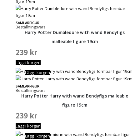
SAMLARFIGUR
Beställningsvara
Harry Potter Dumbledore with wand Bendyfigs
malleable figure 19cm
239
kr
Lägg i korgen
Lägg i korgen
SAMLARFIGUR
Beställningsvara
Harry Potter Harry with wand Bendyfigs malleable
figure 19cm
239
kr
Lägg i korgen
Lägg i korgen