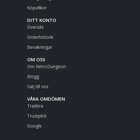
Köpvillkor
DITT KONTO
Översikt
Orderhistorik
Bevakningar
OM OSS
Om RetroDungeon
Blogg
Sälj till oss
VÅRA OMDÖMEN
Tradera
Trustpilot
Google