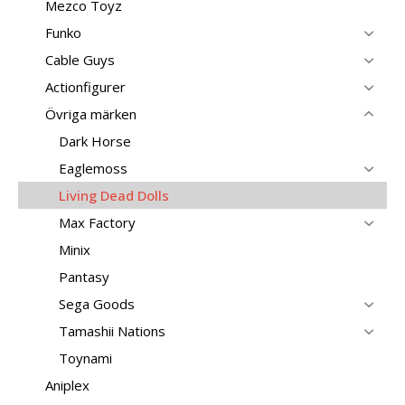
Mezco Toyz
Funko
Cable Guys
Actionfigurer
Övriga märken
Dark Horse
Eaglemoss
Living Dead Dolls
Max Factory
Minix
Pantasy
Sega Goods
Tamashii Nations
Toynami
Aniplex