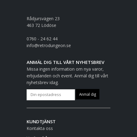
Rådjursvägen 23
463 72 Lödöse
0760 - 24 62 44
info@retrodungeon.se
ANMÄL DIG TILL VÅRT NYHETSBREV
Missa ingen information om nya varor,
erbjudanden och event. Anmäl dig till vårt
nyhetsbrev idag.
KUNDTJÄNST
Kontakta oss