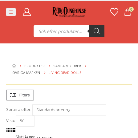
0
Produktsökning
PRODUKTER
SAMLARFIGURER
ÖVRIGA MÄRKEN
LIVING DEAD DOLLS
Filters
Sortera efter:
Visa:
Slut i lager