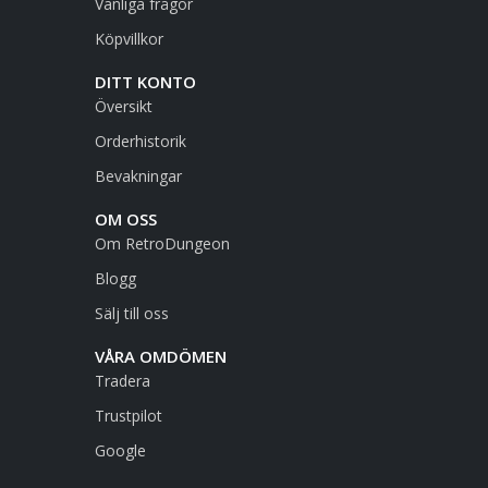
Vanliga frågor
Köpvillkor
DITT KONTO
Översikt
Orderhistorik
Bevakningar
OM OSS
Om RetroDungeon
Blogg
Sälj till oss
VÅRA OMDÖMEN
Tradera
Trustpilot
Google