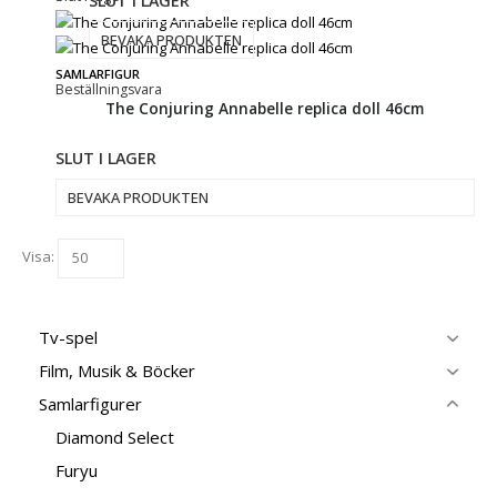
SLUT I LAGER
BEVAKA PRODUKTEN
SAMLARFIGUR
Beställningsvara
The Conjuring Annabelle replica doll 46cm
SLUT I LAGER
BEVAKA PRODUKTEN
Visa:
Tv-spel
Film, Musik & Böcker
Samlarfigurer
Diamond Select
Furyu