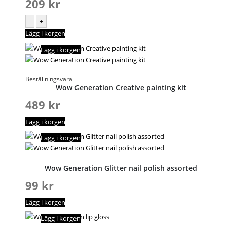
209
kr
-
+
Lägg i korgen
Lägg i korgen
Beställningsvara
Wow Generation Creative painting kit
489
kr
Lägg i korgen
Lägg i korgen
Wow Generation Glitter nail polish assorted
99
kr
Lägg i korgen
Lägg i korgen