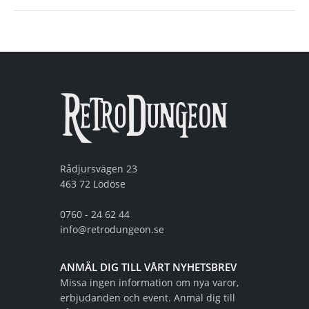
Rådjursvägen 23
463 72 Lödöse
0760 - 24 62 44
info@retrodungeon.se
ANMÄL DIG TILL VÅRT NYHETSBREV
Missa ingen information om nya varor,
erbjudanden och event. Anmäl dig till