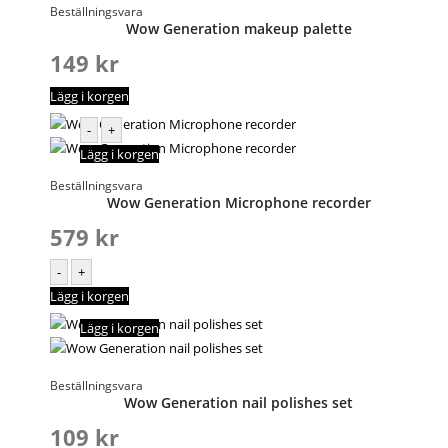
Beställningsvara
Wow Generation makeup palette
149
kr
Lägg i korgen
-
+
Lägg i korgen
Beställningsvara
Wow Generation Microphone recorder
579
kr
-
+
Lägg i korgen
Lägg i korgen
Beställningsvara
Wow Generation nail polishes set
109
kr