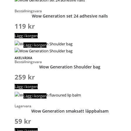
Beställningsvara
Wow Generation set 24 adhesive nails
119
kr
Lägg i korgen
Lägg i korgen
AXELVÄSKA
Beställningsvara
Wow Generation Shoulder bag
259
kr
Lägg i korgen
Lägg i korgen
Lagervara
Wow Generation smaksatt läppbalsam
59
kr
Lägg i korgen