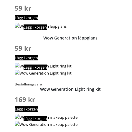
59
kr
Lägg i korgen
Lägg i korgen
Wow Generation läppglans
59
kr
Lägg i korgen
Lägg i korgen
Beställningsvara
Wow Generation Light ring kit
169
kr
Lägg i korgen
Lägg i korgen