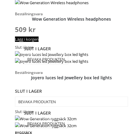
Beställningsvara
Wow Generation Wireless headphones
509
kr
Lägg i korgen
Slut i lager
SLUT I LAGER
BEVAKA PRODUKTEN
Beställningsvara
Joyero luces led Jewellery box led lights
SLUT I LAGER
BEVAKA PRODUKTEN
Slut i lager
SLUT I LAGER
BEVAKA PRODUKTEN
RYGGSÄCK