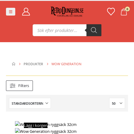
0
Produktsökning
PRODUKTER
WOW GENERATION
Filters
Lägg i korgen