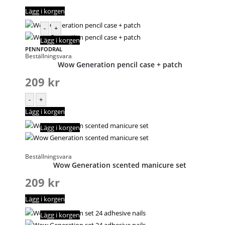
Lägg i korgen
-
+
Lägg i korgen
PENNFODRAL
Beställningsvara
Wow Generation pencil case + patch
209
kr
-
+
Lägg i korgen
Lägg i korgen
Beställningsvara
Wow Generation scented manicure set
209
kr
Lägg i korgen
Lägg i korgen