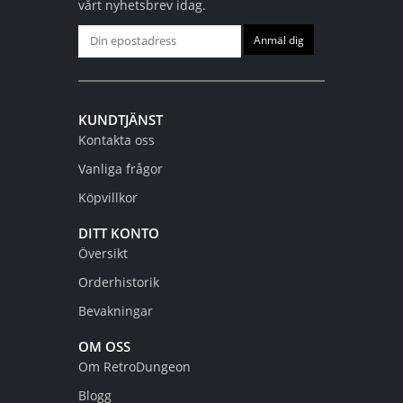
vårt nyhetsbrev idag.
KUNDTJÄNST
Kontakta oss
Vanliga frågor
Köpvillkor
DITT KONTO
Översikt
Orderhistorik
Bevakningar
OM OSS
Om RetroDungeon
Blogg