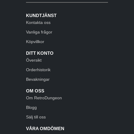
KUNDTJÄNST
Kontakta oss
Vanliga frågor
Köpvillkor
DITT KONTO
Översikt
Orderhistorik
Bevakningar
OM OSS
Om RetroDungeon
Blogg
Sälj till oss
VÅRA OMDÖMEN