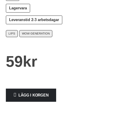
Lagervara
Leveranstid
2-3 arbetsdagar
LIPS
WOW GENERATION
59
kr
LÄGG I KORGEN