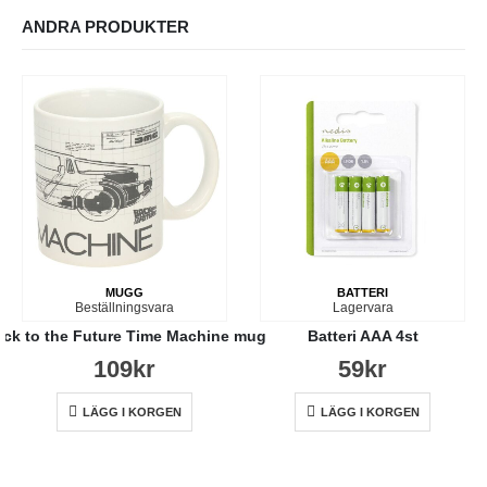
ANDRA PRODUKTER
MUGG
BATTERI
Beställningsvara
Lagervara
ck to the Future Time Machine mug
Batteri AAA 4st
109
kr
59
kr
LÄGG I KORGEN
LÄGG I KORGEN