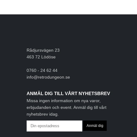
Rådjursvägen 23
463 72 Lödöse
0760 - 24 62 44
info@retrodungeon.se
ANMÄL DIG TILL VÅRT NYHETSBREV
Missa ingen information om nya varor,
erbjudanden och event. Anmäl dig till vårt
nyhetsbrev idag.