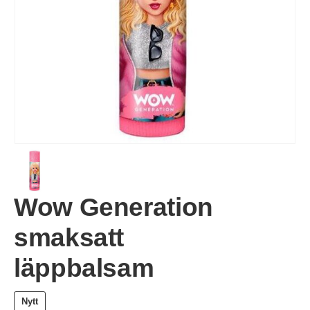
Wow Generation
smaksatt
läppbalsam
Nytt