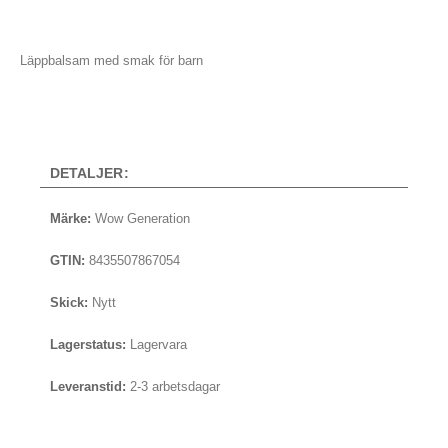
Läppbalsam med smak för barn
DETALJER:
Märke:
Wow Generation
GTIN:
8435507867054
Skick:
Nytt
Lagerstatus:
Lagervara
Leveranstid:
2-3 arbetsdagar