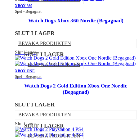
XBOX 360
Spel - Begagnat
Watch Dogs Xbox 360 Nordic (Begagnad)
SLUT I LAGER
BEVAKA PRODUKTEN
Slut i lager
SLUT I LAGER
BEVAKA PRODUKTEN
XBOX ONE
Spel - Begagnat
Watch Dogs 2 Gold Edition Xbox One Nordic
(Begagnad)
SLUT I LAGER
BEVAKA PRODUKTEN
Slut i lager
SLUT I LAGER
BEVAKA PRODUKTEN