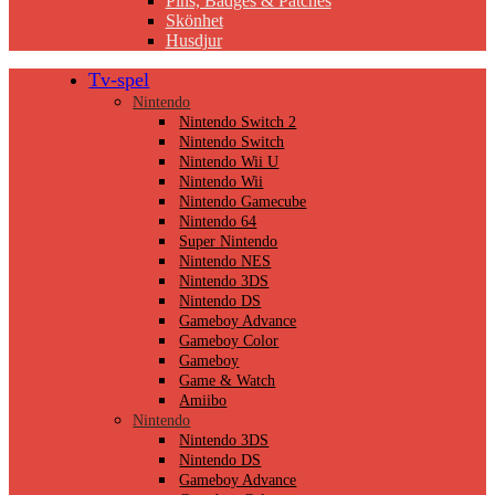
Pins, Badges & Patches
Skönhet
Husdjur
Tv-spel
Nintendo
Nintendo Switch 2
Nintendo Switch
Nintendo Wii U
Nintendo Wii
Nintendo Gamecube
Nintendo 64
Super Nintendo
Nintendo NES
Nintendo 3DS
Nintendo DS
Gameboy Advance
Gameboy Color
Gameboy
Game & Watch
Amiibo
Nintendo
Nintendo 3DS
Nintendo DS
Gameboy Advance