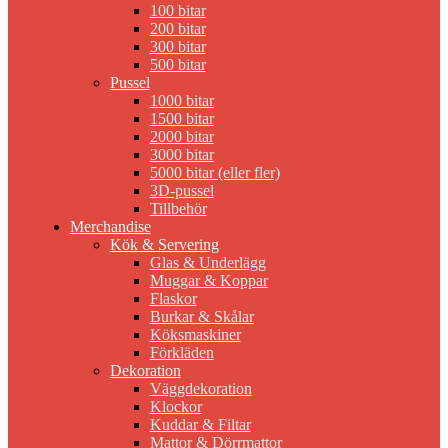
100 bitar
200 bitar
300 bitar
500 bitar
Pussel
1000 bitar
1500 bitar
2000 bitar
3000 bitar
5000 bitar (eller fler)
3D-pussel
Tillbehör
Merchandise
Kök & Servering
Glas & Underlägg
Muggar & Koppar
Flaskor
Burkar & Skålar
Köksmaskiner
Förkläden
Dekoration
Väggdekoration
Klockor
Kuddar & Filtar
Mattor & Dörrmattor