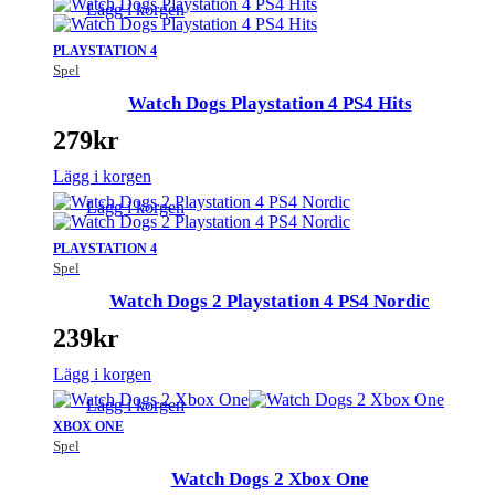
Lägg i korgen
PLAYSTATION 4
Spel
Watch Dogs Playstation 4 PS4 Hits
279
kr
Lägg i korgen
Lägg i korgen
PLAYSTATION 4
Spel
Watch Dogs 2 Playstation 4 PS4 Nordic
239
kr
Lägg i korgen
Lägg i korgen
XBOX ONE
Spel
Watch Dogs 2 Xbox One