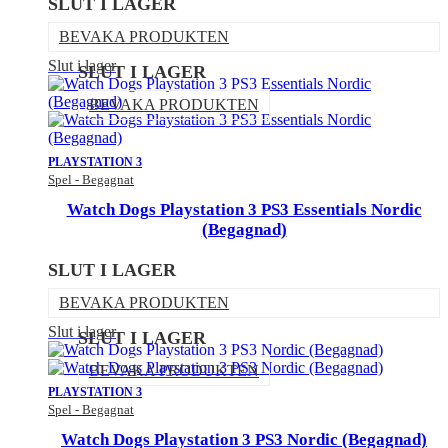
SLUT I LAGER
BEVAKA PRODUKTEN
Slut i lager
SLUT I LAGER
BEVAKA PRODUKTEN
PLAYSTATION 3
Spel - Begagnat
Watch Dogs Playstation 3 PS3 Essentials Nordic
(Begagnad)
SLUT I LAGER
BEVAKA PRODUKTEN
Slut i lager
SLUT I LAGER
BEVAKA PRODUKTEN
PLAYSTATION 3
Spel - Begagnat
Watch Dogs Playstation 3 PS3 Nordic (Begagnad)