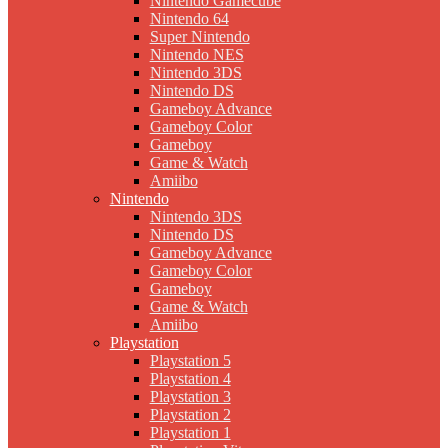
Nintendo Gamecube
Nintendo 64
Super Nintendo
Nintendo NES
Nintendo 3DS
Nintendo DS
Gameboy Advance
Gameboy Color
Gameboy
Game & Watch
Amiibo
Nintendo
Nintendo 3DS
Nintendo DS
Gameboy Advance
Gameboy Color
Gameboy
Game & Watch
Amiibo
Playstation
Playstation 5
Playstation 4
Playstation 3
Playstation 2
Playstation 1