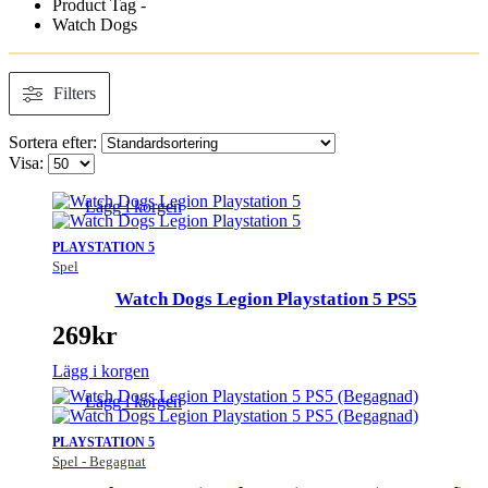
Product Tag -
Watch Dogs
Filters
Sortera efter:
Visa:
Lägg i korgen
PLAYSTATION 5
Spel
Watch Dogs Legion Playstation 5 PS5
269
kr
Lägg i korgen
Lägg i korgen
PLAYSTATION 5
Spel - Begagnat