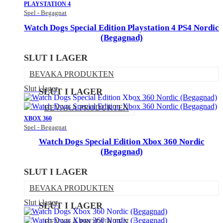
PLAYSTATION 4
Spel - Begagnat
Watch Dogs Special Edition Playstation 4 PS4 Nordic
(Begagnad)
SLUT I LAGER
BEVAKA PRODUKTEN
Slut i lager
SLUT I LAGER
BEVAKA PRODUKTEN
XBOX 360
Spel - Begagnat
Watch Dogs Special Edition Xbox 360 Nordic
(Begagnad)
SLUT I LAGER
BEVAKA PRODUKTEN
Slut i lager
SLUT I LAGER
BEVAKA PRODUKTEN