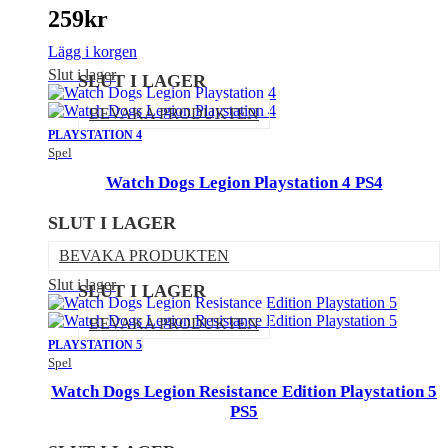
259
kr
Lägg i korgen
Slut i lager
SLUT I LAGER
BEVAKA PRODUKTEN
PLAYSTATION 4
Spel
Watch Dogs Legion Playstation 4 PS4
SLUT I LAGER
BEVAKA PRODUKTEN
Slut i lager
SLUT I LAGER
BEVAKA PRODUKTEN
PLAYSTATION 5
Spel
Watch Dogs Legion Resistance Edition Playstation 5
PS5