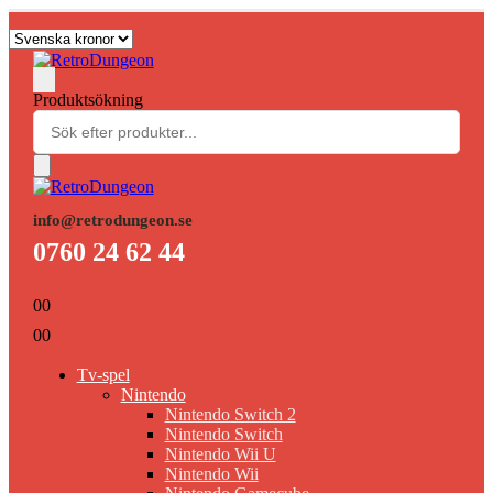
Produktsökning
info@retrodungeon.se
0760 24 62 44
0
0
0
0
Tv-spel
Nintendo
Nintendo Switch 2
Nintendo Switch
Nintendo Wii U
Nintendo Wii