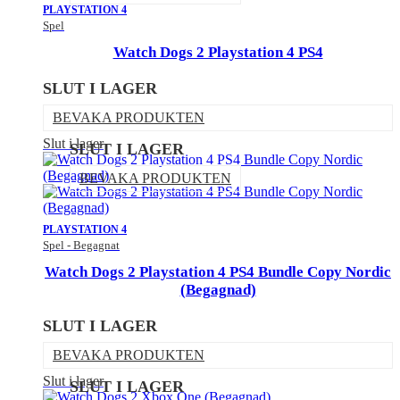
PLAYSTATION 4
Spel
Watch Dogs 2 Playstation 4 PS4
SLUT I LAGER
BEVAKA PRODUKTEN
Slut i lager
SLUT I LAGER
BEVAKA PRODUKTEN
PLAYSTATION 4
Spel - Begagnat
Watch Dogs 2 Playstation 4 PS4 Bundle Copy Nordic
(Begagnad)
SLUT I LAGER
BEVAKA PRODUKTEN
Slut i lager
SLUT I LAGER