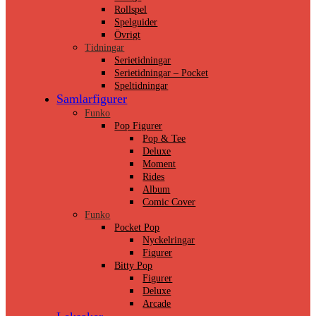
Rollspel
Spelguider
Övrigt
Tidningar
Serietidningar
Serietidningar – Pocket
Speltidningar
Samlarfigurer
Funko
Pop Figurer
Pop & Tee
Deluxe
Moment
Rides
Album
Comic Cover
Funko
Pocket Pop
Nyckelringar
Figurer
Bitty Pop
Figurer
Deluxe
Arcade