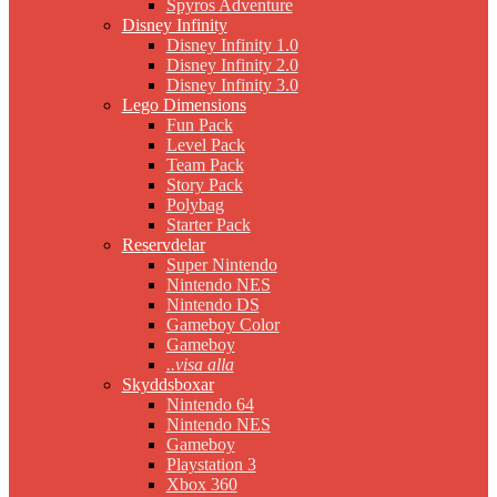
Spyros Adventure
Disney Infinity
Disney Infinity 1.0
Disney Infinity 2.0
Disney Infinity 3.0
Lego Dimensions
Fun Pack
Level Pack
Team Pack
Story Pack
Polybag
Starter Pack
Reservdelar
Super Nintendo
Nintendo NES
Nintendo DS
Gameboy Color
Gameboy
..visa alla
Skyddsboxar
Nintendo 64
Nintendo NES
Gameboy
Playstation 3
Xbox 360