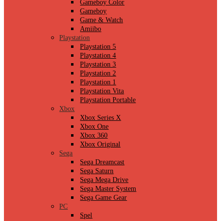
Gameboy Color
Gameboy
Game & Watch
Amiibo
Playstation
Playstation 5
Playstation 4
Playstation 3
Playstation 2
Playstation 1
Playstation Vita
Playstation Portable
Xbox
Xbox Series X
Xbox One
Xbox 360
Xbox Original
Sega
Sega Dreamcast
Sega Saturn
Sega Mega Drive
Sega Master System
Sega Game Gear
PC
Spel