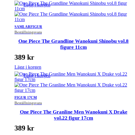
Lägg i korgen
SAMLARFIGUR
Beställningsvara
One Piece The Grandline Wanokuni Shinobu vol.8
figure 11cm
389
kr
Lägg i korgen
Lägg i korgen
FIGUR 17CM
Beställningsvara
One Piece The Granline Men Wanokuni X Drake
vol.22 figur 17cm
389
kr