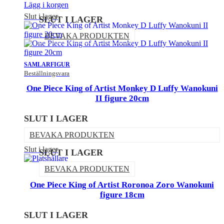
Lägg i korgen
Slut i lager
SLUT I LAGER
BEVAKA PRODUKTEN
SAMLARFIGUR
Beställningsvara
One Piece King of Artist Monkey D Luffy Wanokuni
II figure 20cm
SLUT I LAGER
BEVAKA PRODUKTEN
Slut i lager
SLUT I LAGER
BEVAKA PRODUKTEN
One Piece King of Artist Roronoa Zoro Wanokuni
figure 18cm
SLUT I LAGER