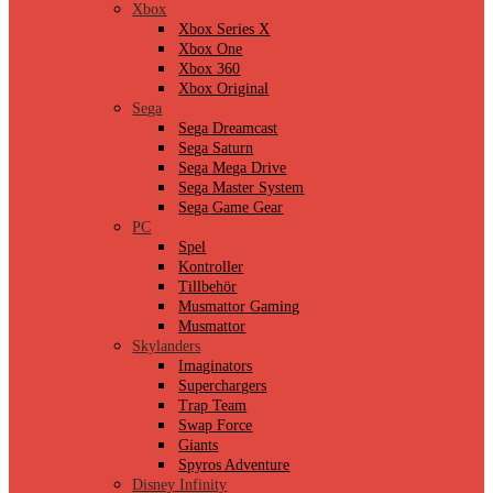
Xbox
Xbox Series X
Xbox One
Xbox 360
Xbox Original
Sega
Sega Dreamcast
Sega Saturn
Sega Mega Drive
Sega Master System
Sega Game Gear
PC
Spel
Kontroller
Tillbehör
Musmattor Gaming
Musmattor
Skylanders
Imaginators
Superchargers
Trap Team
Swap Force
Giants
Spyros Adventure
Disney Infinity