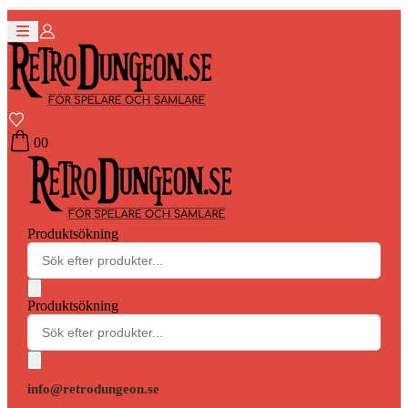
0
0
Produktsökning
Produktsökning
info@retrodungeon.se