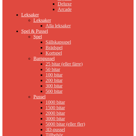
Deluxe
Arcade
Leksaker
Leksaker
Alla leksaker
Spel & Pussel
Spel
Sällskapsspel
Brädspel
Kortspel
Barnpussel
25 bitar (eller färre)
50 bitar
100 bitar
200 bitar
300 bitar
500 bitar
Pussel
1000 bitar
1500 bitar
2000 bitar
3000 bitar
5000 bitar (eller fler)
3D-pussel
Tillbehör