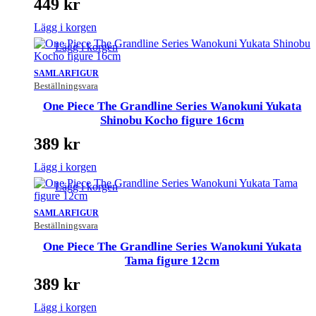
449
kr
Lägg i korgen
Lägg i korgen
SAMLARFIGUR
Beställningsvara
One Piece The Grandline Series Wanokuni Yukata
Shinobu Kocho figure 16cm
389
kr
Lägg i korgen
Lägg i korgen
SAMLARFIGUR
Beställningsvara
One Piece The Grandline Series Wanokuni Yukata
Tama figure 12cm
389
kr
Lägg i korgen