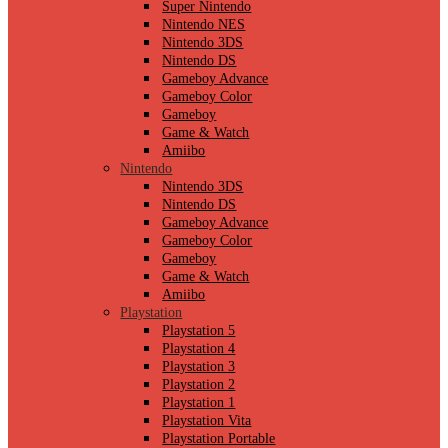
Super Nintendo
Nintendo NES
Nintendo 3DS
Nintendo DS
Gameboy Advance
Gameboy Color
Gameboy
Game & Watch
Amiibo
Nintendo
Nintendo 3DS
Nintendo DS
Gameboy Advance
Gameboy Color
Gameboy
Game & Watch
Amiibo
Playstation
Playstation 5
Playstation 4
Playstation 3
Playstation 2
Playstation 1
Playstation Vita
Playstation Portable