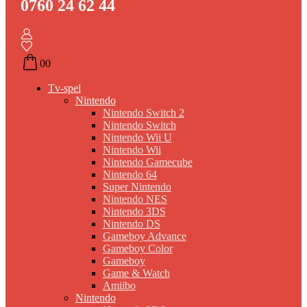
0760 24 62 44
0
0
Tv-spel
Nintendo
Nintendo Switch 2
Nintendo Switch
Nintendo Wii U
Nintendo Wii
Nintendo Gamecube
Nintendo 64
Super Nintendo
Nintendo NES
Nintendo 3DS
Nintendo DS
Gameboy Advance
Gameboy Color
Gameboy
Game & Watch
Amiibo
Nintendo