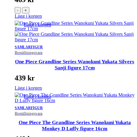
-
+
Lägg i korgen
Lägg i korgen
SAMLARFIGUR
Beställningsvara
One Piece Grandline Series Wanokuni Yukata Silvers
Sanji figure 17cm
439
kr
Lägg i korgen
Lägg i korgen
SAMLARFIGUR
Beställningsvara
One Piece The Grandline Series Wanokuni Yukata
Monkey D Luffy figure 16cm