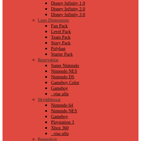
Disney Infinity 1.0
Disney Infinity 2.0
Disney Infinity 3.0
Lego Dimensions
Fun Pack
Level Pack
Team Pack
Story Pack
Polybag
Starter Pack
Reservdelar
Super Nintendo
Nintendo NES
Nintendo DS
Gameboy Color
Gameboy
..visa alla
Skyddsboxar
Nintendo 64
Nintendo NES
Gameboy
Playstation 3
Xbox 360
..visa alla
Reparation