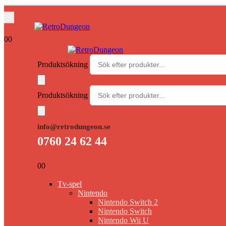
0
0
Produktsökning
Produktsökning
info@retrodungeon.se
0760 24 62 44
0
0
Tv-spel
Nintendo
Nintendo Switch 2
Nintendo Switch
Nintendo Wii U