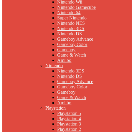
Nintendo Wii
Nintendo Gamecube
Nintendo 64
Super Nintendo
Nintendo NES
Nintendo 3DS
Nintendo DS
Gameboy Advance
Gameboy Color
Gameboy
Game & Watch
Amiibo
Nintendo
Nintendo 3DS
Nintendo DS
Gameboy Advance
Gameboy Color
Gameboy
Game & Watch
Amiibo
Playstation
Playstation 5
Playstation 4
Playstation 3
Playstation 2