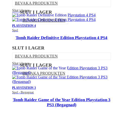
BEVAKA PRODUKTEN
Slut i lager
SLUT I LAGER
BEVAKA PRODUKTEN
PLAYSTATION 4
Spel
Tomb Raider Definitive Edition Playstation 4 PS4
SLUT I LAGER
BEVAKA PRODUKTEN
Slut i lager
SLUT I LAGER
BEVAKA PRODUKTEN
PLAYSTATION 3
Spel - Begagnat
Tomb Raider Game of the Year Edition Playstation 3
PS3 (Begagnad)