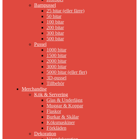
Barnpussel
25 bitar (eller färre)
50 bitar
100 bitar
200 bitar
300 bitar
500 bitar
Pussel
1000 bitar
1500 bitar
2000 bitar
3000 bitar
5000 bitar (eller fler)
3D-pussel
Tillbehör
Merchandise
Kök & Servering
Glas & Underlägg
Muggar & Koppar
Flaskor
Burkar & Skålar
Köksmaskiner
Förkläden
Dekoration