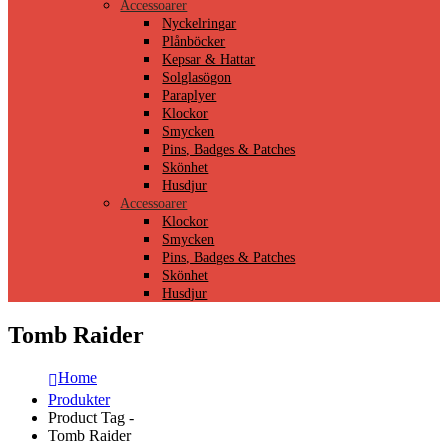
Accessoarer
Nyckelringar
Plånböcker
Kepsar & Hattar
Solglasögon
Paraplyer
Klockor
Smycken
Pins, Badges & Patches
Skönhet
Husdjur
Accessoarer
Klockor
Smycken
Pins, Badges & Patches
Skönhet
Husdjur
Tomb Raider
Home
Produkter
Product Tag -
Tomb Raider