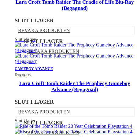
Lara Croft Tomb Raider The Cradle of Life Blu-Ray
(Begagnad)
SLUT I LAGER
BEVAKA PRODUKTEN
Slut i lager
SLUT I LAGER
BEVAKA PRODUKTEN
GAMEBOY ADVANCE
Begagnad
Lara Croft Tomb Raider The Prophecy Gameboy
Advance (Begagnad)
SLUT I LAGER
BEVAKA PRODUKTEN
Slut i lager
SLUT I LAGER
BEVAKA PRODUKTEN