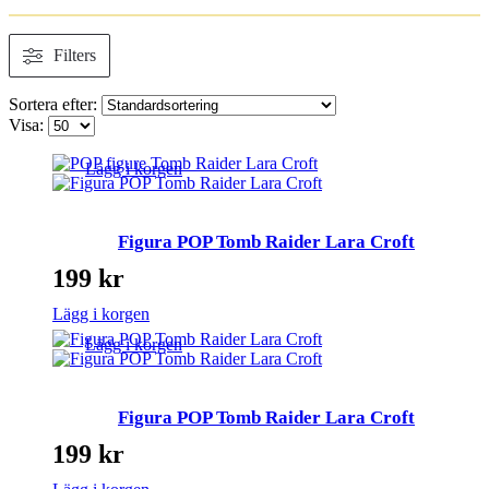
Filters
Sortera efter:
Visa:
Lägg i korgen
Figura POP Tomb Raider Lara Croft
199
kr
Lägg i korgen
Lägg i korgen
Figura POP Tomb Raider Lara Croft
199
kr