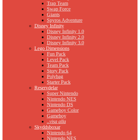
Trap Team
Swap Force
Giants
Spyros Adventure
Disney Infinity
Disney Infinity 1.0
Disney Infinity 2.0
Disney Infinity 3.0
Lego Dimensions
Fun Pack
Level Pack
Team Pack
Story Pack
Polybag
Starter Pack
Reservdelar
Super Nintendo
Nintendo NES
Nintendo DS
Gameboy Color
Gameboy
..visa alla
Skyddsboxar
Nintendo 64
Nintendo NES