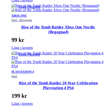
Lägg i korgen
Lägg i korgen
XBOX ONE
Spel - Begagnat
Rise of the Tomb Raider Xbox One Nordic
(Begagnad)
99
kr
Lägg i korgen
Lägg i korgen
PLAYSTATION 4
Spel
Rise of the Tomb Raider 20 Year Celebration
Playstation 4 PS4
199
kr
Lägg i korgen