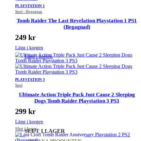
PLAYSTATION 1
Spel - Begagnat
Tomb Raider The Last Revelation Playstation 1 PS1
(Begagnad)
249
kr
Lägg i korgen
Lägg i korgen
PLAYSTATION 3
Spel
Ultimate Action Triple Pack Just Cause 2 Sleeping
Dogs Tomb Raider Playstation 3 PS3
299
kr
Lägg i korgen
Slut i lager
SLUT I LAGER