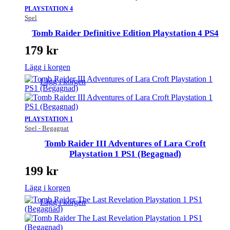
PLAYSTATION 4
Spel
Tomb Raider Definitive Edition Playstation 4 PS4
179
kr
Lägg i korgen
Lägg i korgen
PLAYSTATION 1
Spel - Begagnat
Tomb Raider III Adventures of Lara Croft
Playstation 1 PS1 (Begagnad)
199
kr
Lägg i korgen
Lägg i korgen