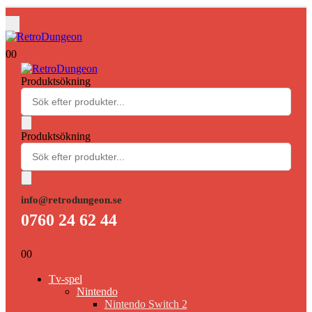
0
0
Produktsökning
Produktsökning
info@retrodungeon.se
0760 24 62 44
0
0
Tv-spel
Nintendo
Nintendo Switch 2