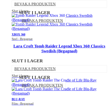
BEVAKA PRODUKTEN
Slut i lager
SLUT I LAGER
BEVAKA PRODUKTEN
XBOX 360
Spel - Begagnat
Lara Croft Tomb Raider Legend Xbox 360 Classics
Swedish (Begagnad)
SLUT I LAGER
BEVAKA PRODUKTEN
Slut i lager
SLUT I LAGER
BEVAKA PRODUKTEN
BLU-RAY
Film - Begagnad