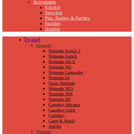
Accessoarer
Klockor
Smycken
Pins, Badges & Patches
Skönhet
Husdjur
Tv-spel
Nintendo
Nintendo Switch 2
Nintendo Switch
Nintendo Wii U
Nintendo Wii
Nintendo Gamecube
Nintendo 64
Super Nintendo
Nintendo NES
Nintendo 3DS
Nintendo DS
Gameboy Advance
Gameboy Color
Gameboy
Game & Watch
Amiibo
Nintendo