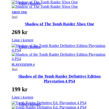
Lägg i korgen
XBOX ONE
Spel
Shadow of The Tomb Raider Xbox One
269
kr
Lägg i korgen
Lägg i korgen
PLAYSTATION 4
Spel
Shadow of the Tomb Raider Definitive Edition
Playstation 4 PS4
199
kr
Lägg i korgen
Lägg i korgen