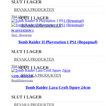
SLUT I LAGER
BEVAKA PRODUKTEN
Slut i lager
SLUT I LAGER
BEVAKA PRODUKTEN
PLAYSTATION 1
Spel - Begagnat
Tomb Raider II Playstation 1 PS1 (Begagnad)
SLUT I LAGER
BEVAKA PRODUKTEN
Slut i lager
SLUT I LAGER
BEVAKA PRODUKTEN
SAMLARFIGUR
Beställningsvara
Tomb Raider Lara Croft figure 24cm
SLUT I LAGER
BEVAKA PRODUKTEN