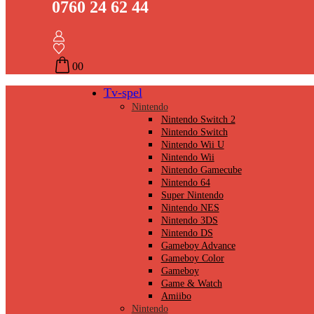
0760 24 62 44
0
0
Tv-spel
Nintendo
Nintendo Switch 2
Nintendo Switch
Nintendo Wii U
Nintendo Wii
Nintendo Gamecube
Nintendo 64
Super Nintendo
Nintendo NES
Nintendo 3DS
Nintendo DS
Gameboy Advance
Gameboy Color
Gameboy
Game & Watch
Amiibo
Nintendo