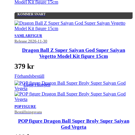
KOMMER SNART
SAMLARFIGUR
Release 2026-11-30
Dragon Ball Z Super Saiyan God Super Saiyan
Vegetto Model Kit figure 15cm
379
kr
Förhandsbeställ
Lägg i korgen
POP FIGURE
Beställningsvara
POP figure Dragon Ball Super Broly Super Saiyan
God Vegeta