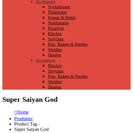
Accessoarer
Nyckelringar
Plånböcker
Kepsar & Hattar
Solglasögon
Paraplyer
Klockor
Smycken
Pins, Badges & Patches
Skönhet
Husdjur
Accessoarer
Klockor
Smycken
Pins, Badges & Patches
Skönhet
Husdjur
Super Saiyan God
Home
Produkter
Product Tag -
Super Saiyan God