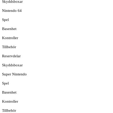
Skyddsboxar
Nintendo 64
Spel
Basenhet
Kontroller
Tillbehör
Reservdelar
Skyddsboxar
Super Nintendo
Spel
Basenhet
Kontroller
Tillbehör