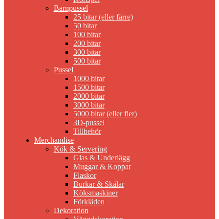
Barnpussel
25 bitar (eller färre)
50 bitar
100 bitar
200 bitar
300 bitar
500 bitar
Pussel
1000 bitar
1500 bitar
2000 bitar
3000 bitar
5000 bitar (eller fler)
3D-pussel
Tillbehör
Merchandise
Kök & Servering
Glas & Underlägg
Muggar & Koppar
Flaskor
Burkar & Skålar
Köksmaskiner
Förkläden
Dekoration