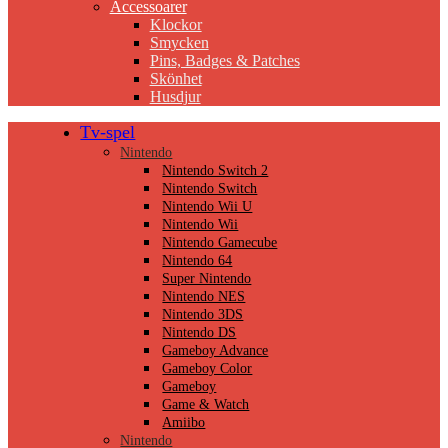
Accessoarer
Klockor
Smycken
Pins, Badges & Patches
Skönhet
Husdjur
Tv-spel
Nintendo
Nintendo Switch 2
Nintendo Switch
Nintendo Wii U
Nintendo Wii
Nintendo Gamecube
Nintendo 64
Super Nintendo
Nintendo NES
Nintendo 3DS
Nintendo DS
Gameboy Advance
Gameboy Color
Gameboy
Game & Watch
Amiibo
Nintendo