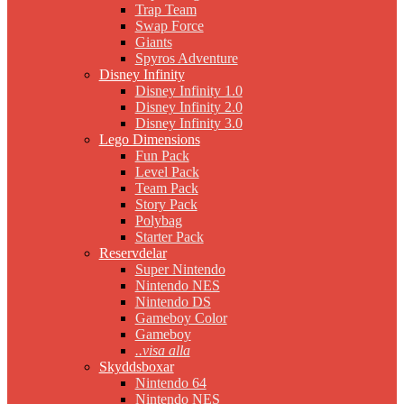
Trap Team
Swap Force
Giants
Spyros Adventure
Disney Infinity
Disney Infinity 1.0
Disney Infinity 2.0
Disney Infinity 3.0
Lego Dimensions
Fun Pack
Level Pack
Team Pack
Story Pack
Polybag
Starter Pack
Reservdelar
Super Nintendo
Nintendo NES
Nintendo DS
Gameboy Color
Gameboy
..visa alla
Skyddsboxar
Nintendo 64
Nintendo NES