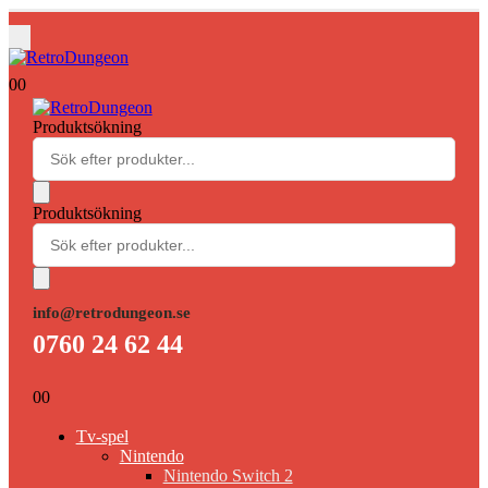
0
0
Produktsökning
Produktsökning
info@retrodungeon.se
0760 24 62 44
0
0
Tv-spel
Nintendo
Nintendo Switch 2