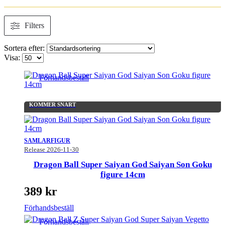
Filters
Sortera efter:
Visa:
Förhandsbeställ
KOMMER SNART
SAMLARFIGUR
Release 2026-11-30
Dragon Ball Super Saiyan God Saiyan Son Goku
figure 14cm
389
kr
Förhandsbeställ
Förhandsbeställ