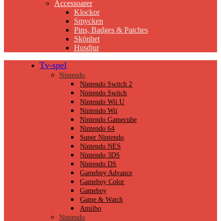
Accessoarer
Klockor
Smycken
Pins, Badges & Patches
Skönhet
Husdjur
Tv-spel
Nintendo
Nintendo Switch 2
Nintendo Switch
Nintendo Wii U
Nintendo Wii
Nintendo Gamecube
Nintendo 64
Super Nintendo
Nintendo NES
Nintendo 3DS
Nintendo DS
Gameboy Advance
Gameboy Color
Gameboy
Game & Watch
Amiibo
Nintendo