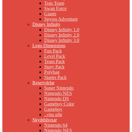
Trap Team
Swap Force
Giants
Spyros Adventure
Disney Infinity
Disney Infinity 1.0
Disney Infinity 2.0
Disney Infinity 3.0
Lego Dimensions
Fun Pack
Level Pack
Team Pack
Story Pack
Polybag
Starter Pack
Reservdelar
Super Nintendo
Nintendo NES
Nintendo DS
Gameboy Color
Gameboy
..visa alla
Skyddsboxar
Nintendo 64
Nintendo NES