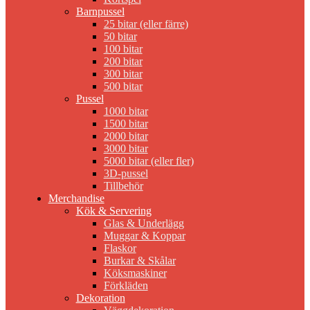
Barnpussel
25 bitar (eller färre)
50 bitar
100 bitar
200 bitar
300 bitar
500 bitar
Pussel
1000 bitar
1500 bitar
2000 bitar
3000 bitar
5000 bitar (eller fler)
3D-pussel
Tillbehör
Merchandise
Kök & Servering
Glas & Underlägg
Muggar & Koppar
Flaskor
Burkar & Skålar
Köksmaskiner
Förkläden
Dekoration