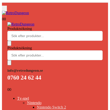
0
0
Produktsökning
Produktsökning
info@retrodungeon.se
0760 24 62 44
0
0
Tv-spel
Nintendo
Nintendo Switch 2