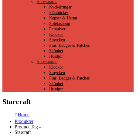
Accessoarer
Nyckelringar
Plånböcker
Kepsar & Hattar
Solglasögon
Paraplyer
Klockor
Smycken
Pins, Badges & Patches
Skönhet
Husdjur
Accessoarer
Klockor
Smycken
Pins, Badges & Patches
Skönhet
Husdjur
Starcraft
Home
Produkter
Product Tag -
Starcraft