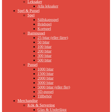
Leksaker
Alla leksaker
Spel & Pussel
Spel
Sällskapsspel
Brädspel
Kortspel
Barnpussel
25 bitar (eller färre)
50 bitar
100 bitar
200 bitar
300 bitar
500 bitar
Pussel
1000 bitar
1500 bitar
2000 bitar
3000 bitar
5000 bitar (eller fler)
3D-pussel
Tillbehör
Merchandise
Kök & Servering
Glas & Underlägg