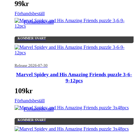
99
kr
Förhandsbeställ
Förhandsbeställ
KOMMER SNART
Release 2026-07-30
Marvel Spidey and His Amazing Friends puzzle 3-6-
9-12pcs
109
kr
Förhandsbeställ
Förhandsbeställ
KOMMER SNART