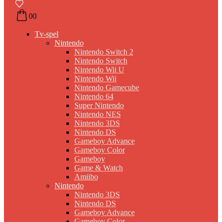
0
0
Tv-spel
Nintendo
Nintendo Switch 2
Nintendo Switch
Nintendo Wii U
Nintendo Wii
Nintendo Gamecube
Nintendo 64
Super Nintendo
Nintendo NES
Nintendo 3DS
Nintendo DS
Gameboy Advance
Gameboy Color
Gameboy
Game & Watch
Amiibo
Nintendo
Nintendo 3DS
Nintendo DS
Gameboy Advance
Gameboy Color