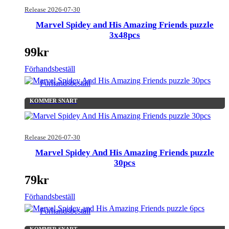
Release 2026-07-30
Marvel Spidey and His Amazing Friends puzzle
3x48pcs
99
kr
Förhandsbeställ
Förhandsbeställ
KOMMER SNART
Release 2026-07-30
Marvel Spidey And His Amazing Friends puzzle
30pcs
79
kr
Förhandsbeställ
Förhandsbeställ