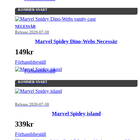
KOMMER SNART
NECESSÄR
Release 2026-07-30
Marvel Spidey Dino-Webs Necessär
149
kr
Förhandsbeställ
Förhandsbeställ
KOMMER SNART
Release 2026-07-30
Marvel Spidey island
339
kr
Förhandsbeställ