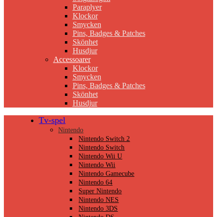
Paraplyer
Klockor
Smycken
Pins, Badges & Patches
Skönhet
Husdjur
Accessoarer
Klockor
Smycken
Pins, Badges & Patches
Skönhet
Husdjur
Tv-spel
Nintendo
Nintendo Switch 2
Nintendo Switch
Nintendo Wii U
Nintendo Wii
Nintendo Gamecube
Nintendo 64
Super Nintendo
Nintendo NES
Nintendo 3DS