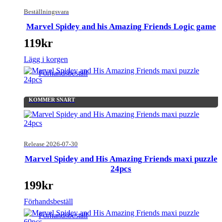
Beställningsvara
Marvel Spidey and his Amazing Friends Logic game
119
kr
Lägg i korgen
Förhandsbeställ
KOMMER SNART
Release 2026-07-30
Marvel Spidey and His Amazing Friends maxi puzzle
24pcs
199
kr
Förhandsbeställ
Förhandsbeställ