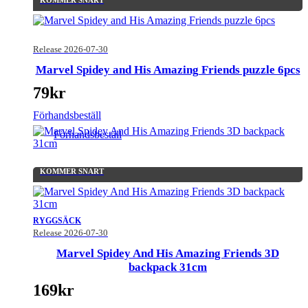
KOMMER SNART
Release 2026-07-30
Marvel Spidey and His Amazing Friends puzzle 6pcs
79
kr
Förhandsbeställ
Förhandsbeställ
KOMMER SNART
RYGGSÄCK
Release 2026-07-30
Marvel Spidey And His Amazing Friends 3D
backpack 31cm
169
kr