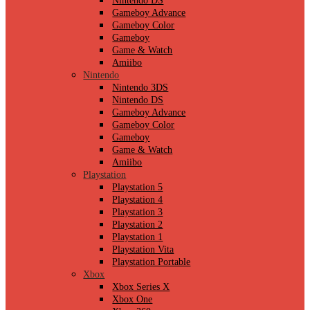
Nintendo DS
Gameboy Advance
Gameboy Color
Gameboy
Game & Watch
Amiibo
Nintendo
Nintendo 3DS
Nintendo DS
Gameboy Advance
Gameboy Color
Gameboy
Game & Watch
Amiibo
Playstation
Playstation 5
Playstation 4
Playstation 3
Playstation 2
Playstation 1
Playstation Vita
Playstation Portable
Xbox
Xbox Series X
Xbox One