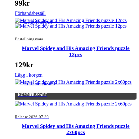
99
kr
Förhandsbeställ
Lägg i korgen
Beställningsvara
Marvel Spidey and His Amazing Friends puzzle
12pcs
129
kr
Lägg i korgen
Förhandsbeställ
KOMMER SNART
Release 2026-07-30
Marvel Spidey and His Amazing Friends puzzle
2x60pcs