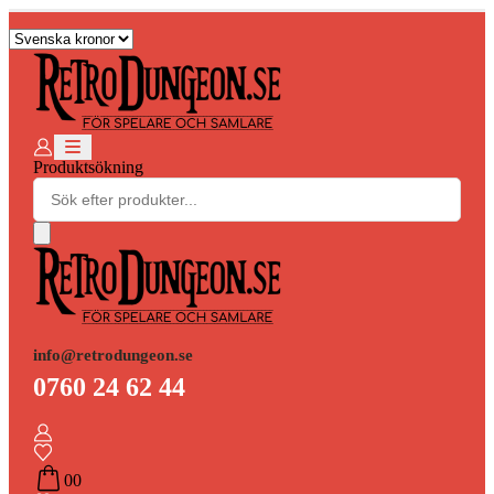
Produktsökning
info@retrodungeon.se
0760 24 62 44
0
0