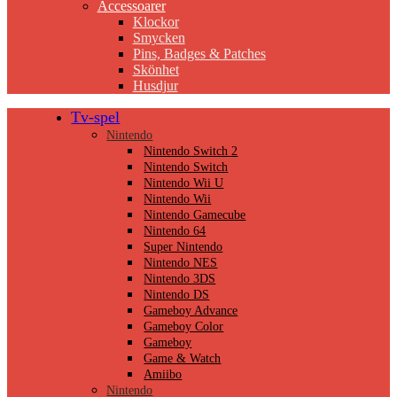
Accessoarer
Klockor
Smycken
Pins, Badges & Patches
Skönhet
Husdjur
Tv-spel
Nintendo
Nintendo Switch 2
Nintendo Switch
Nintendo Wii U
Nintendo Wii
Nintendo Gamecube
Nintendo 64
Super Nintendo
Nintendo NES
Nintendo 3DS
Nintendo DS
Gameboy Advance
Gameboy Color
Gameboy
Game & Watch
Amiibo
Nintendo