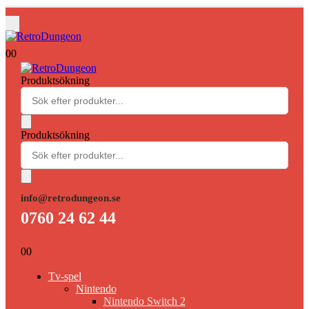
0
0
Produktsökning
Produktsökning
info@retrodungeon.se
0760 24 62 44
0
0
Tv-spel
Nintendo
Nintendo Switch 2