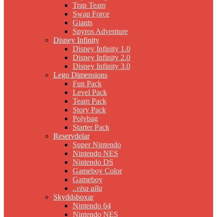
Trap Team
Swap Force
Giants
Spyros Adventure
Disney Infinity
Disney Infinity 1.0
Disney Infinity 2.0
Disney Infinity 3.0
Lego Dimensions
Fun Pack
Level Pack
Team Pack
Story Pack
Polybag
Starter Pack
Reservdelar
Super Nintendo
Nintendo NES
Nintendo DS
Gameboy Color
Gameboy
..visa alla
Skyddsboxar
Nintendo 64
Nintendo NES