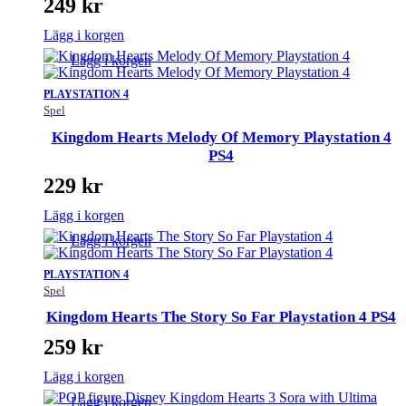
249
kr
Lägg i korgen
Lägg i korgen
PLAYSTATION 4
Spel
Kingdom Hearts Melody Of Memory Playstation 4
PS4
229
kr
Lägg i korgen
Lägg i korgen
PLAYSTATION 4
Spel
Kingdom Hearts The Story So Far Playstation 4 PS4
259
kr
Lägg i korgen
Lägg i korgen