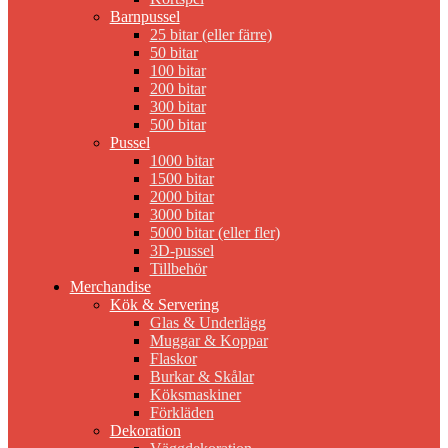
Barnpussel
25 bitar (eller färre)
50 bitar
100 bitar
200 bitar
300 bitar
500 bitar
Pussel
1000 bitar
1500 bitar
2000 bitar
3000 bitar
5000 bitar (eller fler)
3D-pussel
Tillbehör
Merchandise
Kök & Servering
Glas & Underlägg
Muggar & Koppar
Flaskor
Burkar & Skålar
Köksmaskiner
Förkläden
Dekoration