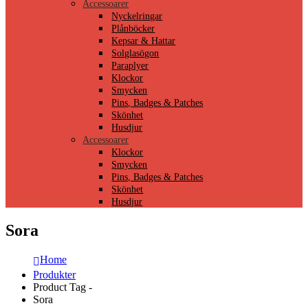
Accessoarer
Nyckelringar
Plånböcker
Kepsar & Hattar
Solglasögon
Paraplyer
Klockor
Smycken
Pins, Badges & Patches
Skönhet
Husdjur
Accessoarer
Klockor
Smycken
Pins, Badges & Patches
Skönhet
Husdjur
Sora
Home
Produkter
Product Tag -
Sora