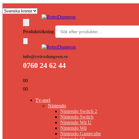
Produktsökning
info@retrodungeon.se
0760 24 62 44
0
0
0
0
Tv-spel
Nintendo
Nintendo Switch 2
Nintendo Switch
Nintendo Wii U
Nintendo Wii
Nintendo Gamecube