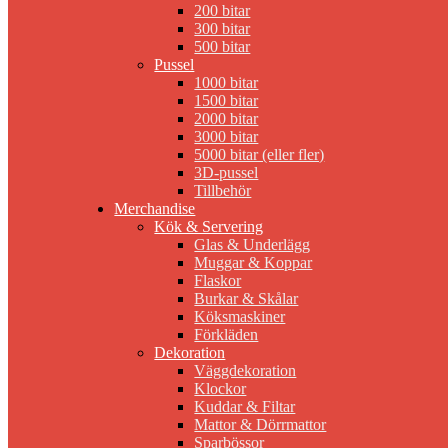
200 bitar
300 bitar
500 bitar
Pussel
1000 bitar
1500 bitar
2000 bitar
3000 bitar
5000 bitar (eller fler)
3D-pussel
Tillbehör
Merchandise
Kök & Servering
Glas & Underlägg
Muggar & Koppar
Flaskor
Burkar & Skålar
Köksmaskiner
Förkläden
Dekoration
Väggdekoration
Klockor
Kuddar & Filtar
Mattor & Dörrmattor
Sparbössor