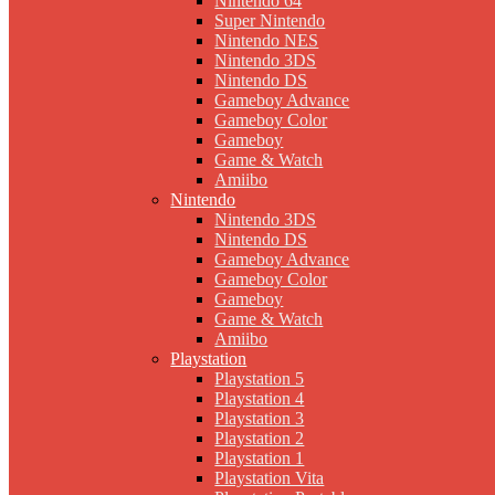
Nintendo 64
Super Nintendo
Nintendo NES
Nintendo 3DS
Nintendo DS
Gameboy Advance
Gameboy Color
Gameboy
Game & Watch
Amiibo
Nintendo
Nintendo 3DS
Nintendo DS
Gameboy Advance
Gameboy Color
Gameboy
Game & Watch
Amiibo
Playstation
Playstation 5
Playstation 4
Playstation 3
Playstation 2
Playstation 1
Playstation Vita