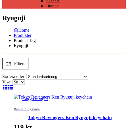
Skönhet
Husdjur
Ryuguji
Home
Produkter
Product Tag -
Ryuguji
Filters
Sortera efter:
Visa:
Lägg i korgen
Beställningsvara
Tokyo Revengers Ken Ryuguji keychain
119
kr