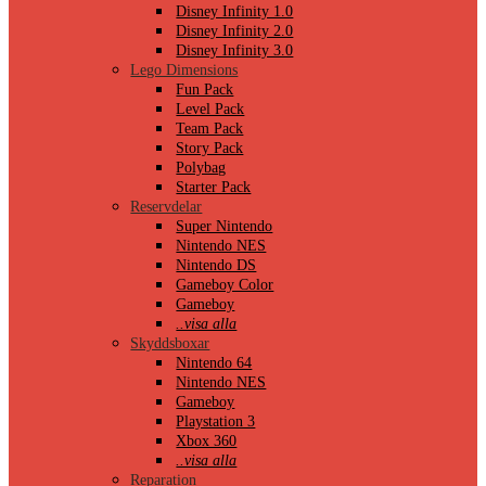
Disney Infinity 1.0
Disney Infinity 2.0
Disney Infinity 3.0
Lego Dimensions
Fun Pack
Level Pack
Team Pack
Story Pack
Polybag
Starter Pack
Reservdelar
Super Nintendo
Nintendo NES
Nintendo DS
Gameboy Color
Gameboy
..visa alla
Skyddsboxar
Nintendo 64
Nintendo NES
Gameboy
Playstation 3
Xbox 360
..visa alla
Reparation