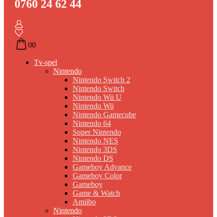
0760 24 62 44
0
0
Tv-spel
Nintendo
Nintendo Switch 2
Nintendo Switch
Nintendo Wii U
Nintendo Wii
Nintendo Gamecube
Nintendo 64
Super Nintendo
Nintendo NES
Nintendo 3DS
Nintendo DS
Gameboy Advance
Gameboy Color
Gameboy
Game & Watch
Amiibo
Nintendo