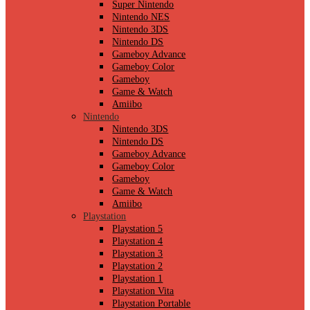
Super Nintendo
Nintendo NES
Nintendo 3DS
Nintendo DS
Gameboy Advance
Gameboy Color
Gameboy
Game & Watch
Amiibo
Nintendo
Nintendo 3DS
Nintendo DS
Gameboy Advance
Gameboy Color
Gameboy
Game & Watch
Amiibo
Playstation
Playstation 5
Playstation 4
Playstation 3
Playstation 2
Playstation 1
Playstation Vita
Playstation Portable