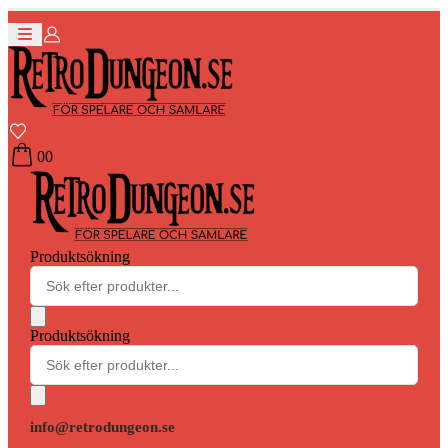
0
0
Produktsökning
Produktsökning
info@retrodungeon.se