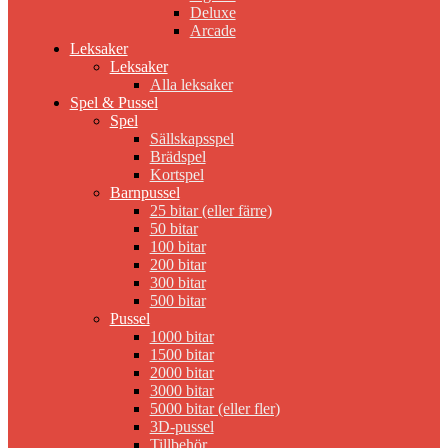
Deluxe
Arcade
Leksaker
Leksaker
Alla leksaker
Spel & Pussel
Spel
Sällskapsspel
Brädspel
Kortspel
Barnpussel
25 bitar (eller färre)
50 bitar
100 bitar
200 bitar
300 bitar
500 bitar
Pussel
1000 bitar
1500 bitar
2000 bitar
3000 bitar
5000 bitar (eller fler)
3D-pussel
Tillbehör