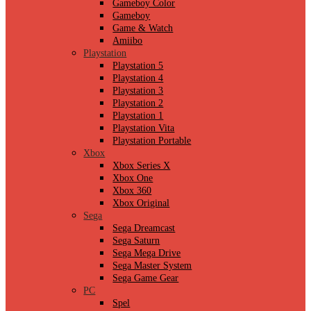
Gameboy Color
Gameboy
Game & Watch
Amiibo
Playstation
Playstation 5
Playstation 4
Playstation 3
Playstation 2
Playstation 1
Playstation Vita
Playstation Portable
Xbox
Xbox Series X
Xbox One
Xbox 360
Xbox Original
Sega
Sega Dreamcast
Sega Saturn
Sega Mega Drive
Sega Master System
Sega Game Gear
PC
Spel