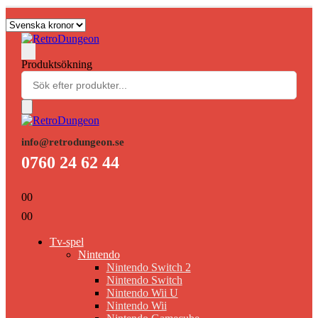
Produktsökning
info@retrodungeon.se
0760 24 62 44
0
0
0
0
Tv-spel
Nintendo
Nintendo Switch 2
Nintendo Switch
Nintendo Wii U
Nintendo Wii