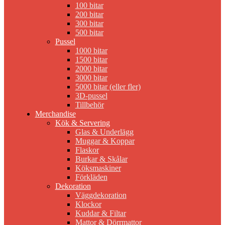
100 bitar
200 bitar
300 bitar
500 bitar
Pussel
1000 bitar
1500 bitar
2000 bitar
3000 bitar
5000 bitar (eller fler)
3D-pussel
Tillbehör
Merchandise
Kök & Servering
Glas & Underlägg
Muggar & Koppar
Flaskor
Burkar & Skålar
Köksmaskiner
Förkläden
Dekoration
Väggdekoration
Klockor
Kuddar & Filtar
Mattor & Dörrmattor