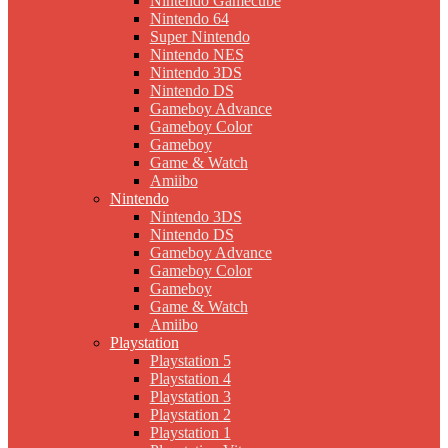
Nintendo Gamecube
Nintendo 64
Super Nintendo
Nintendo NES
Nintendo 3DS
Nintendo DS
Gameboy Advance
Gameboy Color
Gameboy
Game & Watch
Amiibo
Nintendo
Nintendo 3DS
Nintendo DS
Gameboy Advance
Gameboy Color
Gameboy
Game & Watch
Amiibo
Playstation
Playstation 5
Playstation 4
Playstation 3
Playstation 2
Playstation 1