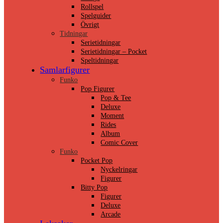
Rollspel
Spelguider
Övrigt
Tidningar
Serietidningar
Serietidningar – Pocket
Speltidningar
Samlarfigurer
Funko
Pop Figurer
Pop & Tee
Deluxe
Moment
Rides
Album
Comic Cover
Funko
Pocket Pop
Nyckelringar
Figurer
Bitty Pop
Figurer
Deluxe
Arcade