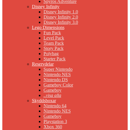
Spyros Adventure
Disney Infinity
Disney Infinity 1.0
Disney Infinity 2.0
Disney Infinity 3.0
Lego Dimensions
Fun Pack
Level Pack
Team Pack
Story Pack
Polybag
Starter Pack
Reservdelar
Super Nintendo
Nintendo NES
Nintendo DS
Gameboy Color
Gameboy
..visa alla
Skyddsboxar
Nintendo 64
Nintendo NES
Gameboy
Playstation 3
Xbox 360