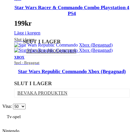
Star Wars Racer & Commando Combo Playstation 4
PS4
199
kr
Lägg i korgen
Slut i lager
SLUT I LAGER
BEVAKA PRODUKTEN
XBOX
Spel - Begagnat
Star Wars Republic Commando Xbox (Begagnad)
SLUT I LAGER
BEVAKA PRODUKTEN
Visa:
Tv-spel
Nintendo