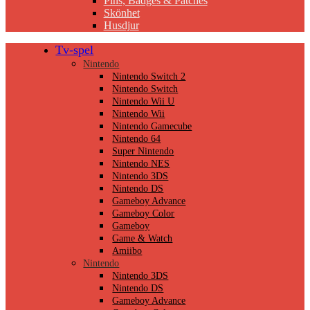
Pins, Badges & Patches
Skönhet
Husdjur
Tv-spel
Nintendo
Nintendo Switch 2
Nintendo Switch
Nintendo Wii U
Nintendo Wii
Nintendo Gamecube
Nintendo 64
Super Nintendo
Nintendo NES
Nintendo 3DS
Nintendo DS
Gameboy Advance
Gameboy Color
Gameboy
Game & Watch
Amiibo
Nintendo
Nintendo 3DS
Nintendo DS
Gameboy Advance