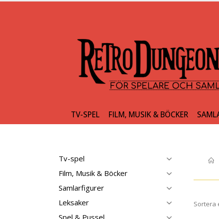
TV-SPEL
FILM, MUSIK & BÖCKER
SAML
Tv-spel
Film, Musik & Böcker
Samlarfigurer
Leksaker
Sortera 
Spel & Pussel