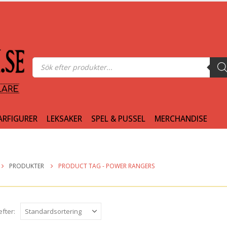
Produktsökning
ARFIGURER
LEKSAKER
SPEL & PUSSEL
MERCHANDISE
PRODUKTER
PRODUCT TAG -
POWER RANGERS
efter: