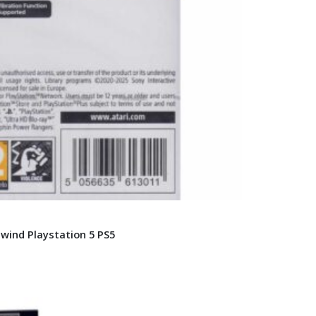
wind Playstation 5 PS5