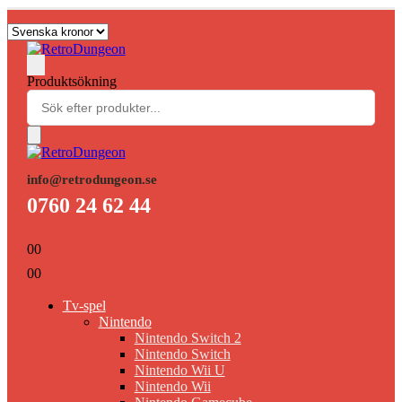
Produktsökning
info@retrodungeon.se
0760 24 62 44
0
0
0
0
Tv-spel
Nintendo
Nintendo Switch 2
Nintendo Switch
Nintendo Wii U
Nintendo Wii