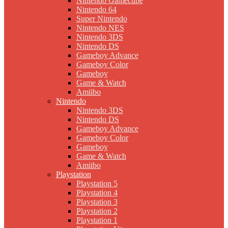
Nintendo Gamecube
Nintendo 64
Super Nintendo
Nintendo NES
Nintendo 3DS
Nintendo DS
Gameboy Advance
Gameboy Color
Gameboy
Game & Watch
Amiibo
Nintendo
Nintendo 3DS
Nintendo DS
Gameboy Advance
Gameboy Color
Gameboy
Game & Watch
Amiibo
Playstation
Playstation 5
Playstation 4
Playstation 3
Playstation 2
Playstation 1