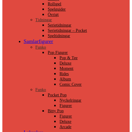
Rollspel
Spelguider
Övrigt
Tidningar
Serietidningar
Serietidningar – Pocket
Speltidningar
Samlarfigurer
Funko
Pop Figurer
Pop & Tee
Deluxe
Moment
Rides
Album
Comic Cover
Funko
Pocket Pop
Nyckelringar
Figurer
Bitty Pop
Figurer
Deluxe
Arcade