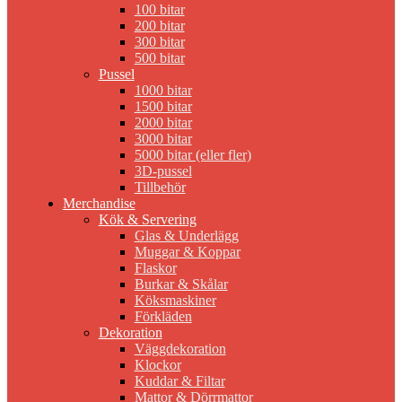
100 bitar
200 bitar
300 bitar
500 bitar
Pussel
1000 bitar
1500 bitar
2000 bitar
3000 bitar
5000 bitar (eller fler)
3D-pussel
Tillbehör
Merchandise
Kök & Servering
Glas & Underlägg
Muggar & Koppar
Flaskor
Burkar & Skålar
Köksmaskiner
Förkläden
Dekoration
Väggdekoration
Klockor
Kuddar & Filtar
Mattor & Dörrmattor