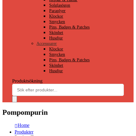
Solglasögon
Paraplyer
Klockor
Smycken
Pins, Badges & Patches
Skönhet
Husdjur
Accessoarer
Klockor
Smycken
Pins, Badges & Patches
Skönhet
Husdjur
Produktsökning
Pompompurin
Home
Produkter