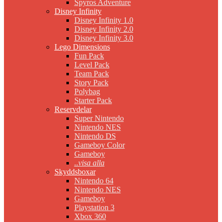
Spyros Adventure
Disney Infinity
Disney Infinity 1.0
Disney Infinity 2.0
Disney Infinity 3.0
Lego Dimensions
Fun Pack
Level Pack
Team Pack
Story Pack
Polybag
Starter Pack
Reservdelar
Super Nintendo
Nintendo NES
Nintendo DS
Gameboy Color
Gameboy
..visa alla
Skyddsboxar
Nintendo 64
Nintendo NES
Gameboy
Playstation 3
Xbox 360