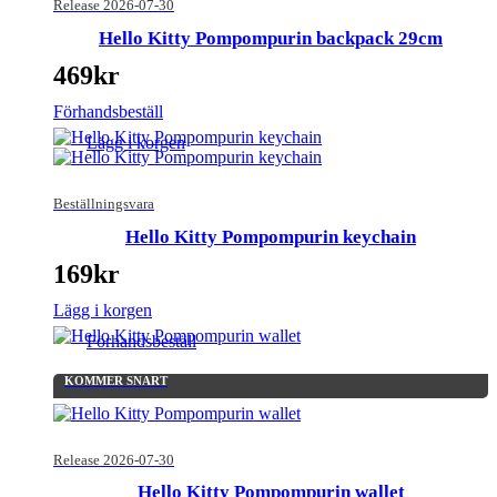
Release 2026-07-30
Hello Kitty Pompompurin backpack 29cm
469
kr
Förhandsbeställ
Lägg i korgen
Beställningsvara
Hello Kitty Pompompurin keychain
169
kr
Lägg i korgen
Förhandsbeställ
KOMMER SNART
Release 2026-07-30
Hello Kitty Pompompurin wallet