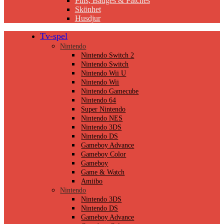
Pins, Badges & Patches
Skönhet
Husdjur
Tv-spel
Nintendo
Nintendo Switch 2
Nintendo Switch
Nintendo Wii U
Nintendo Wii
Nintendo Gamecube
Nintendo 64
Super Nintendo
Nintendo NES
Nintendo 3DS
Nintendo DS
Gameboy Advance
Gameboy Color
Gameboy
Game & Watch
Amiibo
Nintendo
Nintendo 3DS
Nintendo DS
Gameboy Advance