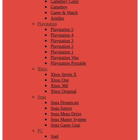
Gameboy Color
Gameboy
Game & Watch
Amiibo
Playstation
Playstation 5
Playstation 4
Playstation 3
Playstation 2
Playstation 1
Playstation Vita
Playstation Portable
Xbox
Xbox Series X
Xbox One
Xbox 360
Xbox Original
Sega
Sega Dreamcast
Sega Saturn
Sega Mega Drive
Sega Master System
Sega Game Gear
PC
Spel