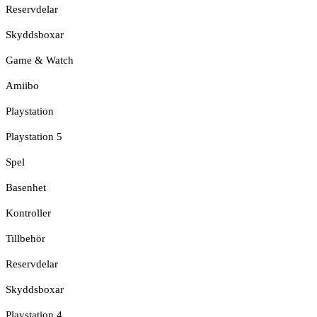
Reservdelar
Skyddsboxar
Game & Watch
Amiibo
Playstation
Playstation 5
Spel
Basenhet
Kontroller
Tillbehör
Reservdelar
Skyddsboxar
Playstation 4