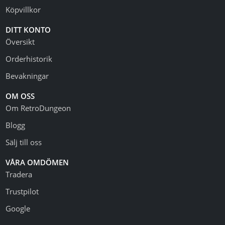
Köpvillkor
DITT KONTO
Översikt
Orderhistorik
Bevakningar
OM OSS
Om RetroDungeon
Blogg
Sälj till oss
VÅRA OMDÖMEN
Tradera
Trustpilot
Google