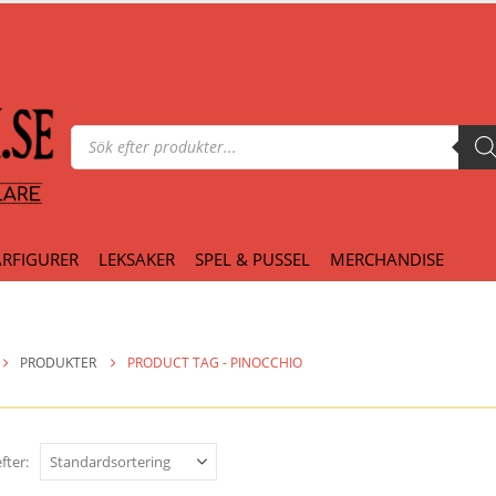
Produktsökning
RFIGURER
LEKSAKER
SPEL & PUSSEL
MERCHANDISE
PRODUKTER
PRODUCT TAG -
PINOCCHIO
fter: