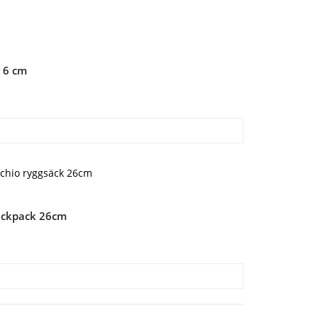
r 6 cm
backpack 26cm