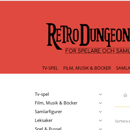
TV-SPEL
FILM, MUSIK & BÖCKER
SAMLA
Tv-spel
Film, Musik & Böcker
Samlarfigurer
Leksaker
Sortera e
Spel & Pussel