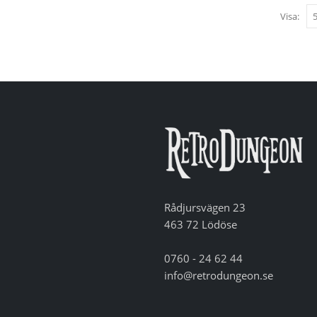
Visa:
Rådjursvägen 23
463 72 Lödöse
0760 - 24 62 44
info@retrodungeon.se