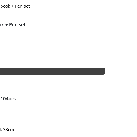
k + Pen set
 104pcs