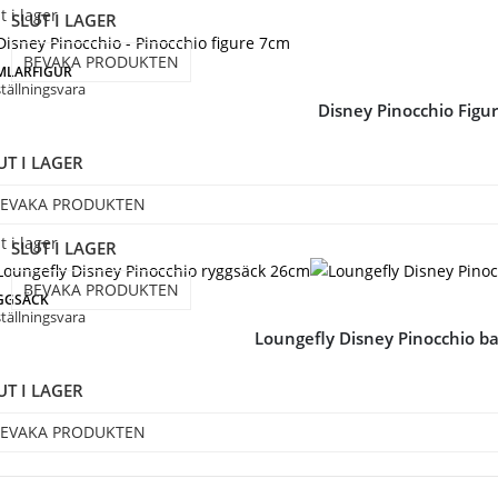
t i lager
SLUT I LAGER
BEVAKA PRODUKTEN
MLARFIGUR
tällningsvara
Disney Pinocchio Figu
UT I LAGER
EVAKA PRODUKTEN
t i lager
SLUT I LAGER
BEVAKA PRODUKTEN
GGSÄCK
tällningsvara
Loungefly Disney Pinocchio 
UT I LAGER
EVAKA PRODUKTEN