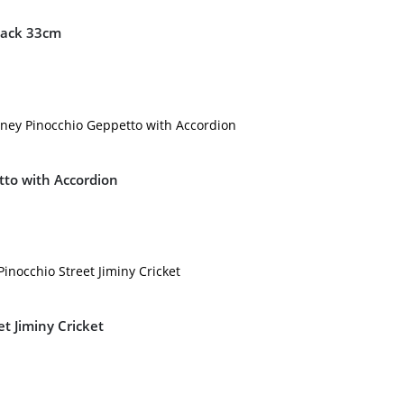
pack 33cm
tto with Accordion
t Jiminy Cricket